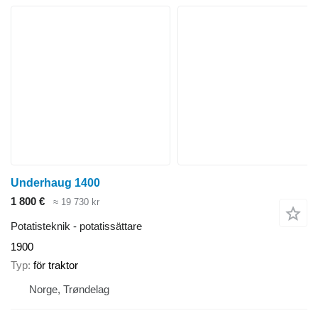
Underhaug 1400
1 800 €
≈ 19 730 kr
Potatisteknik - potatissättare
1900
Typ
för traktor
Norge, Trøndelag