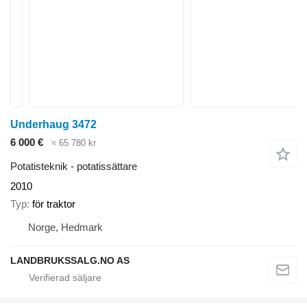
Underhaug 3472
6 000 €
≈ 65 780 kr
Potatisteknik - potatissättare
2010
Typ
för traktor
Norge, Hedmark
LANDBRUKSSALG.NO AS