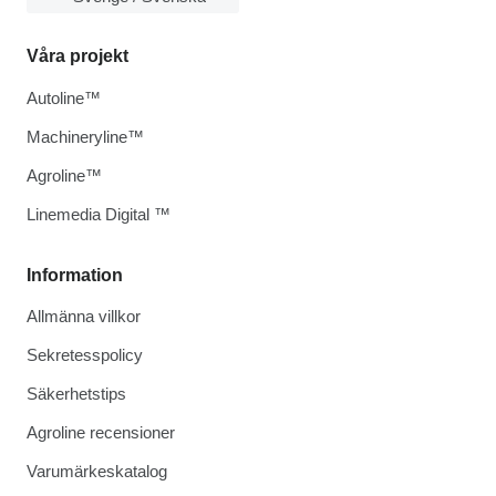
Våra projekt
Autoline™
Machineryline™
Agroline™
Linemedia Digital ™
Information
Allmänna villkor
Sekretesspolicy
Säkerhetstips
Agroline recensioner
Varumärkeskatalog