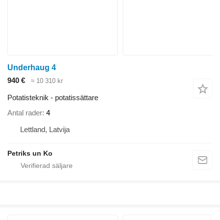
Underhaug 4
940 €
≈ 10 310 kr
Potatisteknik - potatissättare
Antal rader
4
Lettland, Latvija
Petriks un Ko