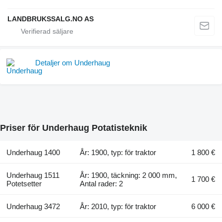
LANDBRUKSSALG.NO AS
Detaljer om Underhaug
Priser för Underhaug Potatisteknik
Underhaug 1400
År: 1900, typ: för traktor
1 800 €
Underhaug 1511
År: 1900, täckning: 2 000 mm,
1 700 €
Potetsetter
Antal rader: 2
Underhaug 3472
År: 2010, typ: för traktor
6 000 €