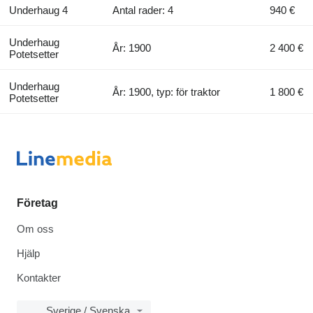
Underhaug 4
Antal rader: 4
940 €
Underhaug
År: 1900
2 400 €
Potetsetter
Underhaug
År: 1900, typ: för traktor
1 800 €
Potetsetter
Företag
Om oss
Hjälp
Kontakter
Sverige / Svenska