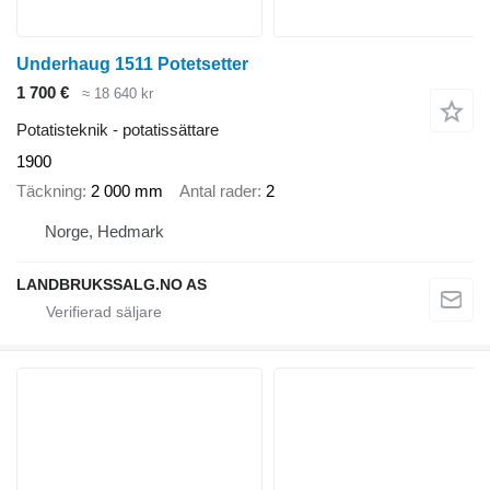
Underhaug 1511 Potetsetter
1 700 €
≈ 18 640 kr
Potatisteknik - potatissättare
1900
Täckning
2 000 mm
Antal rader
2
Norge, Hedmark
LANDBRUKSSALG.NO AS