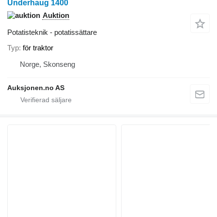
Underhaug 1400
Auktion
Potatisteknik - potatissättare
Typ
för traktor
Norge, Skonseng
Auksjonen.no AS