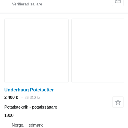
Underhaug Potetsetter
2 400 €
≈ 26 310 kr
Potatisteknik - potatissättare
1900
Norge, Hedmark