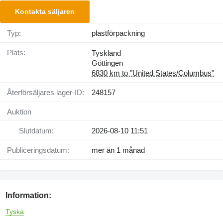
Kontakta säljaren
Typ:
plastförpackning
Plats:
Tyskland
Göttingen
6830 km to "United States/Columbus"
Återförsäljares lager-ID:
248157
Auktion
Slutdatum:
2026-08-10 11:51
Publiceringsdatum:
mer än 1 månad
Information:
Tyska