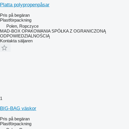
Platta polypropenpåsar
Pris på begäran
Plastförpackning
Polen, Ropczyce
MAD-BOX OPAKOWANIA SPÓŁKA Z OGRANICZONĄ
ODPOWIEDZIALNOŚCIĄ
Kontakta säljaren
1
BIG-BAG väskor
Pris på begäran
Plastförpackning