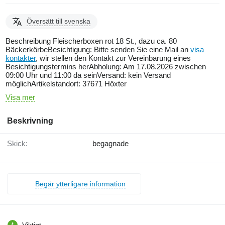
Översätt till svenska
Beschreibung Fleischerboxen rot 18 St., dazu ca. 80
BäckerkörbeBesichtigung: Bitte senden Sie eine Mail an
visa
kontakter
, wir stellen den Kontakt zur Vereinbarung eines
Besichtigungstermins herAbholung: Am 17.08.2026 zwischen
09:00 Uhr und 11:00 da seinVersand: kein Versand
möglichArtikelstandort: 37671 Höxter
Visa mer
Beskrivning
Skick:
begagnade
Begär ytterligare information