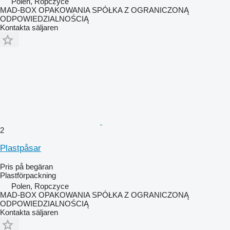
Polen, Ropczyce
MAD-BOX OPAKOWANIA SPÓŁKA Z OGRANICZONĄ
ODPOWIEDZIALNOŚCIĄ
Kontakta säljaren
2
Plastpåsar
Pris på begäran
Plastförpackning
Polen, Ropczyce
MAD-BOX OPAKOWANIA SPÓŁKA Z OGRANICZONĄ
ODPOWIEDZIALNOŚCIĄ
Kontakta säljaren