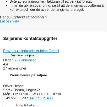
Byte av egna uppgifter i fakturan till ett verkligt företag
Innan du gör en överföring, se till att de angivna uppgifterna är
korrekta och om de avser det angivna företaget.
Har du upptäckt ett bedrägeri?
Låt oss veta
Säljarens kontaktuppgifter
Proventura Industrie-Auktion GmbH
Verifierad säljare
I lager:
737 annonser
4.4
27 recensioner
Prenumerera på säljare
Oliver Hesse
Språk:
Tyska, Engelska
Mån - Fre
08:30 - 12:30 13:30 - 16:30
+49 551 ...
Visa
+49 551 21400
Ring tillbaka