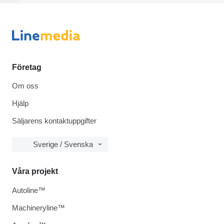
Företag
Om oss
Hjälp
Säljarens kontaktuppgifter
Sverige / Svenska
Våra projekt
Autoline™
Machineryline™