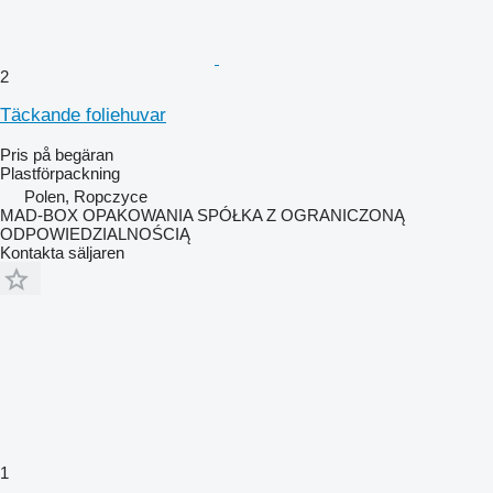
2
Täckande foliehuvar
Pris på begäran
Plastförpackning
Polen, Ropczyce
MAD-BOX OPAKOWANIA SPÓŁKA Z OGRANICZONĄ
ODPOWIEDZIALNOŚCIĄ
Kontakta säljaren
1