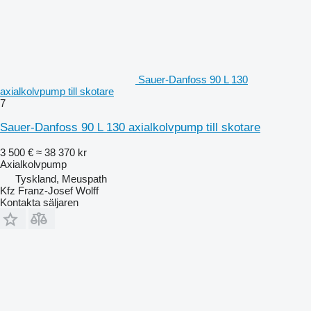
Sauer-Danfoss 90 L 130
axialkolvpump till skotare
7
Sauer-Danfoss 90 L 130 axialkolvpump till skotare
3 500 €
≈ 38 370 kr
Axialkolvpump
Tyskland, Meuspath
Kfz Franz-Josef Wolff
Kontakta säljaren