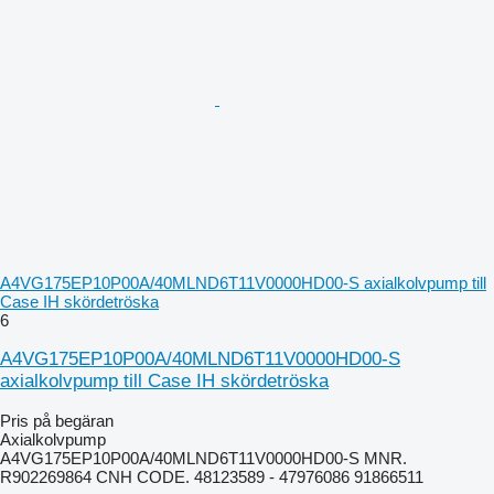
A4VG175EP10P00A/40MLND6T11V0000HD00-S axialkolvpump till
Case IH skördetröska
6
A4VG175EP10P00A/40MLND6T11V0000HD00-S
axialkolvpump till Case IH skördetröska
Pris på begäran
Axialkolvpump
A4VG175EP10P00A/40MLND6T11V0000HD00-S MNR.
R902269864 CNH CODE. 48123589 - 47976086 91866511