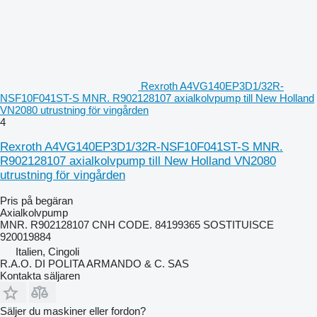
Rexroth A4VG140EP3D1/32R-
NSF10F041ST-S MNR. R902128107 axialkolvpump till New Holland
VN2080 utrustning för vingården
4
Rexroth A4VG140EP3D1/32R-NSF10F041ST-S MNR.
R902128107 axialkolvpump till New Holland VN2080
utrustning för vingården
Pris på begäran
Axialkolvpump
MNR. R902128107 CNH CODE. 84199365 SOSTITUISCE
920019884
Italien, Cingoli
R.A.O. DI POLITA ARMANDO & C. SAS
Kontakta säljaren
Säljer du maskiner eller fordon?