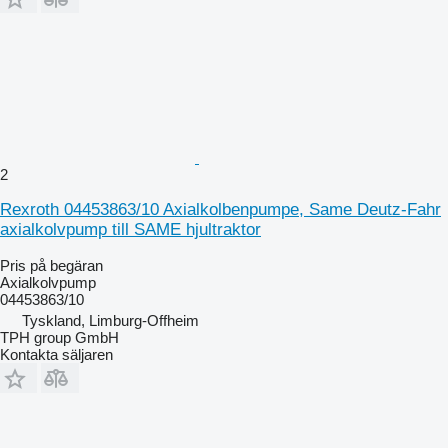
2
Rexroth 04453863/10 Axialkolbenpumpe, Same Deutz-Fahr
axialkolvpump till SAME hjultraktor
Pris på begäran
Axialkolvpump
04453863/10
Tyskland, Limburg-Offheim
TPH group GmbH
Kontakta säljaren