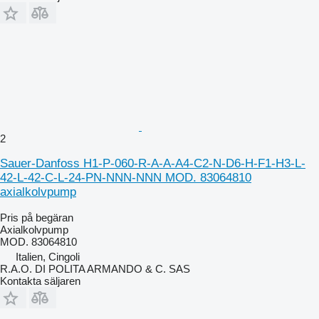
2
Sauer-Danfoss H1-P-060-R-A-A-A4-C2-N-D6-H-F1-H3-L-
42-L-42-C-L-24-PN-NNN-NNN MOD. 83064810
axialkolvpump
Pris på begäran
Axialkolvpump
MOD. 83064810
Italien, Cingoli
R.A.O. DI POLITA ARMANDO & C. SAS
Kontakta säljaren