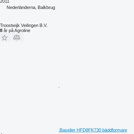
2011
Nederländerna, Balkbrug
Troostwijk Veilingen B.V.
8
år på Agroline
Baselier HFD8FK730 bäddformare