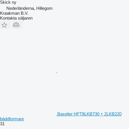
Skick
ny
Nederländerna, Hillegom
Kraakman B.V.
Kontakta säljaren
Baselier HFT8LKB730 + 2LKB220
bäddformare
31