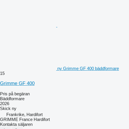
ny Grimme GF 400 bäddformare
15
Grimme GF 400
Pris på begäran
Bäddformare
2026
Skick
ny
Frankrike, Hardifort
GRIMME France Hardifort
Kontakta säljaren