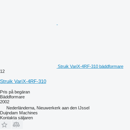
Struik VariX-4RF-310 bäddformare
12
Struik VariX-4RF-310
Pris på begäran
Bäddformare
2002
Nederländerna, Nieuwerkerk aan den IJssel
Duijndam Machines
Kontakta säljaren