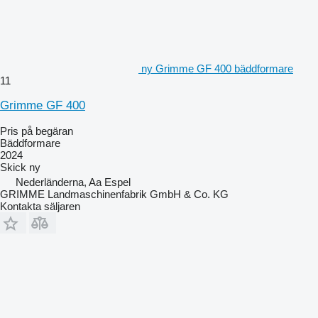
ny Grimme GF 400 bäddformare
11
Grimme GF 400
Pris på begäran
Bäddformare
2024
Skick
ny
Nederländerna, Aa Espel
GRIMME Landmaschinenfabrik GmbH & Co. KG
Kontakta säljaren