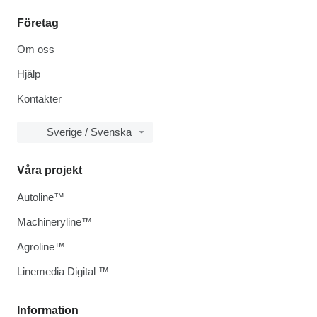
Företag
Om oss
Hjälp
Kontakter
Sverige / Svenska
Våra projekt
Autoline™
Machineryline™
Agroline™
Linemedia Digital ™
Information