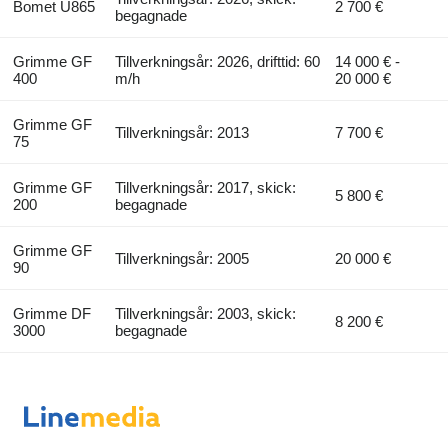
Bomet U865
2 700 €
begagnade
Grimme GF
Tillverkningsår: 2026, drifttid: 60
14 000 € -
400
m/h
20 000 €
Grimme GF
Tillverkningsår: 2013
7 700 €
75
Grimme GF
Tillverkningsår: 2017, skick:
5 800 €
200
begagnade
Grimme GF
Tillverkningsår: 2005
20 000 €
90
Grimme DF
Tillverkningsår: 2003, skick:
8 200 €
3000
begagnade