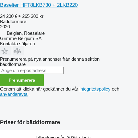
Baselier HFT8LKB730 + 2LKB220
24 200 €
≈ 265 300 kr
Bäddformare
2020
Belgien, Roeselare
Grimme Belgium SA
Kontakta säljaren
Prenumerera på nya annonser från denna sektion
bäddformare
Prenumerera
Genom att klicka här godkänner du vår
integritetspolicy
och
användaravtal
.
Priser för bäddformare
Tillverkningsår: 2026, skick: