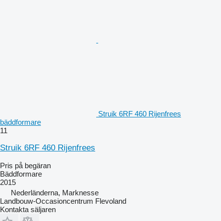
Struik 6RF 460 Rijenfrees
bäddformare
11
Struik 6RF 460 Rijenfrees
Pris på begäran
Bäddformare
2015
Nederländerna, Marknesse
Landbouw-Occasioncentrum Flevoland
Kontakta säljaren