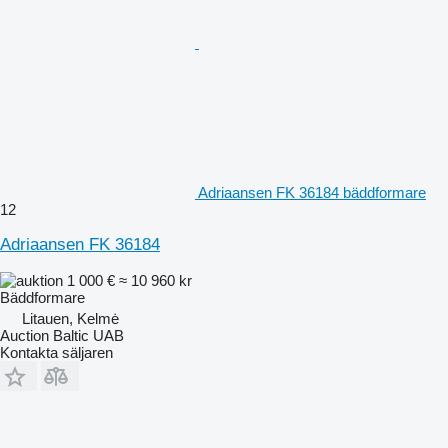
Adriaansen FK 36184 bäddformare
12
Adriaansen FK 36184
1 000 €
≈ 10 960 kr
Bäddformare
Litauen, Kelmė
Auction Baltic UAB
Kontakta säljaren