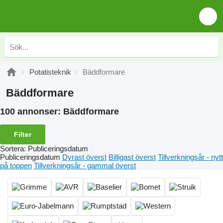
Potatisteknik
Bäddformare
Bäddformare
100 annonser:
Bäddformare
Filter
Sortera
:
Publiceringsdatum
Publiceringsdatum
Dyrast överst
Billigast överst
Tillverkningsår - nytt
på toppen
Tillverkningsår - gammal överst