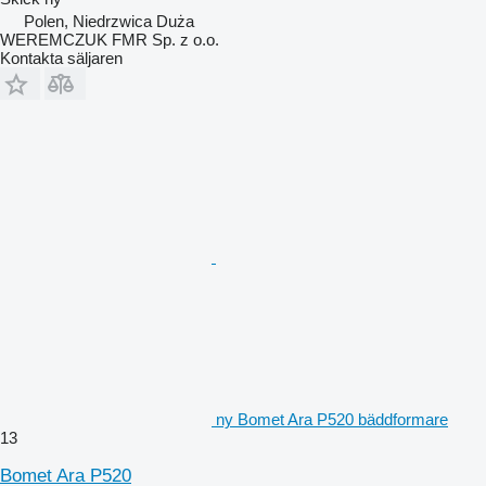
Polen, Niedrzwica Duża
WEREMCZUK FMR Sp. z o.o.
Kontakta säljaren
ny Bomet Ara P520 bäddformare
13
Bomet Ara P520