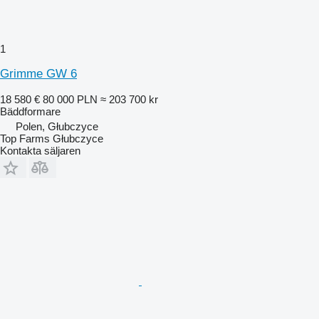
1
Grimme GW 6
18 580 €
80 000 PLN
≈ 203 700 kr
Bäddformare
Polen, Głubczyce
Top Farms Głubczyce
Kontakta säljaren