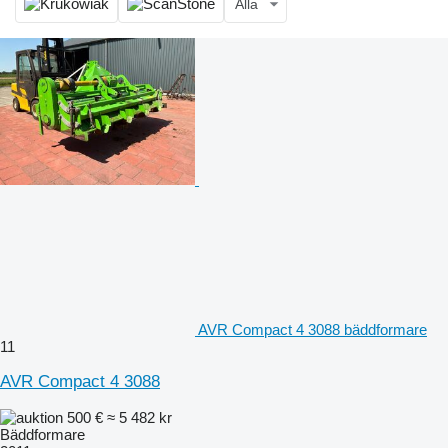
Alla
AVR Compact 4 3088 bäddformare
11
AVR Compact 4 3088
500 €
≈ 5 482 kr
Bäddformare