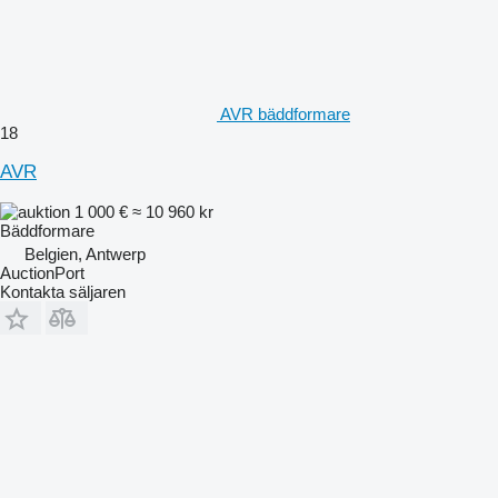
AVR bäddformare
18
AVR
1 000 €
≈ 10 960 kr
Bäddformare
Belgien, Antwerp
AuctionPort
Kontakta säljaren