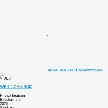
ny WERINGEN SCM bäddformare
11
VIDEO
WERINGEN SCM
Pris på begäran
Bäddformare
2025
Skick
ny