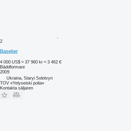
2
Baselier
4 000 US$
≈ 37 960 kr
≈ 3 462 €
Bäddformare
2009
Ukraina, Staryi Solotvyn
TOV «Yelyseiski polia»
Kontakta säljaren