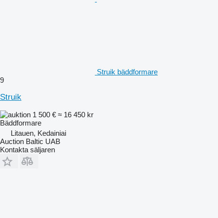
Struik bäddformare
9
Struik
1 500 €
≈ 16 450 kr
Bäddformare
Litauen, Kedainiai
Auction Baltic UAB
Kontakta säljaren