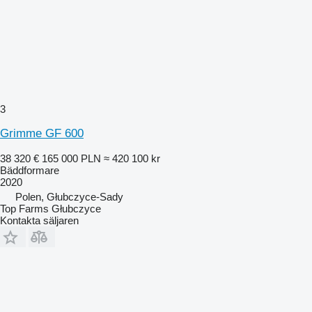
3
Grimme GF 600
38 320 €
165 000 PLN
≈ 420 100 kr
Bäddformare
2020
Polen, Głubczyce-Sady
Top Farms Głubczyce
Kontakta säljaren