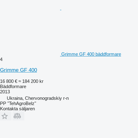
Grimme GF 400 bäddformare
4
Grimme GF 400
16 800 €
≈ 184 200 kr
Bäddformare
2013
Ukraina, Chervonogradskiy r-n
PP "TehAgroBelz"
Kontakta säljaren