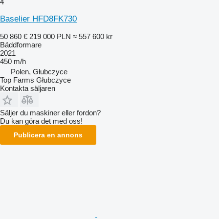
4
Baselier HFD8FK730
50 860 €
219 000 PLN
≈ 557 600 kr
Bäddformare
2021
450 m/h
Polen, Głubczyce
Top Farms Głubczyce
Kontakta säljaren
Säljer du maskiner eller fordon?
Du kan göra det med oss!
Publicera en annons