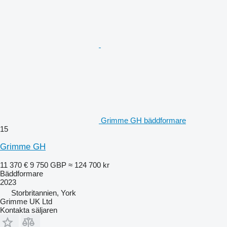
Grimme GH bäddformare
15
Grimme GH
11 370 €
9 750 GBP
≈ 124 700 kr
Bäddformare
2023
Storbritannien, York
Grimme UK Ltd
Kontakta säljaren