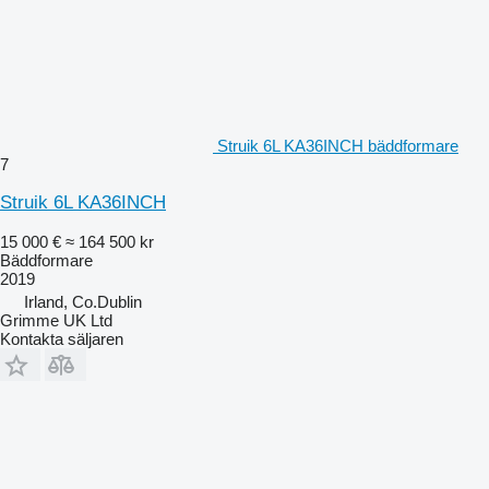
Struik 6L KA36INCH bäddformare
7
Struik 6L KA36INCH
15 000 €
≈ 164 500 kr
Bäddformare
2019
Irland, Co.Dublin
Grimme UK Ltd
Kontakta säljaren