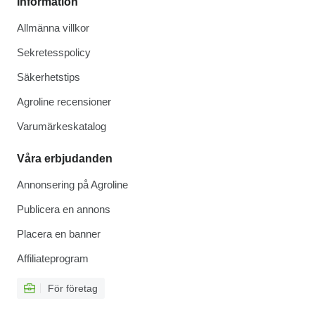
Information
Allmänna villkor
Sekretesspolicy
Säkerhetstips
Agroline recensioner
Varumärkeskatalog
Våra erbjudanden
Annonsering på Agroline
Publicera en annons
Placera en banner
Affiliateprogram
För företag