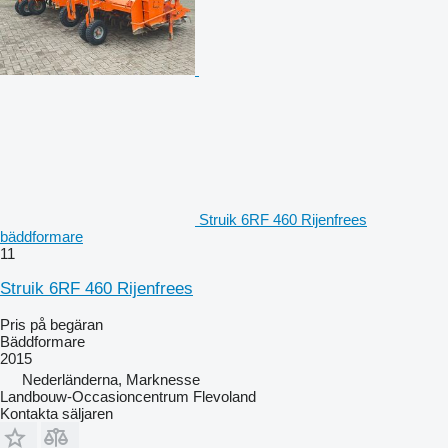
Struik 6RF 460 Rijenfrees
bäddformare
11
Struik 6RF 460 Rijenfrees
Pris på begäran
Bäddformare
2015
Nederländerna, Marknesse
Landbouw-Occasioncentrum Flevoland
Kontakta säljaren