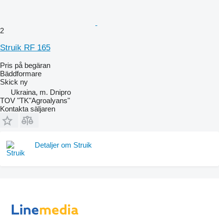
2
Struik RF 165
Pris på begäran
Bäddformare
Skick
ny
Ukraina, m. Dnipro
TOV "TK"Agroalyans"
Kontakta säljaren
Detaljer om Struik