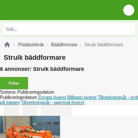
Potatisteknik
Bäddformare
Struik bäddformare
Struik bäddformare
6 annonser:
Struik bäddformare
Filter
Sortera
:
Publiceringsdatum
Publiceringsdatum
Dyrast överst
Billigast överst
Tillverkningsår - nytt
på toppen
Tillverkningsår - gammal överst