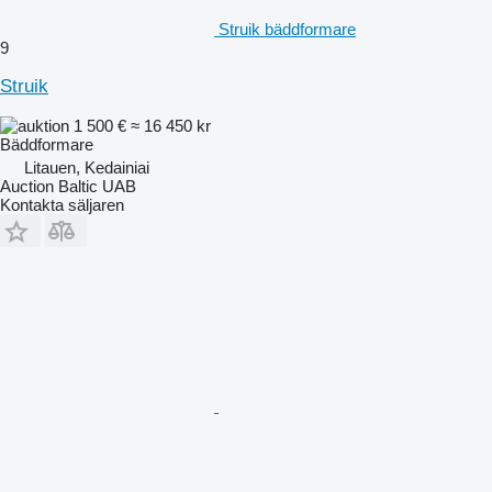
Struik bäddformare
9
Struik
1 500 €
≈ 16 450 kr
Bäddformare
Litauen, Kedainiai
Auction Baltic UAB
Kontakta säljaren