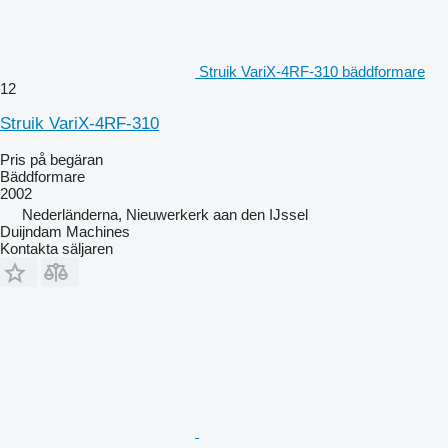
Struik VariX-4RF-310 bäddformare
12
Struik VariX-4RF-310
Pris på begäran
Bäddformare
2002
Nederländerna, Nieuwerkerk aan den IJssel
Duijndam Machines
Kontakta säljaren