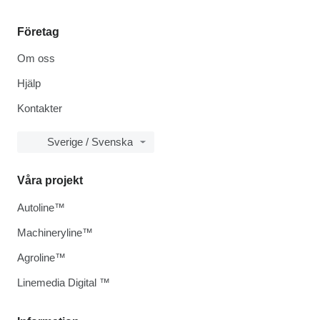
Företag
Om oss
Hjälp
Kontakter
Sverige / Svenska
Våra projekt
Autoline™
Machineryline™
Agroline™
Linemedia Digital ™