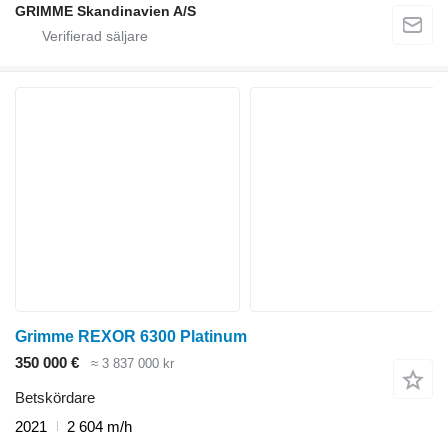
GRIMME Skandinavien A/S
Grimme REXOR 6300 Platinum
350 000 €
≈ 3 837 000 kr
Betskördare
2021
2 604 m/h