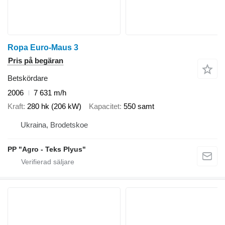
Ropa Euro-Maus 3
Pris på begäran
Betskördare
2006
7 631 m/h
Kraft
280 hk (206 kW)
Kapacitet
550 samt
Ukraina, Brodetskoe
PP "Agro - Teks Plyus"