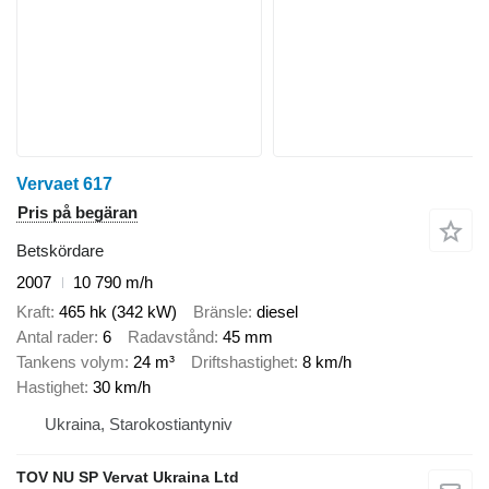
Vervaet 617
Pris på begäran
Betskördare
2007
10 790 m/h
Kraft
465 hk (342 kW)
Bränsle
diesel
Antal rader
6
Radavstånd
45 mm
Tankens volym
24 m³
Driftshastighet
8 km/h
Hastighet
30 km/h
Ukraina, Starokostiantyniv
TOV NU SP Vervat Ukraina Ltd