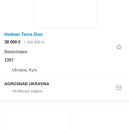
Holmer Terra Dos
38 000 €
≈ 416 600 kr
Betskördare
1997
Ukraina, Kyiv
AGROSNAB UKRAYiNA