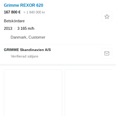
Grimme REXOR 620
167 800 €
≈ 1 840 000 kr
Betskördare
2013
3 165 m/h
Danmark, Customer
GRIMME Skandinavien A/S