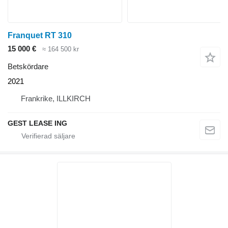
Franquet RT 310
15 000 €
≈ 164 500 kr
Betskördare
2021
Frankrike, ILLKIRCH
GEST LEASE ING