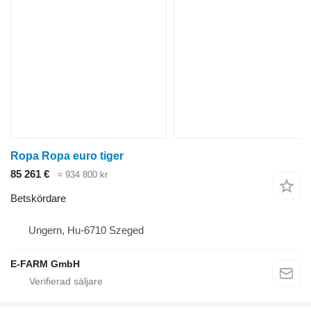
Ropa Ropa euro tiger
85 261 €
≈ 934 800 kr
Betskördare
Ungern, Hu-6710 Szeged
E-FARM GmbH