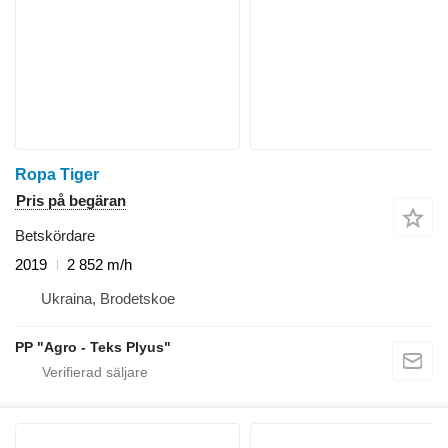
Ropa Tiger
Pris på begäran
Betskördare
2019
2 852 m/h
Ukraina, Brodetskoe
PP "Agro - Teks Plyus"