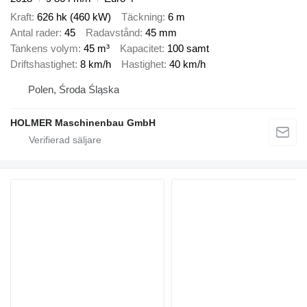
Kraft
626 hk (460 kW)
Täckning
6 m
Antal rader
45
Radavstånd
45 mm
Tankens volym
45 m³
Kapacitet
100 samt
Driftshastighet
8 km/h
Hastighet
40 km/h
Polen, Środa Śląska
HOLMER Maschinenbau GmbH