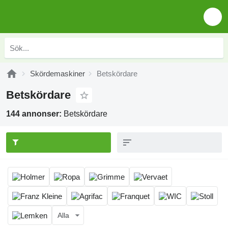
Skördemaskiner
Betskördare
Betskördare
144 annonser:
Betskördare
Alla