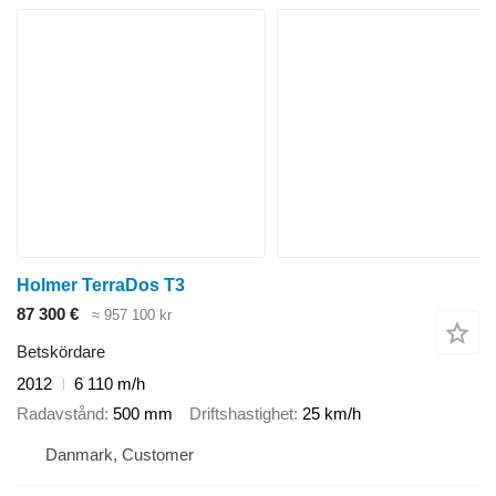
Holmer TerraDos T3
87 300 €
≈ 957 100 kr
Betskördare
2012
6 110 m/h
Radavstånd
500 mm
Driftshastighet
25 km/h
Danmark, Customer