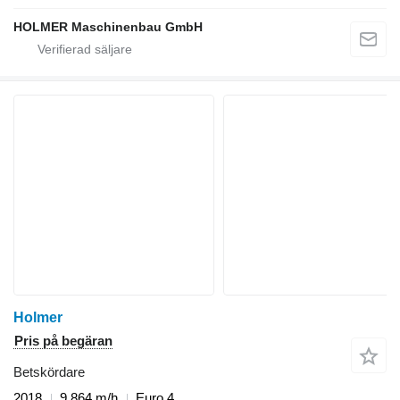
HOLMER Maschinenbau GmbH
Holmer
Pris på begäran
Betskördare
2018
9 864 m/h
Euro 4