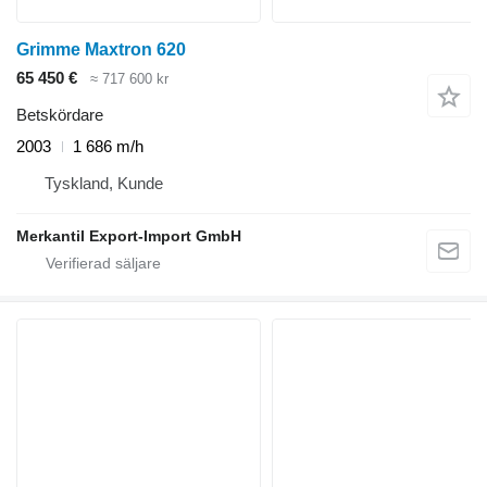
Grimme Maxtron 620
65 450 €
≈ 717 600 kr
Betskördare
2003
1 686 m/h
Tyskland, Kunde
Merkantil Export-Import GmbH