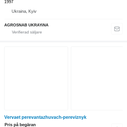
1997
Ukraina, Kyiv
AGROSNAB UKRAYiNA
Vervaet perevantazhuvach-pereviznyk
Pris på begäran