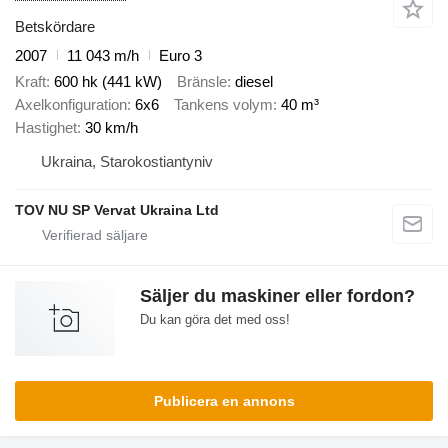
Betskördare
2007
11 043 m/h
Euro 3
Kraft
600 hk (441 kW)
Bränsle
diesel
Axelkonfiguration
6x6
Tankens volym
40 m³
Hastighet
30 km/h
Ukraina, Starokostiantyniv
TOV NU SP Vervat Ukraina Ltd
Säljer du maskiner eller fordon?
Du kan göra det med oss!
Publicera en annons