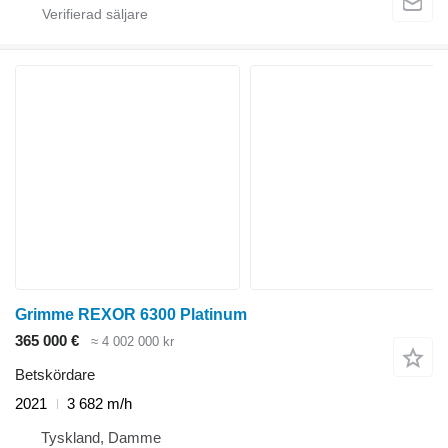
Grimme REXOR 6300 Platinum
365 000 €
≈ 4 002 000 kr
Betskördare
2021
3 682 m/h
Tyskland, Damme