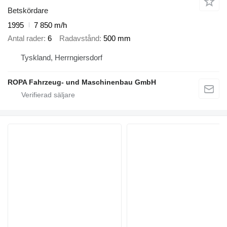
Betskördare
1995
7 850 m/h
Antal rader
6
Radavstånd
500 mm
Tyskland, Herrngiersdorf
ROPA Fahrzeug- und Maschinenbau GmbH