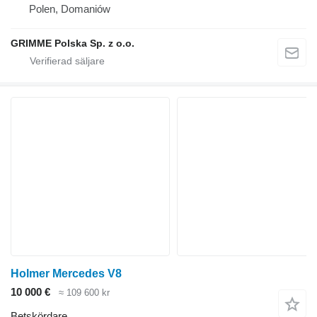
Polen, Domaniów
GRIMME Polska Sp. z o.o.
Holmer Mercedes V8
10 000 €
≈ 109 600 kr
Betskördare