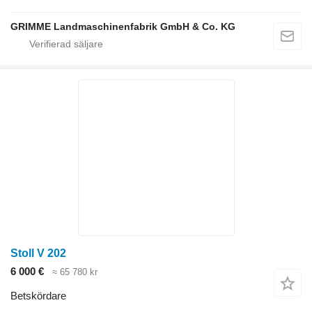
GRIMME Landmaschinenfabrik GmbH & Co. KG
Stoll V 202
6 000 €
≈ 65 780 kr
Betskördare