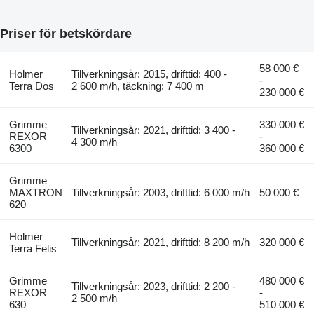
Priser för betskördare
58 000 €
Holmer
Tillverkningsår: 2015, drifttid: 400 -
-
Terra Dos
2 600 m/h, täckning: 7 400 m
230 000 €
Grimme
330 000 €
Tillverkningsår: 2021, drifttid: 3 400 -
REXOR
-
4 300 m/h
6300
360 000 €
Grimme
MAXTRON
Tillverkningsår: 2003, drifttid: 6 000 m/h
50 000 €
620
Holmer
Tillverkningsår: 2021, drifttid: 8 200 m/h
320 000 €
Terra Felis
Grimme
480 000 €
Tillverkningsår: 2023, drifttid: 2 200 -
REXOR
-
2 500 m/h
630
510 000 €