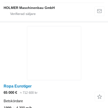
HOLMER Maschinenbau GmbH
Ropa Eurotiger
65 000 €
≈ 712 600 kr
Betskördare
1999
4 300 m/h