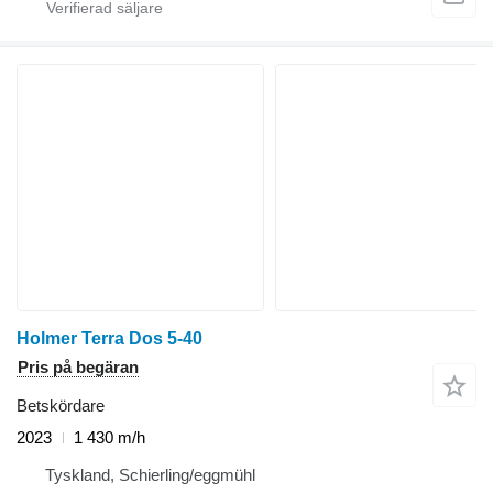
Holmer Terra Dos 5-40
Pris på begäran
Betskördare
2023
1 430 m/h
Tyskland, Schierling/eggmühl