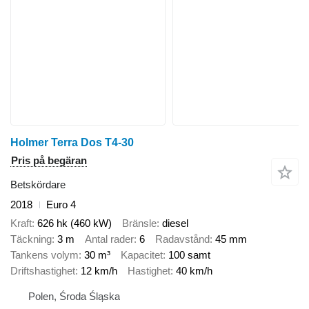
Holmer Terra Dos T4-30
Pris på begäran
Betskördare
2018
Euro 4
Kraft
626 hk (460 kW)
Bränsle
diesel
Täckning
3 m
Antal rader
6
Radavstånd
45 mm
Tankens volym
30 m³
Kapacitet
100 samt
Driftshastighet
12 km/h
Hastighet
40 km/h
Polen, Środa Śląska