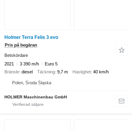
Holmer Terra Felis 3 evo
Pris på begäran
Betskördare
2021
3 390 m/h
Euro 5
Bränsle
diesel
Täckning
9,7 m
Hastighet
40 km/h
Polen, Środa Śląska
HOLMER Maschinenbau GmbH