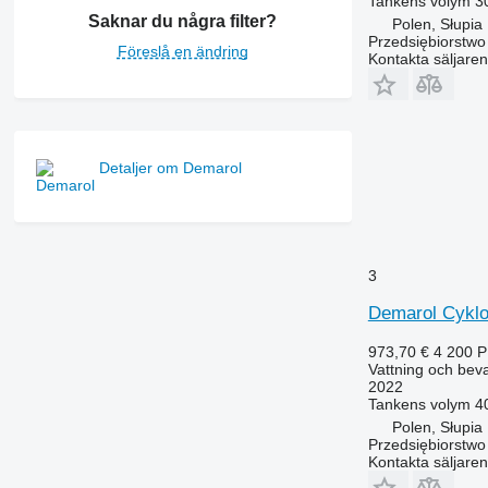
Tankens volym
3
Saknar du några filter?
Polen, Słupia
Przedsiębiorstw
Föreslå en ändring
Kontakta säljaren
Detaljer om Demarol
3
Demarol Cykl
973,70 €
4 200 
Vattning och beva
2022
Tankens volym
4
Polen, Słupia
Przedsiębiorstw
Kontakta säljaren