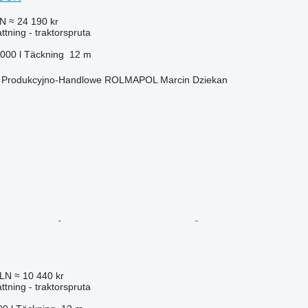
LN
≈ 24 190 kr
ttning - traktorspruta
 000 l
Täckning
12 m
o Produkcyjno-Handlowe ROLMAPOL Marcin Dziekan
PLN
≈ 10 440 kr
ttning - traktorspruta