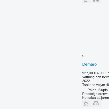
5
Demarol
927,30 €
4 000 
Vattning och beva
2022
Tankens volym
4
Polen, Słupia
Przedsiębiorstw
Kontakta säljaren