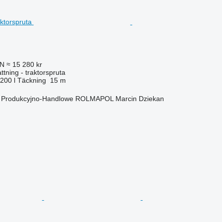
LN
≈ 15 280 kr
ttning - traktorspruta
 200 l
Täckning
15 m
o Produkcyjno-Handlowe ROLMAPOL Marcin Dziekan