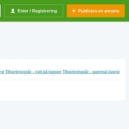
Enter / Registrering
Publicera en annons
rst
Tillverkningsår - nytt på toppen
Tillverkningsår - gammal överst