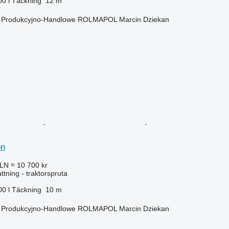
00 l
Täckning
12 m
o Produkcyjno-Handlowe ROLMAPOL Marcin Dziekan
on
PLN
≈ 10 700 kr
ttning - traktorspruta
00 l
Täckning
10 m
o Produkcyjno-Handlowe ROLMAPOL Marcin Dziekan