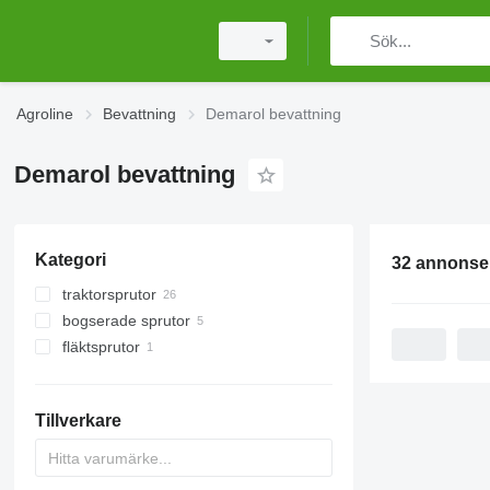
Agroline
Bevattning
Demarol bevattning
Demarol bevattning
Kategori
32 annonse
traktorsprutor
bogserade sprutor
fläktsprutor
Tillverkare