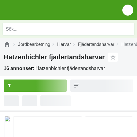
Jordbearbetning
Harvar
Fjädertandsharvar
Hatzenb
Hatzenbichler fjädertandsharvar
16 annonser:
Hatzenbichler fjädertandsharvar