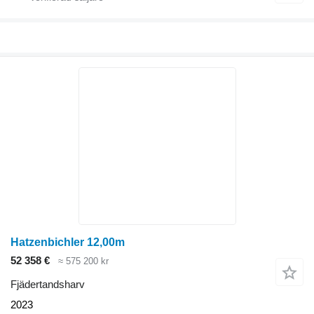
Hatzenbichler 12,00m
52 358 €
≈ 575 200 kr
Fjädertandsharv
2023