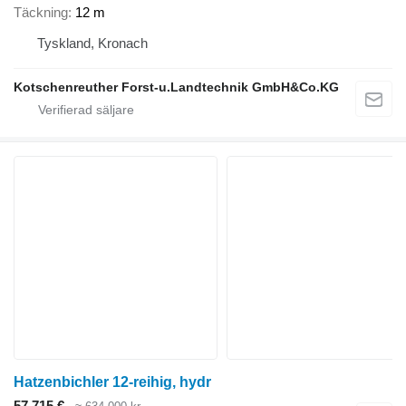
Täckning
12 m
Tyskland, Kronach
Kotschenreuther Forst-u.Landtechnik GmbH&Co.KG
Hatzenbichler 12-reihig, hydr
57 715 €