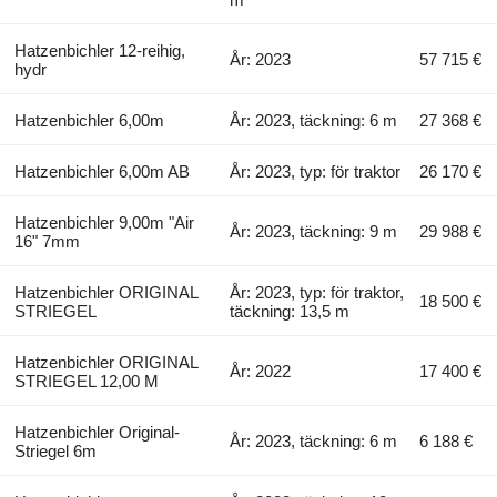
Hatzenbichler 12-reihig,
År: 2023
57 715 €
hydr
Hatzenbichler 6,00m
År: 2023, täckning: 6 m
27 368 €
Hatzenbichler 6,00m AB
År: 2023, typ: för traktor
26 170 €
Hatzenbichler 9,00m "Air
År: 2023, täckning: 9 m
29 988 €
16" 7mm
Hatzenbichler ORIGINAL
År: 2023, typ: för traktor,
18 500 €
STRIEGEL
täckning: 13,5 m
Hatzenbichler ORIGINAL
År: 2022
17 400 €
STRIEGEL 12,00 M
Hatzenbichler Original-
År: 2023, täckning: 6 m
6 188 €
Striegel 6m