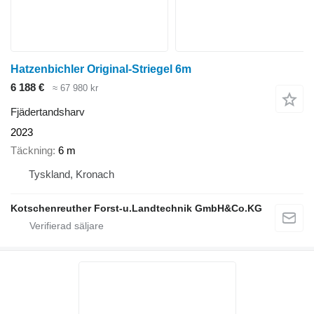
Hatzenbichler Original-Striegel 6m
6 188 €
≈ 67 980 kr
Fjädertandsharv
2023
Täckning
6 m
Tyskland, Kronach
Kotschenreuther Forst-u.Landtechnik GmbH&Co.KG