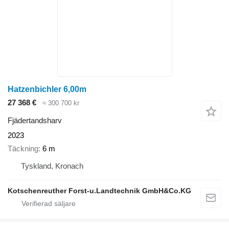
Hatzenbichler 6,00m
27 368 €
≈ 300 700 kr
Fjädertandsharv
2023
Täckning
6 m
Tyskland, Kronach
Kotschenreuther Forst-u.Landtechnik GmbH&Co.KG