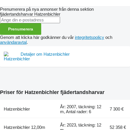
Prenumerera på nya annonser från denna sektion
fjädertandsharvar
Hatzenbichler
Prenumerera
Genom att klicka här godkänner du vår
integritetspolicy
och
användaravtal
.
Detaljer om Hatzenbichler
Priser för Hatzenbichler fjädertandsharvar
År: 2007, täckning: 12
Hatzenbichler
7 300 €
m, Antal rader: 6
År: 2023, täckning: 12
Hatzenbichler 12,00m
52 358 €
m