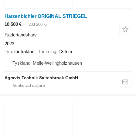
Hatzenbichler ORIGINAL STRIEGEL
18 500 €
≈ 203 200 kr
Fjädertandsharv
2023
Typ
för traktor
Täckning
13,5 m
Tyskland, Melle-Wellingholzhausen
Agravis Technik Saltenbrock GmbH