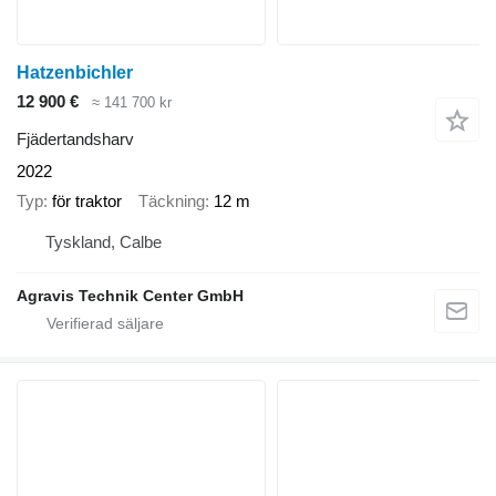
Hatzenbichler
12 900 €
≈ 141 700 kr
Fjädertandsharv
2022
Typ
för traktor
Täckning
12 m
Tyskland, Calbe
Agravis Technik Center GmbH