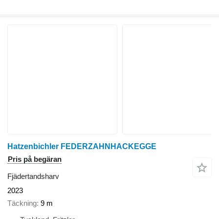
Hatzenbichler FEDERZAHNHACKEGGE
Pris på begäran
Fjädertandsharv
2023
Täckning
9 m