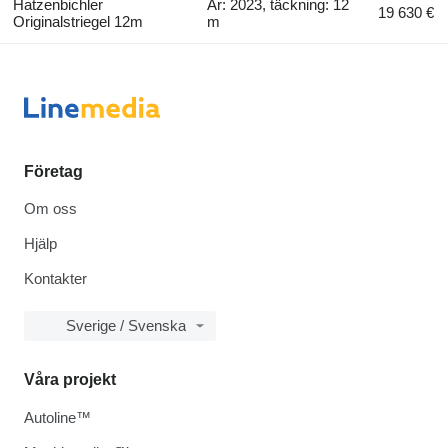
Hatzenbichler
År: 2023, täckning: 12
19 630 €
Originalstriegel 12m
m
Företag
Om oss
Hjälp
Kontakter
Sverige / Svenska
Våra projekt
Autoline™