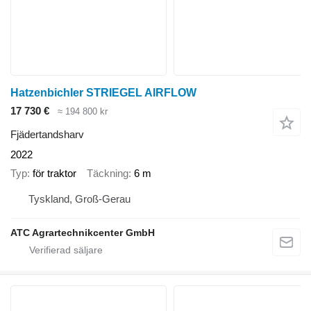
Hatzenbichler STRIEGEL AIRFLOW
17 730 €
≈ 194 800 kr
Fjädertandsharv
2022
Typ
för traktor
Täckning
6 m
Tyskland, Groß-Gerau
ATC Agrartechnikcenter GmbH