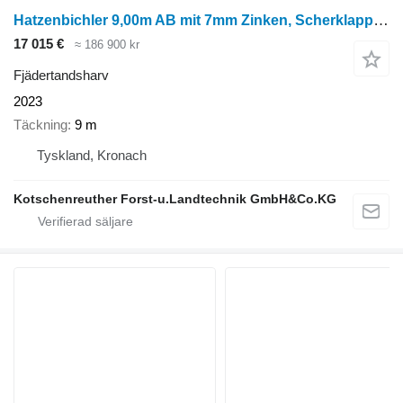
Hatzenbichler 9,00m AB mit 7mm Zinken, Scherklappung
17 015 €
≈ 186 900 kr
Fjädertandsharv
2023
Täckning
9 m
Tyskland, Kronach
Kotschenreuther Forst-u.Landtechnik GmbH&Co.KG