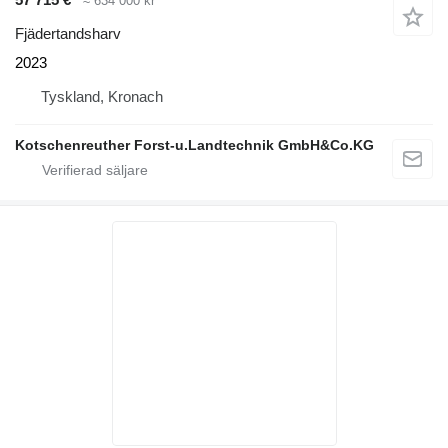
≈ 634 000 kr
Fjädertandsharv
2023
Tyskland, Kronach
Kotschenreuther Forst-u.Landtechnik GmbH&Co.KG