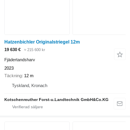
Hatzenbichler Originalstriegel 12m
19 630 €
≈ 215 600 kr
Fjädertandsharv
2023
Täckning
12 m
Tyskland, Kronach
Kotschenreuther Forst-u.Landtechnik GmbH&Co.KG