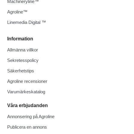
Machineryline™
Agroline™
Linemedia Digital ™
Information
Allmänna villkor
Sekretesspolicy
Säkerhetstips
Agroline recensioner
Varumärkeskatalog
Våra erbjudanden
Annonsering på Agroline
Publicera en annons