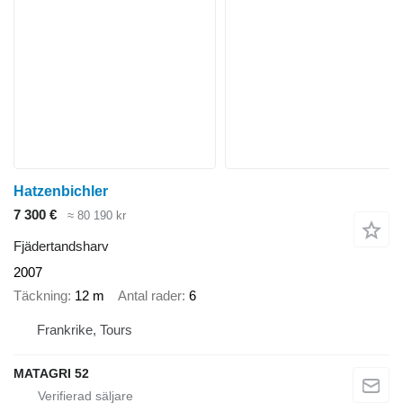
Hatzenbichler
7 300 €
≈ 80 190 kr
Fjädertandsharv
2007
Täckning
12 m
Antal rader
6
Frankrike, Tours
MATAGRI 52