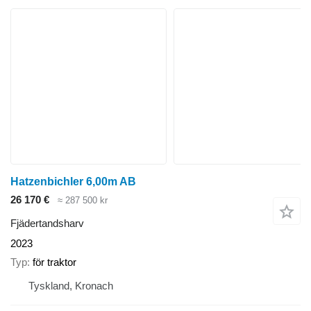
Hatzenbichler 6,00m AB
26 170 €
≈ 287 500 kr
Fjädertandsharv
2023
Typ
för traktor
Tyskland, Kronach