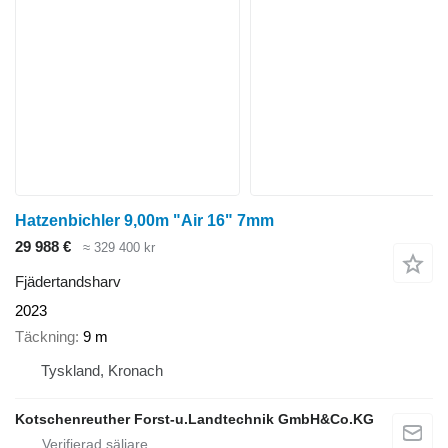
Hatzenbichler 9,00m "Air 16" 7mm
29 988 €
≈ 329 400 kr
Fjädertandsharv
2023
Täckning
9 m
Tyskland, Kronach
Kotschenreuther Forst-u.Landtechnik GmbH&Co.KG