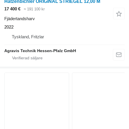
Hatzenbichler ORIGINAL STRIEGEL 12,00 M
17 400 €
≈ 191 100 kr
Fjädertandsharv
2022
Tyskland, Fritzlar
Agravis Technik Hessen-Pfalz GmbH