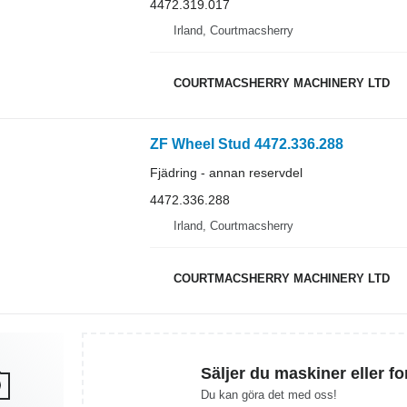
4472.319.017
Irland, Courtmacsherry
COURTMACSHERRY MACHINERY LTD
ZF Wheel Stud 4472.336.288
Fjädring - annan reservdel
4472.336.288
Irland, Courtmacsherry
COURTMACSHERRY MACHINERY LTD
Säljer du maskiner eller f
Du kan göra det med oss!