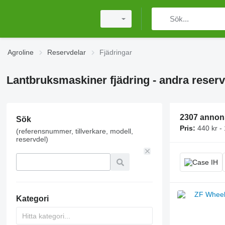
Agroline
Reservdelar
Fjädringar
Lantbruksmaskiner fjädring - andra reserv
2307 annon
Sök
Pris:
440 kr -
(referensnummer, tillverkare, modell,
reservdel)
Kategori