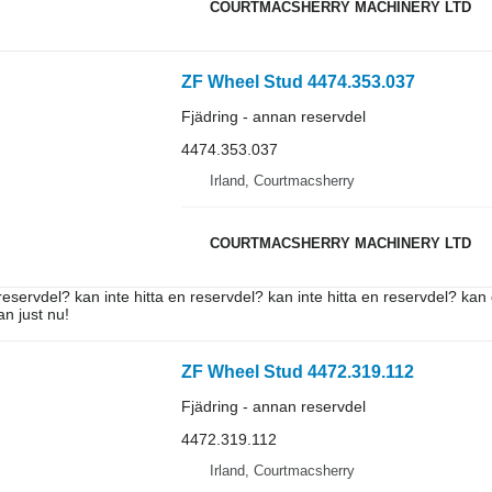
COURTMACSHERRY MACHINERY LTD
ZF Wheel Stud 4474.353.037
Fjädring - annan reservdel
4474.353.037
Irland, Courtmacsherry
COURTMACSHERRY MACHINERY LTD
reservdel? kan inte hitta en reservdel? kan inte hitta en reservdel? kan 
an just nu!
ZF Wheel Stud 4472.319.112
Fjädring - annan reservdel
4472.319.112
Irland, Courtmacsherry