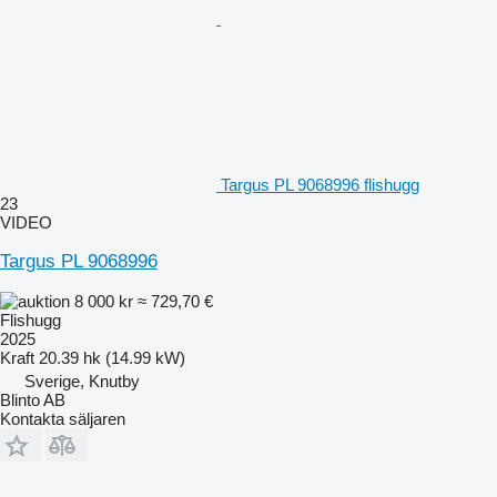
Targus PL 9068996 flishugg
23
VIDEO
Targus PL 9068996
8 000 kr
≈ 729,70 €
Flishugg
2025
Kraft
20.39 hk (14.99 kW)
Sverige, Knutby
Blinto AB
Kontakta säljaren