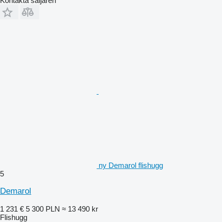
Kontakta säljaren
ny Demarol flishugg
5
Demarol
1 231 €
5 300 PLN
≈ 13 490 kr
Flishugg