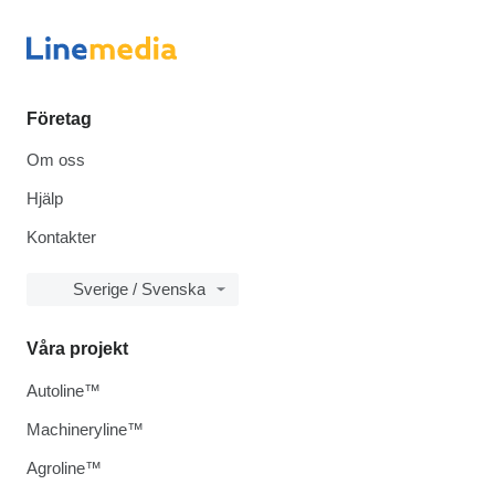
Företag
Om oss
Hjälp
Kontakter
Sverige / Svenska
Våra projekt
Autoline™
Machineryline™
Agroline™