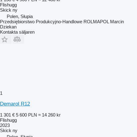
Flishugg
Skick
ny
Polen, Słupia
Przedsiębiorstwo Produkcyjno-Handlowe ROLMAPOL Marcin
Dziekan
Kontakta säljaren
1
Demarol R12
1 301 €
5 600 PLN
≈ 14 260 kr
Flishugg
2023
Skick
ny
Polen, Słupia