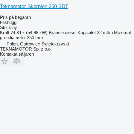
Teknamotor Skorpion 250 SDT
Pris på begäran
Flishugg
Skick
ny
Kraft
74.8 hk (54.98 kW)
Bränsle
diesel
Kapacitet
22 m3/h
Maximal
grendiameter
250 mm
Polen, Ostrowiec Świętokrzyski
TEKNAMOTOR Sp. z o.o.
Kontakta säljaren