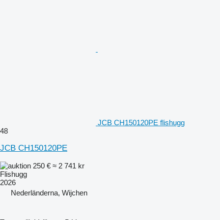
JCB CH150120PE flishugg
48
JCB CH150120PE
250 €
≈ 2 741 kr
Flishugg
2026
Nederländerna, Wijchen