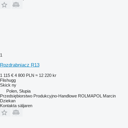
1
Rozdrabniacz R13
1 115 €
4 800 PLN
≈ 12 220 kr
Flishugg
Skick
ny
Polen, Słupia
Przedsiębiorstwo Produkcyjno-Handlowe ROLMAPOL Marcin
Dziekan
Kontakta säljaren