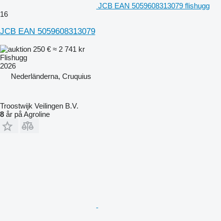
JCB EAN 5059608313079 flishugg
16
JCB EAN 5059608313079
250 €
≈ 2 741 kr
Flishugg
2026
Nederländerna, Cruquius
Troostwijk Veilingen B.V.
8
år på Agroline