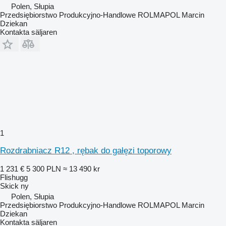
Polen, Słupia
Przedsiębiorstwo Produkcyjno-Handlowe ROLMAPOL Marcin
Dziekan
Kontakta säljaren
1
Rozdrabniacz R12 , rębak do gałęzi toporowy
1 231 €
5 300 PLN
≈ 13 490 kr
Flishugg
Skick
ny
Polen, Słupia
Przedsiębiorstwo Produkcyjno-Handlowe ROLMAPOL Marcin
Dziekan
Kontakta säljaren