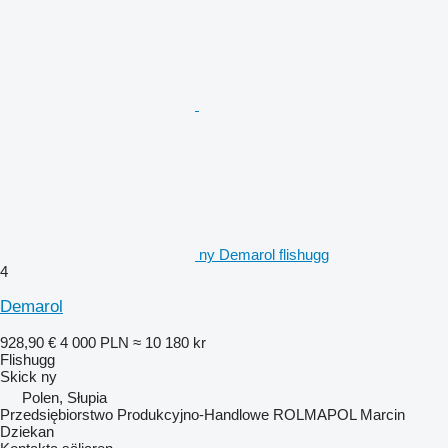
ny Demarol flishugg
4
Demarol
928,90 €
4 000 PLN
≈ 10 180 kr
Flishugg
Skick
ny
Polen, Słupia
Przedsiębiorstwo Produkcyjno-Handlowe ROLMAPOL Marcin
Dziekan