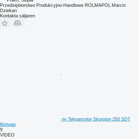
Przedsiębiorstwo Produkcyjno-Handlowe ROLMAPOL Marcin
Dziekan
Kontakta säljaren
ny Teknamotor Skorpion 250 SDT
flishugg
9
VIDEO