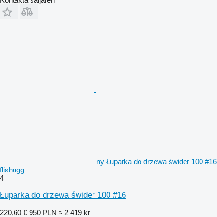
Kontakta säljaren
ny Łuparka do drzewa świder 100 #16
flishugg
4
Łuparka do drzewa świder 100 #16
220,60 €
950 PLN
≈ 2 419 kr