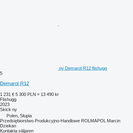
ny Demarol R12 flishugg
5
Demarol R12
1 231 €
5 300 PLN
≈ 13 490 kr
Flishugg
2023
Skick
ny
Polen, Słupia
Przedsiębiorstwo Produkcyjno-Handlowe ROLMAPOL Marcin
Dziekan
Kontakta säljaren