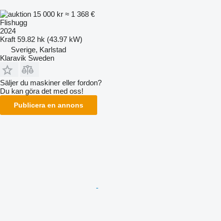
15 000 kr
≈ 1 368 €
Flishugg
2024
Kraft
59.82 hk (43.97 kW)
Sverige, Karlstad
Klaravik Sweden
Säljer du maskiner eller fordon?
Du kan göra det med oss!
Publicera en annons