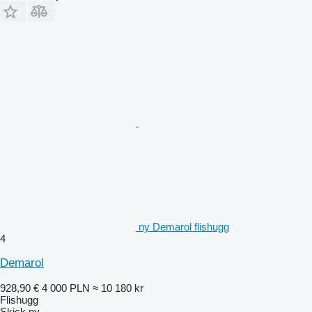
ny Demarol flishugg
4
Demarol
928,90 €
4 000 PLN
≈ 10 180 kr
Flishugg
Skick
ny