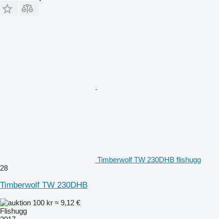
Timberwolf TW 230DHB flishugg
28
Timberwolf TW 230DHB
100 kr
≈ 9,12 €
Flishugg