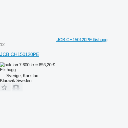
JCB CH150120PE flishugg
12
JCB CH150120PE
7 600 kr
≈ 693,20 €
Flishugg
Sverige, Karlstad
Klaravik Sweden