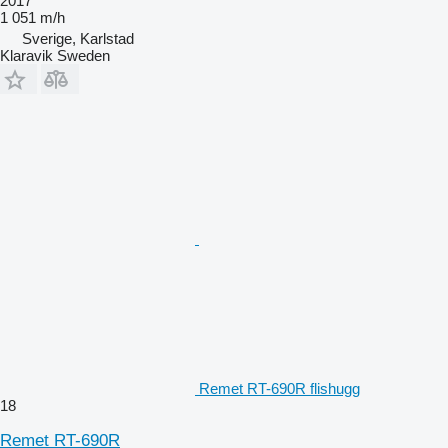
2017
1 051 m/h
Sverige, Karlstad
Klaravik Sweden
Remet RT-690R flishugg
18
Remet RT-690R