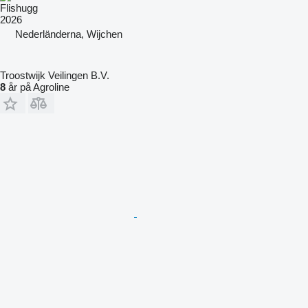
Flishugg
2026
Nederländerna, Wijchen
Troostwijk Veilingen B.V.
8
år på Agroline