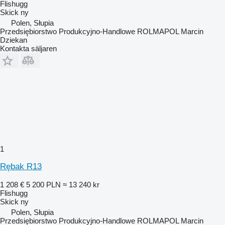
Flishugg
Skick
ny
Polen, Słupia
Przedsiębiorstwo Produkcyjno-Handlowe ROLMAPOL Marcin
Dziekan
Kontakta säljaren
1
Rębak R13
1 208 €
5 200 PLN
≈ 13 240 kr
Flishugg
Skick
ny
Polen, Słupia
Przedsiębiorstwo Produkcyjno-Handlowe ROLMAPOL Marcin