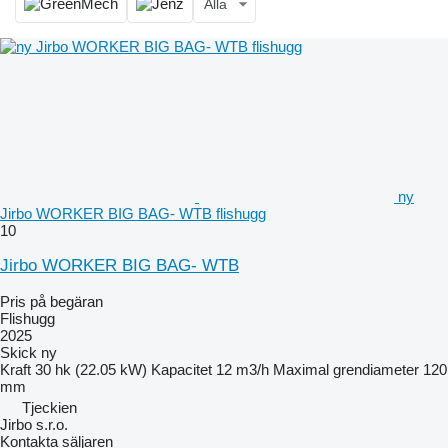
Alla
ny
Jirbo WORKER BIG BAG- WTB flishugg
10
Jirbo WORKER BIG BAG- WTB
Pris på begäran
Flishugg
2025
Skick
ny
Kraft
30 hk (22.05 kW)
Kapacitet
12 m3/h
Maximal grendiameter
120
mm
Tjeckien
Jirbo s.r.o.
Kontakta säljaren