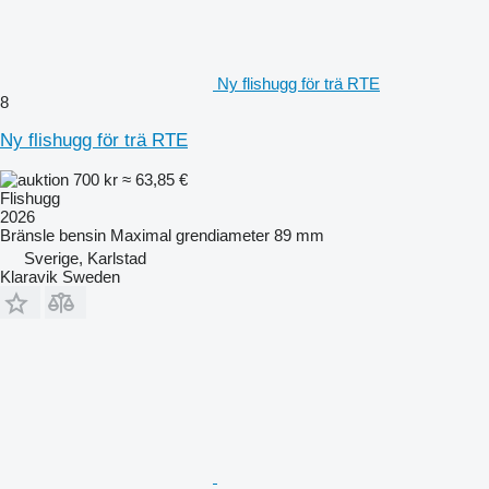
Ny flishugg för trä RTE
8
Ny flishugg för trä RTE
700 kr
≈ 63,85 €
Flishugg
2026
Bränsle
bensin
Maximal grendiameter
89 mm
Sverige, Karlstad
Klaravik Sweden