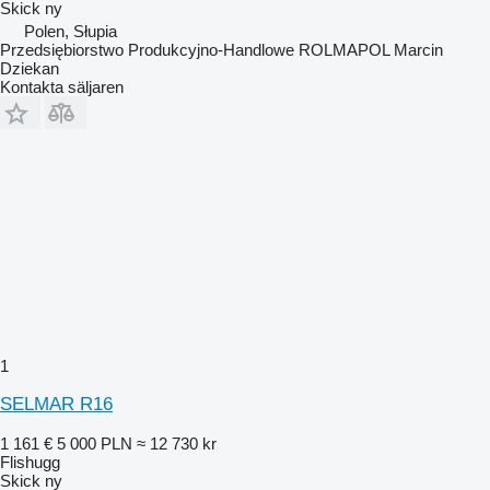
Skick
ny
Polen, Słupia
Przedsiębiorstwo Produkcyjno-Handlowe ROLMAPOL Marcin
Dziekan
Kontakta säljaren
1
SELMAR R16
1 161 €
5 000 PLN
≈ 12 730 kr
Flishugg
Skick
ny