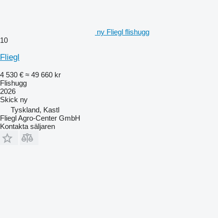
ny Fliegl flishugg
10
Fliegl
4 530 €
≈ 49 660 kr
Flishugg
2026
Skick
ny
Tyskland, Kastl
Fliegl Agro-Center GmbH
Kontakta säljaren