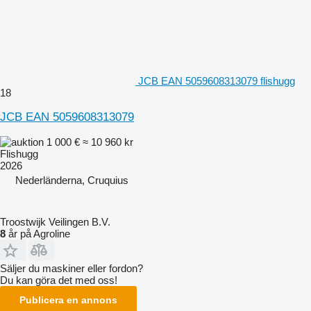
JCB EAN 5059608313079 flishugg
18
JCB EAN 5059608313079
1 000 €
≈ 10 960 kr
Flishugg
2026
Nederländerna, Cruquius
Troostwijk Veilingen B.V.
8
år på Agroline
Säljer du maskiner eller fordon?
Du kan göra det med oss!
Publicera en annons