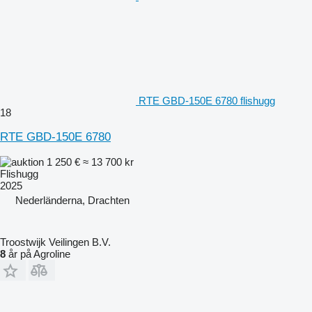
RTE GBD-150E 6780 flishugg
18
RTE GBD-150E 6780
1 250 €
≈ 13 700 kr
Flishugg
2025
Nederländerna, Drachten
Troostwijk Veilingen B.V.
8
år på Agroline