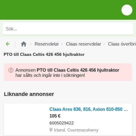
Reservdelar
Claas reservdelar
Claas överför
PTO till Claas Celtis 426 456 hjultraktor
Annonsen
PTO till Claas Celtis 426 456 hjultraktor
har sålts och ingår inte i sökningen!
Liknande annonser
Claas Ares 836, 816, Axion 810-850 Pto Protective Shield 6005029422 till Claas 836 hjultraktor
105 €
6005029422
Irland, Courtmacsherry