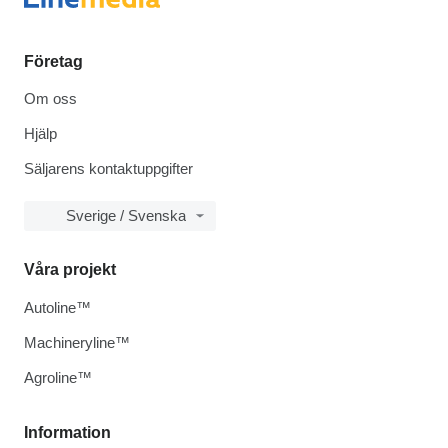
Företag
Om oss
Hjälp
Säljarens kontaktuppgifter
Sverige / Svenska
Våra projekt
Autoline™
Machineryline™
Agroline™
Information