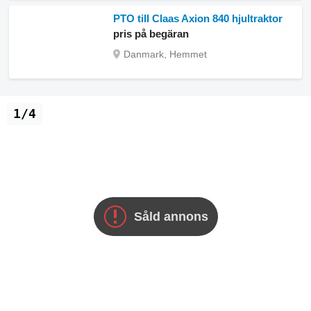
PTO till Claas Axion 840 hjultraktor
pris på begäran
Danmark, Hemmet
1/4
Såld annons