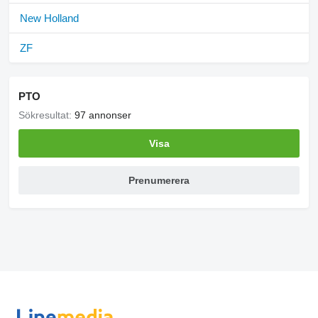
New Holland
ZF
PTO
Sökresultat:
97 annonser
Visa
Prenumerera