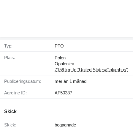
Typ:
PTO
Plats:
Polen
Opalenica
7159 km to "United States/Columbus"
Publiceringsdatum:
mer än 1 månad
Agroline ID:
AF50387
Skick
Skick:
begagnade