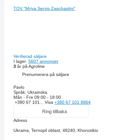
TOV "Mriya Servis Zapchastini"
Verifierad säljare
I lager:
5607 annonser
3
år på Agroline
Prenumerera på säljare
Pavlo
Språk:
Ukrainska
Mån - Fre
09:00 - 18:00
+380 67 101...
Visa
+380 67 101 8864
Ring tillbaka
Adress
Ukraina, Ternopil oblast, 48240, Khorostkiv