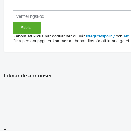
Genom att klicka här godkänner du vår
integritetspolicy
och
anv
Dina personuppgifter kommer att behandlas för att kunna ge ett
Liknande annonser
1