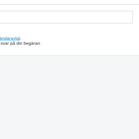
ändaravtal
.
 svar på din begäran.