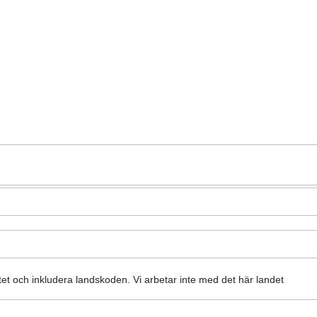
atet och inkludera landskoden.
Vi arbetar inte med det här landet