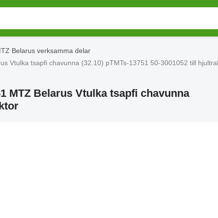
TZ Belarus verksamma delar
s Vtulka tsapfi chavunna (32.10) pTMTs-13751 50-3001052 till hjultra
51 MTZ Belarus Vtulka tsapfi chavunna
ktor