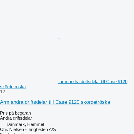
arm andra driftsdelar till Case 9120
skördetröska
12
Arm andra driftsdelar till Case 9120 skördetröska
Pris på begäran
Andra driftsdelar
Danmark, Hemmet
Chr. Nielsen - Tingheden A/S