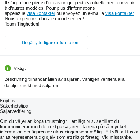
Il s’agit d’une pièce d’occasion qui peut éventuellement convenir
à d’autres modèles. Pour plus d’informations
appelez le
visa kontakter
ou envoyez un e-mail à
visa kontakter
Nous expédions dans le monde entier !
Team Tingheden!
Begär ytterligare information
Viktigt
Beskrivning tillhandahållen av säljaren. Vänligen verifiera alla
detaljer direkt med säljaren.
Köptips
Säkerhetstips
Säljarverifiering
Om du väljer att köpa utrustning till ett lågt pris, se till att du
kommunicerar med den riktiga säljaren. Ta reda på så mycket
information om ägaren av utrustningen som möjligt. Ett sätt att fuska
är att representera dig själv som ett riktigt företag. Vid misstanke,