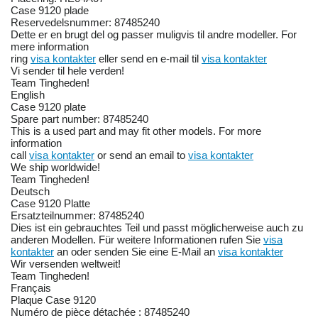
Case 9120 plade
Reservedelsnummer: 87485240
Dette er en brugt del og passer muligvis til andre modeller. For
mere information
ring
visa kontakter
eller send en e-mail til
visa kontakter
Vi sender til hele verden!
Team Tingheden!
English
Case 9120 plate
Spare part number: 87485240
This is a used part and may fit other models. For more
information
call
visa kontakter
or send an email to
visa kontakter
We ship worldwide!
Team Tingheden!
Deutsch
Case 9120 Platte
Ersatzteilnummer: 87485240
Dies ist ein gebrauchtes Teil und passt möglicherweise auch zu
anderen Modellen. Für weitere Informationen rufen Sie
visa
kontakter
an oder senden Sie eine E-Mail an
visa kontakter
Wir versenden weltweit!
Team Tingheden!
Français
Plaque Case 9120
Numéro de pièce détachée : 87485240