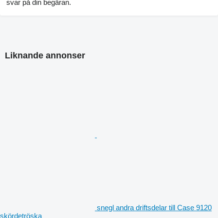
svar på din begäran.
Liknande annonser
snegl andra driftsdelar till Case 9120
skördetröska