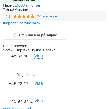
Verifierad säljare
I lager:
16300 annonser
7
år på Agroline
4.6
22 recensioner
tingheden.agroline24.dk
Prenumerera på säljare
Peter Petersen
Språk:
Engelska, Tyska, Danska
Visa
+45 33 60 ...
Ring tillbaka
Visa
+45 22 17 ...
Visa
+45 97 37 ...
www.tingheden.dk