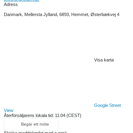
Adress
Danmark, Mellersta Jylland, 6893, Hemmet, Østerbækvej 4
Visa karta
Google Street
View
Återförsäljarens lokala tid: 11:04 (CEST)
Begär ett möte
Skicka meddelandet med e-post