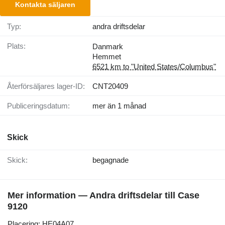
Kontakta säljaren
Typ:
andra driftsdelar
Plats:
Danmark
Hemmet
6521 km to "United States/Columbus"
Återförsäljares lager-ID:
CNT20409
Publiceringsdatum:
mer än 1 månad
Skick
Skick:
begagnade
Mer information — Andra driftsdelar till Case
9120
Placering: HE04A07