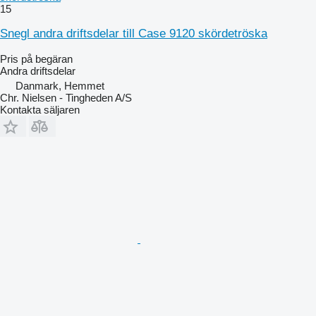
15
Snegl andra driftsdelar till Case 9120 skördetröska
Pris på begäran
Andra driftsdelar
Danmark, Hemmet
Chr. Nielsen - Tingheden A/S
Kontakta säljaren