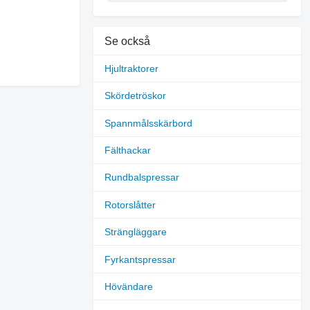
Se också
Hjultraktorer
Skördetröskor
Spannmålsskärbord
Fälthackar
Rundbalspressar
Rotorslåtter
Strängläggare
Fyrkantspressar
Hövändare