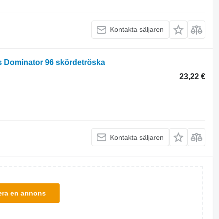
Kontakta säljaren
as Dominator 96 skördetröska
23,22 €
Kontakta säljaren
era en annons