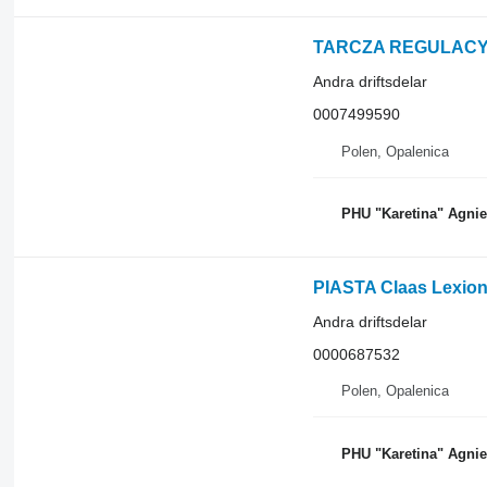
Andra driftsdelar
0007499590
Polen, Opalenica
PHU "Karetina" Agni
PIASTA Claas Lexion 
Andra driftsdelar
0000687532
Polen, Opalenica
PHU "Karetina" Agni