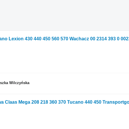
eszka Wilczyńska