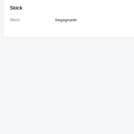
Skick
Skick:
begagnade