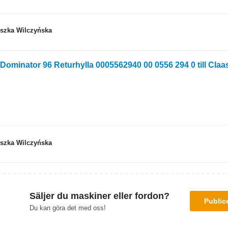
eszka Wilczyńska
Dominator 96 Returhylla 0005562940 00 0556 294 0 till Cla
eszka Wilczyńska
Säljer du maskiner eller fordon?
Public
Du kan göra det med oss!