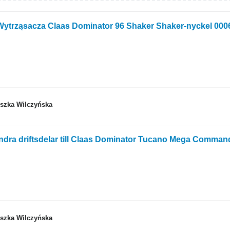
Wytrząsacza Claas Dominator 96 Shaker Shaker-nyckel 0006
eszka Wilczyńska
ndra driftsdelar till Claas Dominator Tucano Mega Comman
eszka Wilczyńska