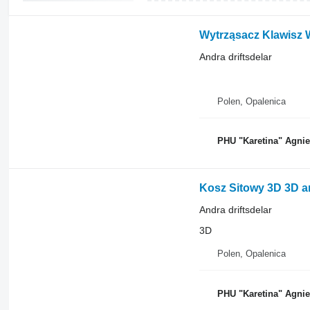
Wytrząsacz Klawisz 
Andra driftsdelar
Polen, Opalenica
PHU "Karetina" Agni
Kosz Sitowy 3D 3D a
Andra driftsdelar
3D
Polen, Opalenica
PHU "Karetina" Agni