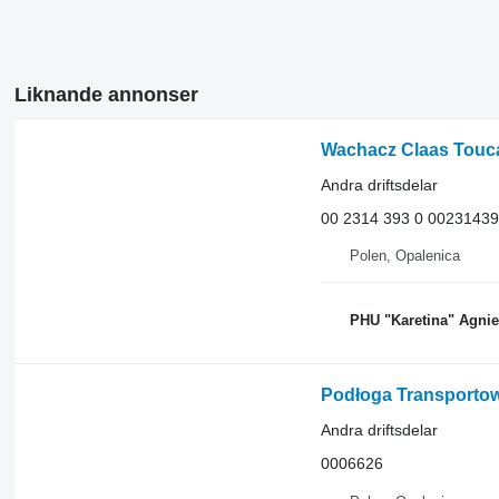
Liknande annonser
Andra driftsdelar
00 2314 393 0 00231439
Polen, Opalenica
PHU "Karetina" Agni
Andra driftsdelar
0006626