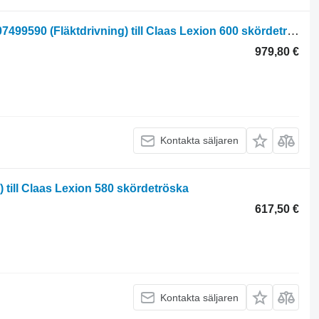
TARCZA REGULACYJNA LUŹNA Claas Lexion 600 JUSTERINGSSKIVA LÖS 0007499590 (Fläktdrivning) till Claas Lexion 600 skördetröska
979,80 €
Kontakta säljaren
till Claas Lexion 580 skördetröska
617,50 €
Kontakta säljaren