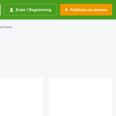
Enter / Registrering
Publicera en annons
detröska