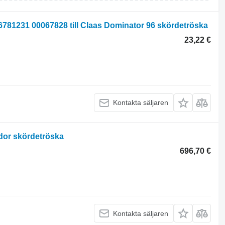
781231 00067828 till Claas Dominator 96 skördetröska
23,22 €
Kontakta säljaren
dor skördetröska
696,70 €
Kontakta säljaren