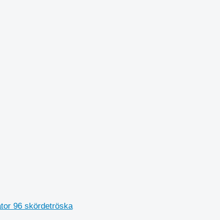
tor 96 skördetröska