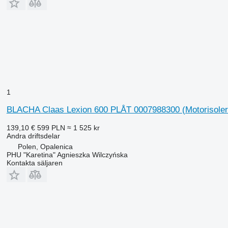
1
BLACHA Claas Lexion 600 PLÅT 0007988300 (Motorisolerin
139,10 €
599 PLN
≈ 1 525 kr
Andra driftsdelar
Polen, Opalenica
PHU "Karetina" Agnieszka Wilczyńska
Kontakta säljaren