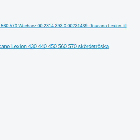
560 570 Wachacz 00 2314 393 0 00231439. Toucano Lexion till
cano Lexion 430 440 450 560 570 skördetröska