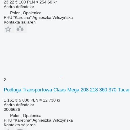
23,22 €
100 PLN
≈ 254,60 kr
Andra driftsdelar
Polen, Opalenica
PHU "Karetina" Agnieszka Wilczyńska
Kontakta säljaren
2
Podłoga Transportowa Claas Mega 208 218 360 370 Tucano
1 161 €
5 000 PLN
≈ 12 730 kr
Andra driftsdelar
0006626
Polen, Opalenica
PHU "Karetina" Agnieszka Wilczyńska
Kontakta säljaren