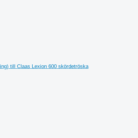
g) till Claas Lexion 600 skördetröska