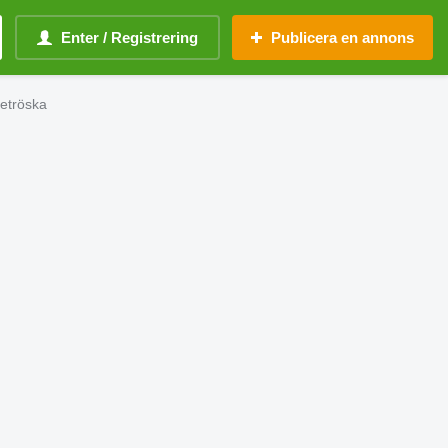
Enter / Registrering
Publicera en annons
detröska