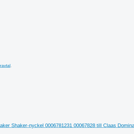
ravtal
.
ker Shaker-nyckel 0006781231 00067828 till Claas Domina