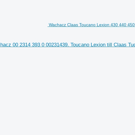
Wachacz Claas Toucano Lexion 430 440 450 
cz 00 2314 393 0 00231439. Toucano Lexion till Claas Tu