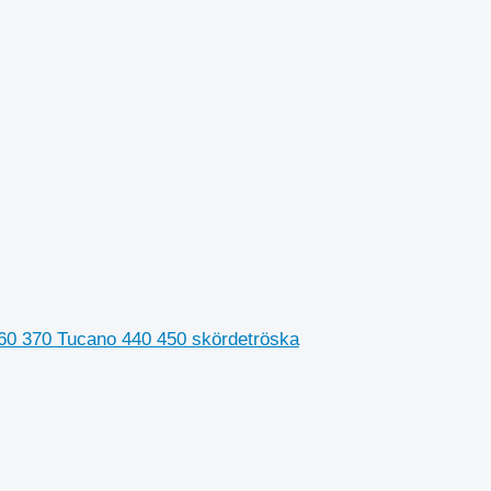
60 370 Tucano 440 450 skördetröska