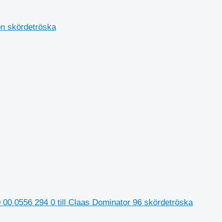
ion skördetröska
00 0556 294 0 till Claas Dominator 96 skördetröska