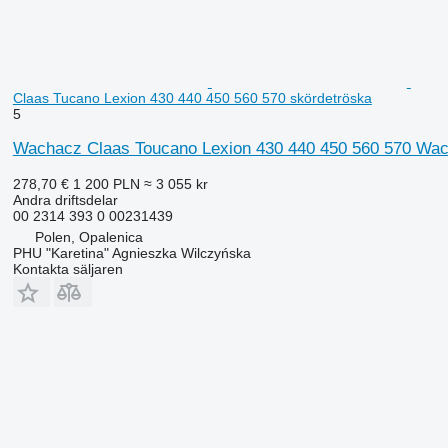
Claas Tucano Lexion 430 440 450 560 570 skördetröska
5
Wachacz Claas Toucano Lexion 430 440 450 560 570 Wacha
278,70 €
1 200 PLN
≈ 3 055 kr
Andra driftsdelar
00 2314 393 0 00231439
Polen, Opalenica
PHU "Karetina" Agnieszka Wilczyńska
Kontakta säljaren