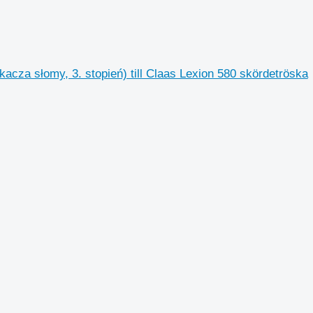
za słomy, 3. stopień) till Claas Lexion 580 skördetröska