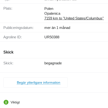
Plats:
Polen
Opalenica
7159 km to "United States/Columbus"
Publiceringsdatum:
mer än 1 månad
Agroline ID:
UR50388
Skick
Skick:
begagnade
Begär ytterligare information
Viktigt