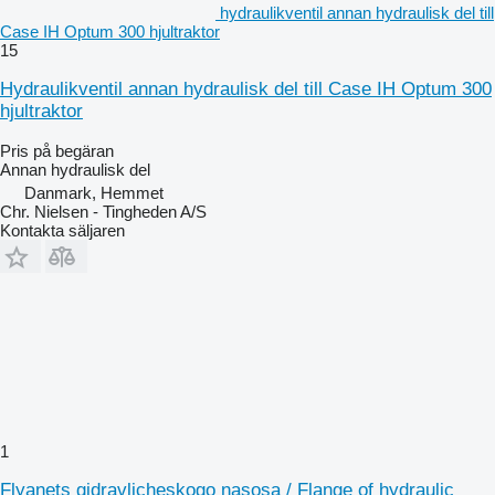
hydraulikventil annan hydraulisk del till
Case IH Optum 300 hjultraktor
15
Hydraulikventil annan hydraulisk del till Case IH Optum 300
hjultraktor
Pris på begäran
Annan hydraulisk del
Danmark, Hemmet
Chr. Nielsen - Tingheden A/S
Kontakta säljaren
1
Flyanets gidravlicheskogo nasosa / Flange of hydraulic