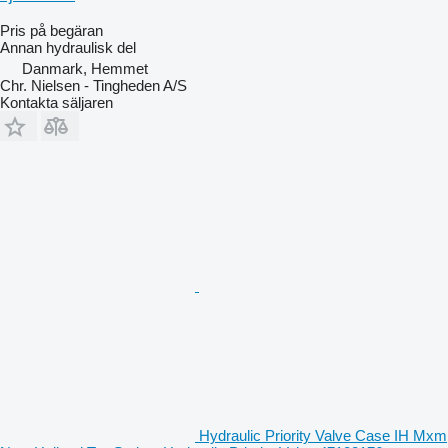
Pris på begäran
Annan hydraulisk del
Danmark, Hemmet
Chr. Nielsen - Tingheden A/S
Kontakta säljaren
Hydraulic Priority Valve Case IH Mxm