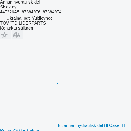
Annan hydraulisk del
Skick
ny
447226A5, 87384976, 87384974
Ukraina, pgt. Yubileynoe
TOV "TD LIDERPARTS"
Kontakta säljaren
kit annan hydraulisk del till Case IH
Puma 230 hjultraktor