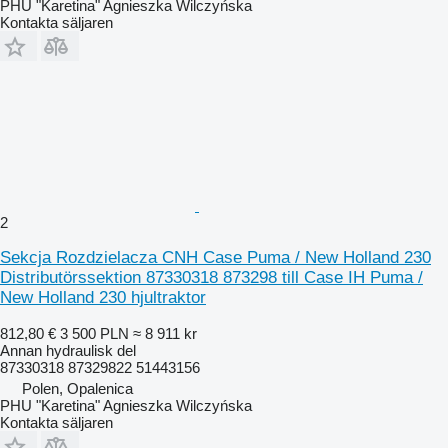
PHU "Karetina" Agnieszka Wilczyńska
Kontakta säljaren
2
Sekcja Rozdzielacza CNH Case Puma / New Holland 230
Distributörssektion 87330318 873298 till Case IH Puma /
New Holland 230 hjultraktor
812,80 €
3 500 PLN
≈ 8 911 kr
Annan hydraulisk del
87330318 87329822 51443156
Polen, Opalenica
PHU "Karetina" Agnieszka Wilczyńska
Kontakta säljaren