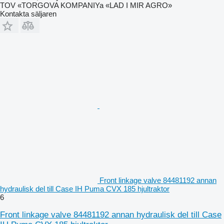
TOV «TORGOVA KOMPANIYa «LAD I MIR AGRO»
Kontakta säljaren
Front linkage valve 84481192 annan
hydraulisk del till Case IH Puma CVX 185 hjultraktor
6
Front linkage valve 84481192 annan hydraulisk del till Case