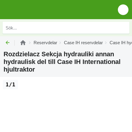
Reservdelar
Case IH reservdelar
Case IH hyd
Rozdzielacz Sekcja hydrauliki annan
hydraulisk del till Case IH International
hjultraktor
1/1