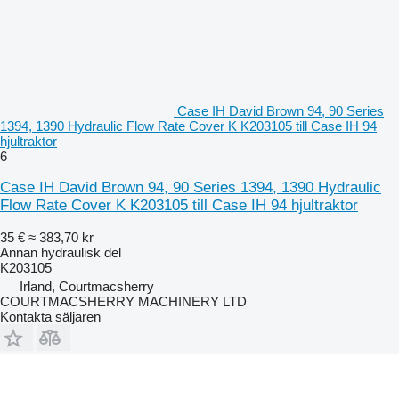
Case IH David Brown 94, 90 Series
1394, 1390 Hydraulic Flow Rate Cover K K203105 till Case IH 94
hjultraktor
6
Case IH David Brown 94, 90 Series 1394, 1390 Hydraulic
Flow Rate Cover K K203105 till Case IH 94 hjultraktor
35 €
≈ 383,70 kr
Annan hydraulisk del
K203105
Irland, Courtmacsherry
COURTMACSHERRY MACHINERY LTD
Kontakta säljaren