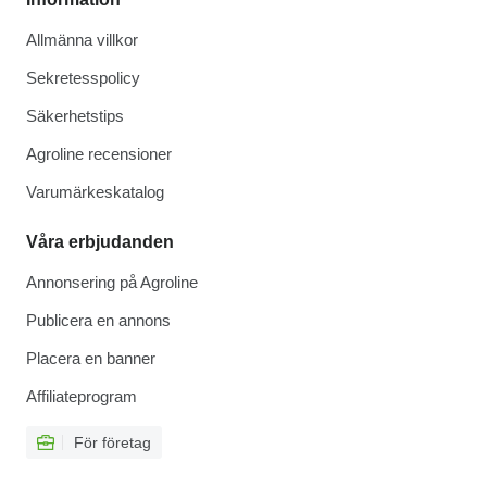
Allmänna villkor
Sekretesspolicy
Säkerhetstips
Agroline recensioner
Varumärkeskatalog
Våra erbjudanden
Annonsering på Agroline
Publicera en annons
Placera en banner
Affiliateprogram
För företag