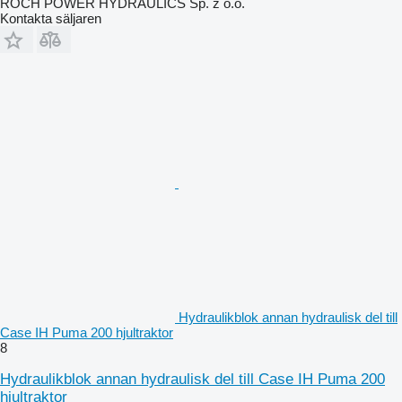
ROCH POWER HYDRAULICS Sp. z o.o.
Kontakta säljaren
Hydraulikblok annan hydraulisk del till
Case IH Puma 200 hjultraktor
8
Hydraulikblok annan hydraulisk del till Case IH Puma 200
hjultraktor