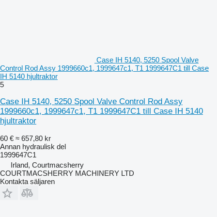
Case IH 5140, 5250 Spool Valve
Control Rod Assy 1999660c1, 1999647c1, T1 1999647C1 till Case
IH 5140 hjultraktor
5
Case IH 5140, 5250 Spool Valve Control Rod Assy
1999660c1, 1999647c1, T1 1999647C1 till Case IH 5140
hjultraktor
60 €
≈ 657,80 kr
Annan hydraulisk del
1999647C1
Irland, Courtmacsherry
COURTMACSHERRY MACHINERY LTD
Kontakta säljaren