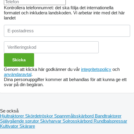
Kontrollera telefonnumret: det ska följa det internationella
formatet och inkludera landskoden.
Vi arbetar inte med det här
landet
Genom att klicka här godkänner du vår
integritetspolicy
och
användaravtal
.
Dina personuppgifter kommer att behandlas för att kunna ge ett
svar på din begäran.
Se också
Hjultraktorer
Skördetröskor
Spannmålsskärbord
Bandtraktorer
Självgående sprutor
Skivharvar
Solrosskärbord
Rundbalspressar
Kultivator
Skärare