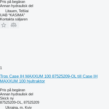
Pris på begäran
Annan hydraulisk del
Litauen, Telšiai
UAB “KASIMA”
Kontakta säljaren
1
Tros Case IH MAXXUM 100 87525209-OL till Case IH
MAXXUM 100 hjultraktor
Pris på begäran
Annan hydraulisk del
Skick
ny
87525209-OL, 87525209
Ukraina, m. Kyiv