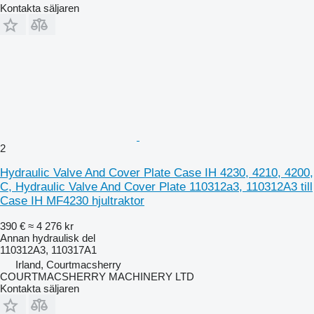
Kontakta säljaren
2
Hydraulic Valve And Cover Plate Case IH 4230, 4210, 4200,
C, Hydraulic Valve And Cover Plate 110312a3, 110312A3 till
Case IH MF4230 hjultraktor
390 €
≈ 4 276 kr
Annan hydraulisk del
110312A3, 110317A1
Irland, Courtmacsherry
COURTMACSHERRY MACHINERY LTD
Kontakta säljaren