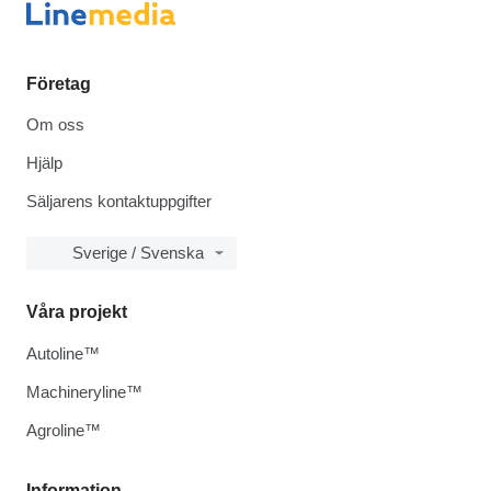
Företag
Om oss
Hjälp
Säljarens kontaktuppgifter
Sverige / Svenska
Våra projekt
Autoline™
Machineryline™
Agroline™
Information