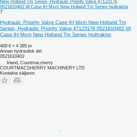
New Holland Tm Series, Hydraulic Priority Valve 47123176
0521610402 till Case IH Mxm New Holland Tm Series hjultraktor
7
Hydraulic Priority Valve Case IH Mxm New Holland Tm
Series, Hydraulic Priority Valve 47123176 0521610402 till
Case IH Mxm New Holland Tm Series hjultraktor
400 €
≈ 4 385 kr
Annan hydraulisk del
0521610402
Irland, Courtmacsherry
COURTMACSHERRY MACHINERY LTD
Kontakta säljaren