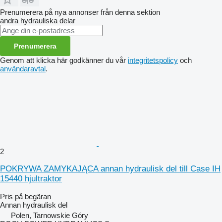
Prenumerera på nya annonser från denna sektion
andra hydrauliska delar
Prenumerera
Genom att klicka här godkänner du vår
integritetspolicy
och
användaravtal
.
2
POKRYWA ZAMYKAJĄCA annan hydraulisk del till Case IH
15440 hjultraktor
Pris på begäran
Annan hydraulisk del
Polen, Tarnowskie Góry