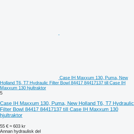
Case IH Maxxum 130, Puma, New
Holland T6, T7 Hydraulic Filter Bowl 84417 84417137 till Case IH
Maxxum 130 hjultraktor
5
Case IH Maxxum 130, Puma, New Holland T6, T7 Hydraulic
Filter Bowl 84417 84417137 till Case IH Maxxum 130
hjultraktor
55 €
≈ 603 kr
Annan hydraulisk del