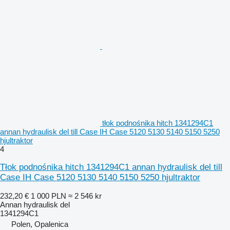
tłok podnośnika hitch 1341294C1
annan hydraulisk del till Case IH Case 5120 5130 5140 5150 5250
hjultraktor
4
Tłok podnośnika hitch 1341294C1 annan hydraulisk del till
Case IH Case 5120 5130 5140 5150 5250 hjultraktor
232,20 €
1 000 PLN
≈ 2 546 kr
Annan hydraulisk del
1341294C1
Polen, Opalenica