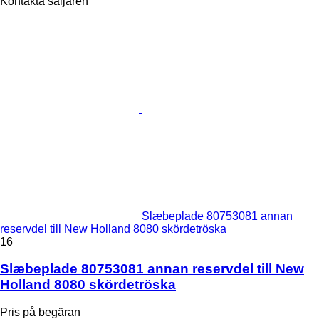
Kontakta säljaren
Slæbeplade 80753081 annan
reservdel till New Holland 8080 skördetröska
16
Slæbeplade 80753081 annan reservdel till New
Holland 8080 skördetröska
Pris på begäran