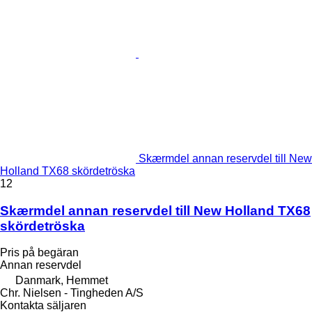
Skærmdel annan reservdel till New
Holland TX68 skördetröska
12
Skærmdel annan reservdel till New Holland TX68
skördetröska
Pris på begäran
Annan reservdel
Danmark, Hemmet
Chr. Nielsen - Tingheden A/S
Kontakta säljaren