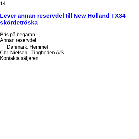
14
Lever annan reservdel till New Holland TX34
skördetröska
Pris på begäran
Annan reservdel
Danmark, Hemmet
Chr. Nielsen - Tingheden A/S
Kontakta säljaren