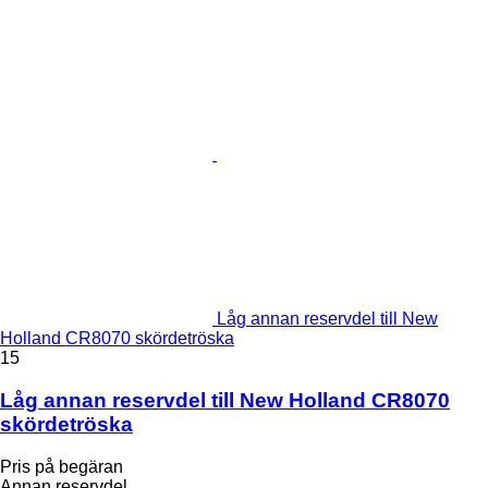
Låg annan reservdel till New
Holland CR8070 skördetröska
15
Låg annan reservdel till New Holland CR8070
skördetröska
Pris på begäran
Annan reservdel