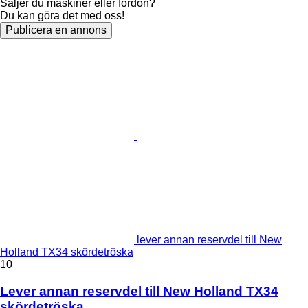
Säljer du maskiner eller fordon?
Du kan göra det med oss!
Publicera en annons
lever annan reservdel till New
Holland TX34 skördetröska
10
Lever annan reservdel till New Holland TX34
skördetröska