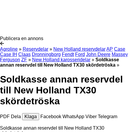
Publicera en annons
Agroline
»
Reservdelar
»
New Holland reservdelar
AP
Case
Case IH
Claas
Dronningborg
Fendt
Ford
John Deere
Massey
Ferguson
ZF
»
New Holland karosseridelar
»
Soldkasse
annan reservdel till New Holland TX30 skördetröska
»
Soldkasse annan reservdel
till New Holland TX30
skördetröska
PDF
Dela
Klaga
Facebook
WhatsApp
Viber
Telegram
Soldkasse annan reservdel till New Holland TX30