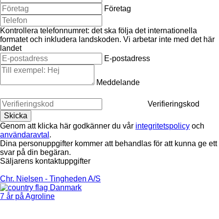
Företag
Kontrollera telefonnumret: det ska följa det internationella
formatet och inkludera landskoden.
Vi arbetar inte med det här
landet
E-postadress
Meddelande
Verifieringskod
Genom att klicka här godkänner du vår
integritetspolicy
och
användaravtal
.
Dina personuppgifter kommer att behandlas för att kunna ge ett
svar på din begäran.
Säljarens kontaktuppgifter
Chr. Nielsen - Tingheden A/S
Danmark
7 år på Agroline