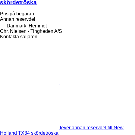
skördetröska
Pris på begäran
Annan reservdel
Danmark, Hemmet
Chr. Nielsen - Tingheden A/S
Kontakta säljaren
lever annan reservdel till New
Holland TX34 skördetröska