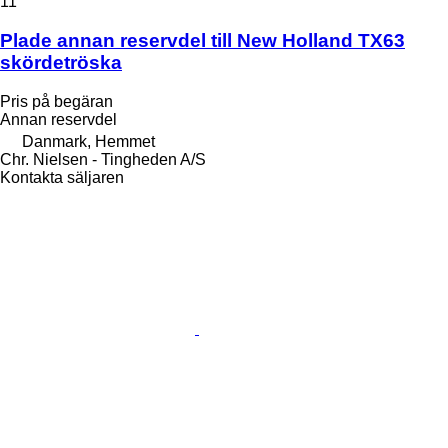
11
Plade annan reservdel till New Holland TX63
skördetröska
Pris på begäran
Annan reservdel
Danmark, Hemmet
Chr. Nielsen - Tingheden A/S
Kontakta säljaren