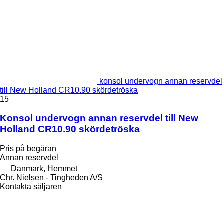
konsol undervogn annan reservdel
till New Holland CR10.90 skördetröska
15
Konsol undervogn annan reservdel till New
Holland CR10.90 skördetröska
Pris på begäran
Annan reservdel
Danmark, Hemmet
Chr. Nielsen - Tingheden A/S
Kontakta säljaren