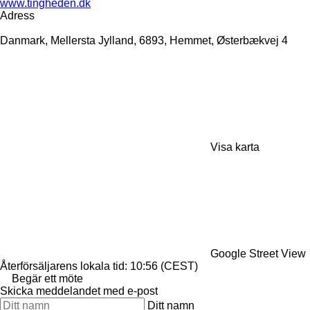
www.tingheden.dk
Adress
Danmark, Mellersta Jylland, 6893, Hemmet, Østerbækvej 4
Visa karta
Google Street View
Återförsäljarens lokala tid: 10:56 (CEST)
Begär ett möte
Skicka meddelandet med e-post
Ditt namn