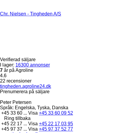
Chr. Nielsen - Tingheden A/S
Verifierad säljare
I lager:
16300 annonser
7
år på Agroline
4.6
22 recensioner
tingheden.agroline24.dk
Prenumerera på säljare
Peter Petersen
Språk:
Engelska, Tyska, Danska
+45 33 60 ...
Visa
+45 33 60 09 52
Ring tillbaka
+45 22 17 ...
Visa
+45 22 17 03 95
+45 97 37 ...
Visa
+45 97 37 52 77