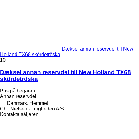
Dæksel annan reservdel till New
Holland TX68 skördetröska
10
Dæksel annan reservdel till New Holland TX68
skördetröska
Pris på begäran
Annan reservdel
Danmark, Hemmet
Chr. Nielsen - Tingheden A/S
Kontakta säljaren