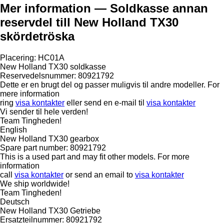
Mer information — Soldkasse annan
reservdel till New Holland TX30
skördetröska
Placering: HC01A
New Holland TX30 soldkasse
Reservedelsnummer: 80921792
Dette er en brugt del og passer muligvis til andre modeller. For
mere information
ring
visa kontakter
eller send en e-mail til
visa kontakter
Vi sender til hele verden!
Team Tingheden!
English
New Holland TX30 gearbox
Spare part number: 80921792
This is a used part and may fit other models. For more
information
call
visa kontakter
or send an email to
visa kontakter
We ship worldwide!
Team Tingheden!
Deutsch
New Holland TX30 Getriebe
Ersatzteilnummer: 80921792