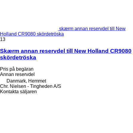
skærm annan reservdel till New
Holland CR9080 skördetröska
13
Skærm annan reservdel till New Holland CR9080
skördetröska
Pris på begäran
Annan reservdel
Danmark, Hemmet
Chr. Nielsen - Tingheden A/S
Kontakta säljaren