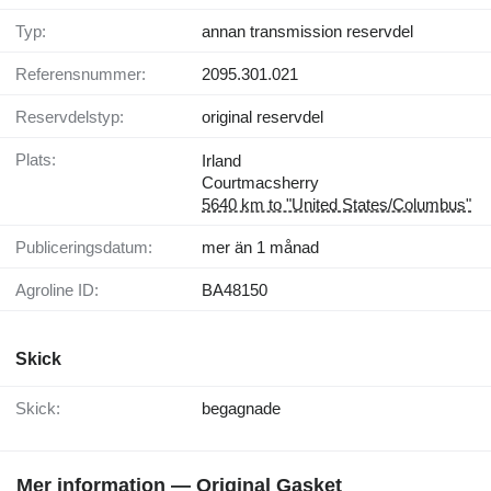
Typ:
annan transmission reservdel
Referensnummer:
2095.301.021
Reservdelstyp:
original reservdel
Plats:
Irland
Courtmacsherry
5640 km to "United States/Columbus"
Publiceringsdatum:
mer än 1 månad
Agroline ID:
BA48150
Skick
Skick:
begagnade
Mer information — Original Gasket