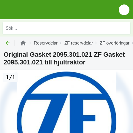
Reservdelar
ZF reservdelar
ZF överföringar
Original Gasket 2095.301.021 ZF Gasket
2095.301.021 till hjultraktor
1/1