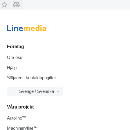
Företag
Om oss
Hjälp
Säljarens kontaktuppgifter
Sverige / Svenska
Våra projekt
Autoline™
Machineryline™