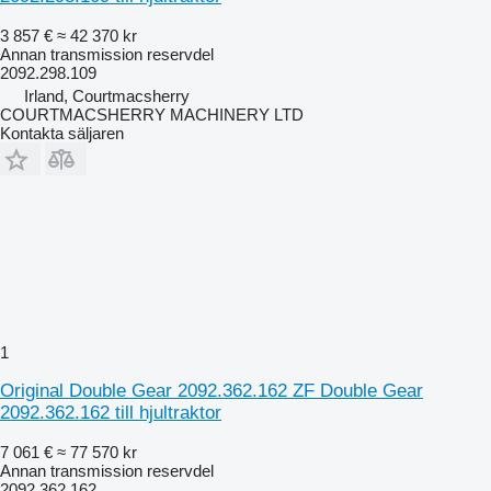
3 857 €
≈ 42 370 kr
Annan transmission reservdel
2092.298.109
Irland, Courtmacsherry
COURTMACSHERRY MACHINERY LTD
Kontakta säljaren
1
Original Double Gear 2092.362.162 ZF Double Gear
2092.362.162 till hjultraktor
7 061 €
≈ 77 570 kr
Annan transmission reservdel
2092.362.162