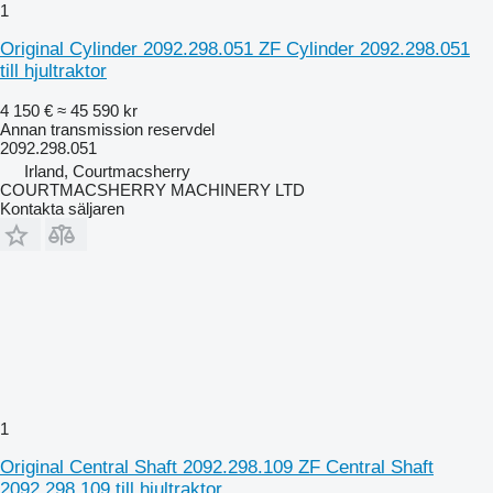
1
Original Cylinder 2092.298.051 ZF Cylinder 2092.298.051
till hjultraktor
4 150 €
≈ 45 590 kr
Annan transmission reservdel
2092.298.051
Irland, Courtmacsherry
COURTMACSHERRY MACHINERY LTD
Kontakta säljaren
1
Original Central Shaft 2092.298.109 ZF Central Shaft
2092.298.109 till hjultraktor