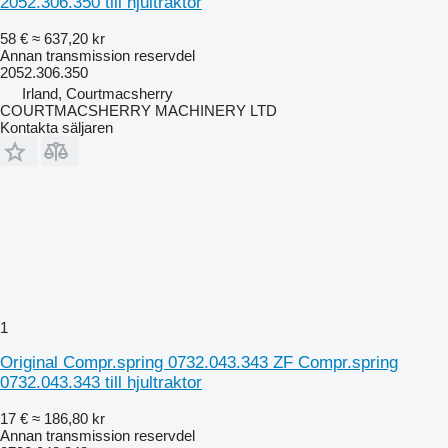
2052.306.350 till hjultraktor
58 €
≈ 637,20 kr
Annan transmission reservdel
2052.306.350
Irland, Courtmacsherry
COURTMACSHERRY MACHINERY LTD
Kontakta säljaren
1
Original Compr.spring 0732.043.343 ZF Compr.spring
0732.043.343 till hjultraktor
17 €
≈ 186,80 kr
Annan transmission reservdel