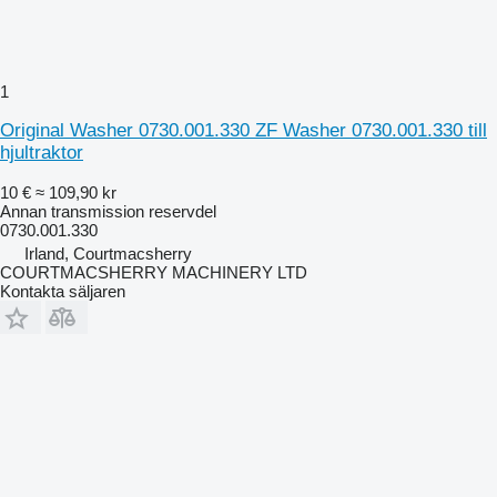
1
Original Washer 0730.001.330 ZF Washer 0730.001.330 till
hjultraktor
10 €
≈ 109,90 kr
Annan transmission reservdel
0730.001.330
Irland, Courtmacsherry
COURTMACSHERRY MACHINERY LTD
Kontakta säljaren