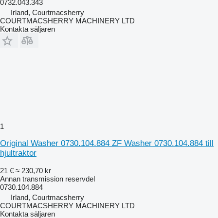
0732.043.343
Irland, Courtmacsherry
COURTMACSHERRY MACHINERY LTD
Kontakta säljaren
1
Original Washer 0730.104.884 ZF Washer 0730.104.884 till
hjultraktor
21 €
≈ 230,70 kr
Annan transmission reservdel
0730.104.884
Irland, Courtmacsherry
COURTMACSHERRY MACHINERY LTD
Kontakta säljaren