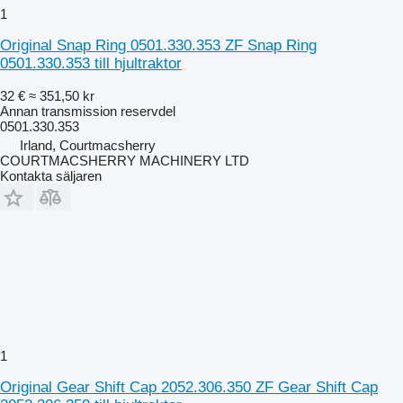
1
Original Snap Ring 0501.330.353 ZF Snap Ring
0501.330.353 till hjultraktor
32 €
≈ 351,50 kr
Annan transmission reservdel
0501.330.353
Irland, Courtmacsherry
COURTMACSHERRY MACHINERY LTD
Kontakta säljaren
1
Original Gear Shift Cap 2052.306.350 ZF Gear Shift Cap