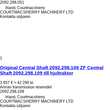
2092.298.051
Irland, Courtmacsherry
COURTMACSHERRY MACHINERY LTD
Kontakta säljaren
1
Original Central Shaft 2092.298.109 ZF Central
Shaft 2092.298.109 till hjultraktor
3 857 €
≈ 42 290 kr
Annan transmission reservdel
2092.298.109
Irland, Courtmacsherry
COURTMACSHERRY MACHINERY LTD
Kontakta säljaren