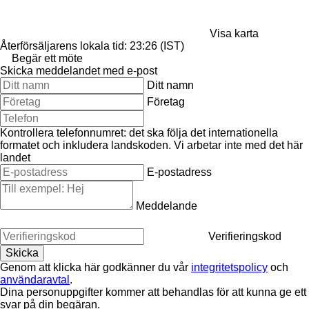
Visa karta
Återförsäljarens lokala tid: 23:26 (IST)
Begär ett möte
Skicka meddelandet med e-post
Ditt namn
Företag
Kontrollera telefonnumret: det ska följa det internationella
formatet och inkludera landskoden.
Vi arbetar inte med det här
landet
E-postadress
Meddelande
Verifieringskod
Genom att klicka här godkänner du vår
integritetspolicy
och
användaravtal
.
Dina personuppgifter kommer att behandlas för att kunna ge ett
svar på din begäran.