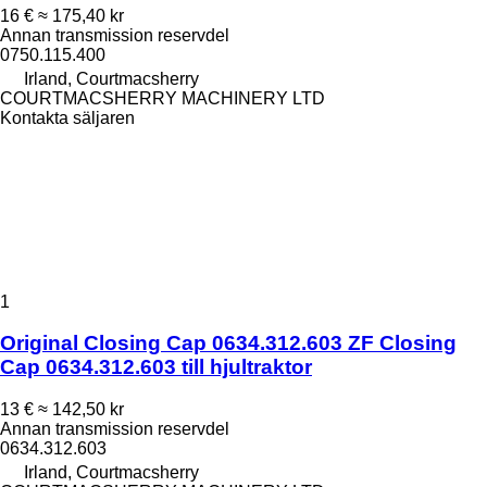
16 €
≈ 175,40 kr
Annan transmission reservdel
0750.115.400
Irland, Courtmacsherry
COURTMACSHERRY MACHINERY LTD
Kontakta säljaren
1
Original Closing Cap 0634.312.603 ZF Closing
Cap 0634.312.603 till hjultraktor
13 €
≈ 142,50 kr
Annan transmission reservdel
0634.312.603
Irland, Courtmacsherry