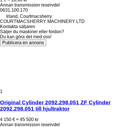
Annan transmission reservdel
0631.100.170
Irland, Courtmacsherry
COURTMACSHERRY MACHINERY LTD
Kontakta säljaren
Säljer du maskiner eller fordon?
Du kan göra det med oss!
Publicera en annons
1
Original Cylinder 2092.298.051 ZF Cylinder
2092.298.051 till hjultraktor
4 150 €
≈ 45 500 kr
Annan transmission reservdel