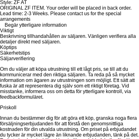
Style: ZF AT
ORIGINAL ZF ITEM. Your order will be placed in back order.
Lead time: 2-3 Weeks. Please contact us for the special
arrangements
Begär ytterligare information
Viktigt
Beskrivning tillhandahållen av säljaren. Vänligen verifiera alla
detaljer direkt med säljaren.
Köptips
Säkerhetstips
Säljarverifiering
Om du väljer att köpa utrustning till ett lågt pris, se till att du
kommunicerar med den riktiga säljaren. Ta reda på så mycket
information om ägaren av utrustningen som möjligt. Ett sätt att
fuska är att representera dig själv som ett riktigt företag. Vid
misstanke, informera oss om detta för ytterligare kontroll, via
feedbackformuläret.
Priskoll
Innan du bestämmer dig för att göra ett köp, granska noga flera
försäljningserbjudanden för att förstå den genomsnittliga
kostnaden för din utvalda utrustning. Om priset på erbjudandet
du tycker är mycket lägre än liknande erbjudanden, tänk på det.