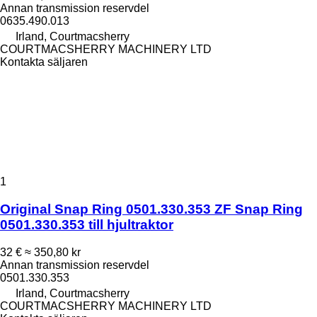
Annan transmission reservdel
0635.490.013
Irland, Courtmacsherry
COURTMACSHERRY MACHINERY LTD
Kontakta säljaren
1
Original Snap Ring 0501.330.353 ZF Snap Ring
0501.330.353 till hjultraktor
32 €
≈ 350,80 kr
Annan transmission reservdel
0501.330.353
Irland, Courtmacsherry
COURTMACSHERRY MACHINERY LTD