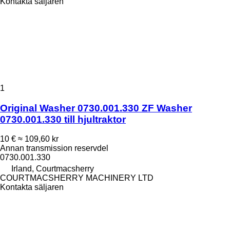
Kontakta säljaren
1
Original Washer 0730.001.330 ZF Washer
0730.001.330 till hjultraktor
10 €
≈ 109,60 kr
Annan transmission reservdel
0730.001.330
Irland, Courtmacsherry
COURTMACSHERRY MACHINERY LTD
Kontakta säljaren