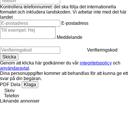
Kontrollera telefonnumret: det ska följa det internationella
formatet och inkludera landskoden.
Vi arbetar inte med det här
landet
E-postadress
Meddelande
Verifieringskod
Genom att klicka här godkänner du vår
integritetspolicy
och
användaravtal
.
Dina personuppgifter kommer att behandlas för att kunna ge ett
svar på din begäran.
PDF
Dela
Klaga
Skriv
Telefon
Liknande annonser