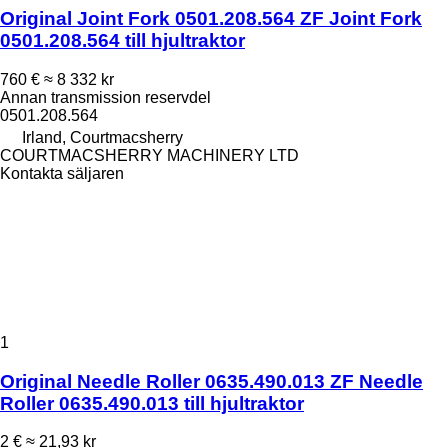
Original Joint Fork 0501.208.564 ZF Joint Fork
0501.208.564 till hjultraktor
760 €
≈ 8 332 kr
Annan transmission reservdel
0501.208.564
Irland, Courtmacsherry
COURTMACSHERRY MACHINERY LTD
Kontakta säljaren
1
Original Needle Roller 0635.490.013 ZF Needle
Roller 0635.490.013 till hjultraktor
2 €
≈ 21,93 kr