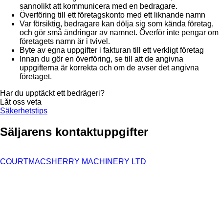
sannolikt att kommunicera med en bedragare.
Överföring till ett företagskonto med ett liknande namn
Var försiktig, bedragare kan dölja sig som kända företag,
och gör små ändringar av namnet. Överför inte pengar om
företagets namn är i tvivel.
Byte av egna uppgifter i fakturan till ett verkligt företag
Innan du gör en överföring, se till att de angivna
uppgifterna är korrekta och om de avser det angivna
företaget.
Har du upptäckt ett bedrägeri?
Låt oss veta
Säkerhetstips
Säljarens kontaktuppgifter
COURTMACSHERRY MACHINERY LTD