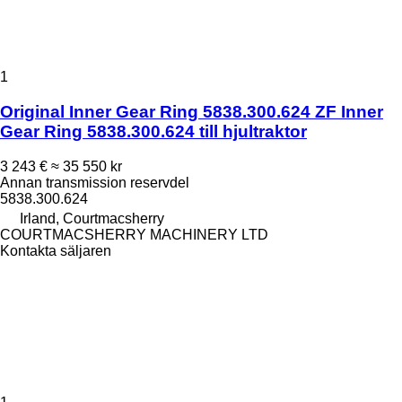
1
Original Inner Gear Ring 5838.300.624 ZF Inner
Gear Ring 5838.300.624 till hjultraktor
3 243 €
≈ 35 550 kr
Annan transmission reservdel
5838.300.624
Irland, Courtmacsherry
COURTMACSHERRY MACHINERY LTD
Kontakta säljaren