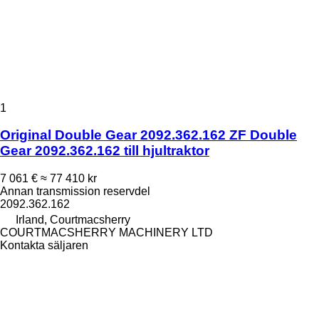
1
Original Double Gear 2092.362.162 ZF Double
Gear 2092.362.162 till hjultraktor
7 061 €
≈ 77 410 kr
Annan transmission reservdel
2092.362.162
Irland, Courtmacsherry
COURTMACSHERRY MACHINERY LTD
Kontakta säljaren