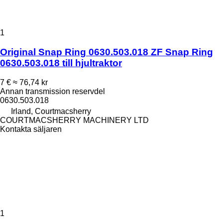
1
Original Snap Ring 0630.503.018 ZF Snap Ring
0630.503.018 till hjultraktor
7 €
≈ 76,74 kr
Annan transmission reservdel
0630.503.018
Irland, Courtmacsherry
COURTMACSHERRY MACHINERY LTD
Kontakta säljaren
1