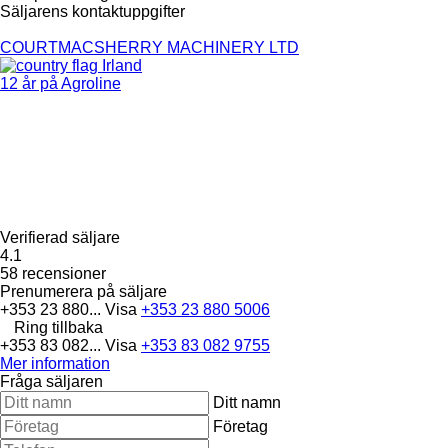
Säljarens kontaktuppgifter
COURTMACSHERRY MACHINERY LTD
Irland
12 år på Agroline
Verifierad säljare
4.1
58 recensioner
Prenumerera på säljare
+353 23 880...
Visa
+353 23 880 5006
Ring tillbaka
+353 83 082...
Visa
+353 83 082 9755
Mer information
Fråga säljaren
Ditt namn
Företag