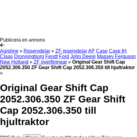
Publicera en annons
Agroline
»
Reservdelar
»
ZF reservdelar
AP
Case
Case IH
Claas
Dronningborg
Fendt
Ford
John Deere
Massey Ferguson
New Holland
»
ZF överföringar
»
Original Gear Shift Cap
2052.306.350 ZF Gear Shift Cap 2052.306.350 till hjultraktor
»
Original Gear Shift Cap
2052.306.350 ZF Gear Shift
Cap 2052.306.350 till
hjultraktor