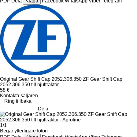
PDF
Dela
Klaga
Facebook
WhatsApp
Viber
Telegram
Original Gear Shift Cap 2052.306.350 ZF Gear Shift Cap
2052.306.350 till hjultraktor
58 €
Kontakta säljaren
Ring tillbaka
Dela
1/1
Begär ytterligare foton