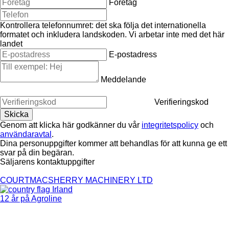
Företag
Kontrollera telefonnumret: det ska följa det internationella
formatet och inkludera landskoden.
Vi arbetar inte med det här
landet
E-postadress
Meddelande
Verifieringskod
Genom att klicka här godkänner du vår
integritetspolicy
och
användaravtal
.
Dina personuppgifter kommer att behandlas för att kunna ge ett
svar på din begäran.
Säljarens kontaktuppgifter
COURTMACSHERRY MACHINERY LTD
Irland
12 år på Agroline