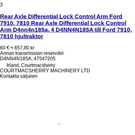
3
Rear Axle Differential Lock Control Arm Ford
7910, 7810 Rear Axle Differential Lock Control
Arm D4nn4n185a, 4 D4NN4N185A till Ford 7910,
7810 hjultraktor
60 €
≈ 657,80 kr
Annan transmission reservdel
D4NN4N185A, 47547205
Irland, Courtmacsherry
COURTMACSHERRY MACHINERY LTD
Kontakta säljaren