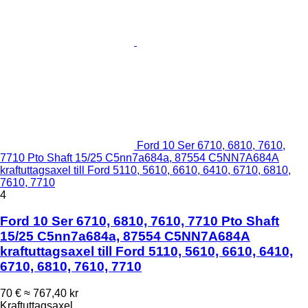
Ford 10 Ser 6710, 6810, 7610,
7710 Pto Shaft 15/25 C5nn7a684a, 87554 C5NN7A684A
kraftuttagsaxel till Ford 5110, 5610, 6610, 6410, 6710, 6810,
7610, 7710
4
Ford 10 Ser 6710, 6810, 7610, 7710 Pto Shaft
15/25 C5nn7a684a, 87554 C5NN7A684A
kraftuttagsaxel till Ford 5110, 5610, 6610, 6410,
6710, 6810, 7610, 7710
70 €
≈ 767,40 kr
Kraftuttagsaxel