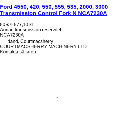
Ford 4550, 420, 550, 555, 535, 2000, 3000
Transmission Control Fork N NCA7230A
80 €
≈ 877,10 kr
Annan transmission reservdel
NCA7230A
Irland, Courtmacsherry
COURTMACSHERRY MACHINERY LTD
Kontakta säljaren