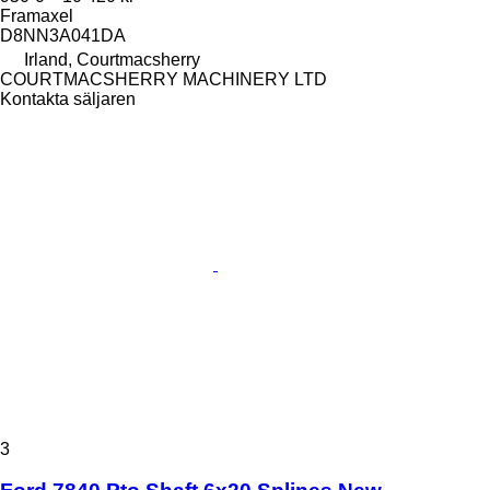
Framaxel
D8NN3A041DA
Irland, Courtmacsherry
COURTMACSHERRY MACHINERY LTD
Kontakta säljaren
3