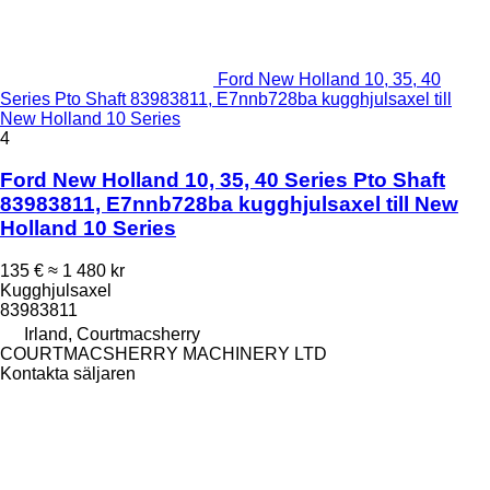
Ford New Holland 10, 35, 40
Series Pto Shaft 83983811, E7nnb728ba kugghjulsaxel till
New Holland 10 Series
4
Ford New Holland 10, 35, 40 Series Pto Shaft
83983811, E7nnb728ba kugghjulsaxel till New
Holland 10 Series
135 €
≈ 1 480 kr
Kugghjulsaxel
83983811
Irland, Courtmacsherry
COURTMACSHERRY MACHINERY LTD
Kontakta säljaren