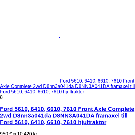
Ford 5610, 6410, 6610, 7610 Front
Axle Complete 2wd D8nn3a041da D8NN3A041DA framaxel till
Ford 5610, 6410, 6610, 7610 hjultraktor
8
Ford 5610, 6410, 6610, 7610 Front Axle Complete
2wd D8nn3a041da D8NN3A041DA framaxel till
Ford 5610, 6410, 6610, 7610 hjultraktor
950 €
≈ 10 420 kr