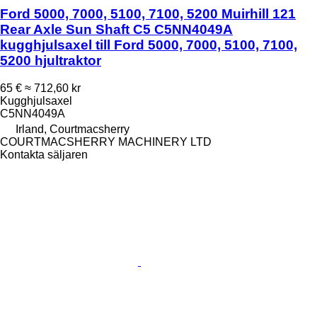
Ford 5000, 7000, 5100, 7100, 5200 Muirhill 121
Rear Axle Sun Shaft C5 C5NN4049A
kugghjulsaxel till Ford 5000, 7000, 5100, 7100,
5200 hjultraktor
65 €
≈ 712,60 kr
Kugghjulsaxel
C5NN4049A
Irland, Courtmacsherry
COURTMACSHERRY MACHINERY LTD
Kontakta säljaren