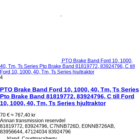
PTO Brake Band Ford 10, 1000,
40, Tm, Ts Series Pto Brake Band 81819772, 83924796, C till
Ford 10, 1000, 40, Tm, Ts Series hjultraktor
4
PTO Brake Band Ford 10, 1000, 40, Tm, Ts Series
Pto Brake Band 81819772, 83924796, C till Ford
10, 1000, 40, Tm, Ts Series hjultraktor
70 €
≈ 767,40 kr
Annan transmission reservdel
81819772, 83924796, C7NNB726D, E0NNB726AB,
83956644, 47124034 83924796
Irland, Courtmacsherry