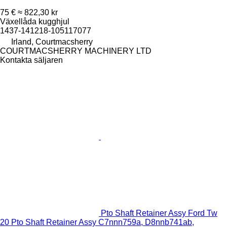
75 €
≈ 822,30 kr
Växellåda kugghjul
1437-141218-105117077
Irland, Courtmacsherry
COURTMACSHERRY MACHINERY LTD
Kontakta säljaren
Pto Shaft Retainer Assy Ford Tw
20 Pto Shaft Retainer Assy C7nnn759a, D8nnb741ab,