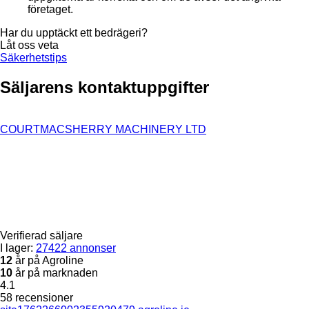
företaget.
Har du upptäckt ett bedrägeri?
Låt oss veta
Säkerhetstips
Säljarens kontaktuppgifter
COURTMACSHERRY MACHINERY LTD
Verifierad säljare
I lager:
27422 annonser
12
år på Agroline
10
år på marknaden
4.1
58 recensioner