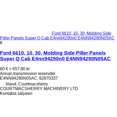
Ford 6610, 10, 30, Molding Side
Piller Panels Super Q Cab E4nn94290n0 E4NN94290N05AC
6
Ford 6610, 10, 30, Molding Side Piller Panels
Super Q Cab E4nn94290n0 E4NN94290N05AC
60 €
≈ 657,80 kr
Annan transmission reservdel
E4NN94290N05AC, 82870337
Irland, Courtmacsherry
COURTMACSHERRY MACHINERY LTD
Kontakta säljaren