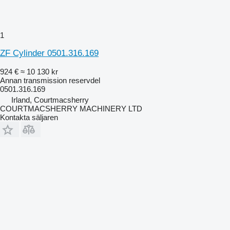
1
ZF Cylinder 0501.316.169
924 €
≈ 10 130 kr
Annan transmission reservdel
0501.316.169
Irland, Courtmacsherry
COURTMACSHERRY MACHINERY LTD
Kontakta säljaren