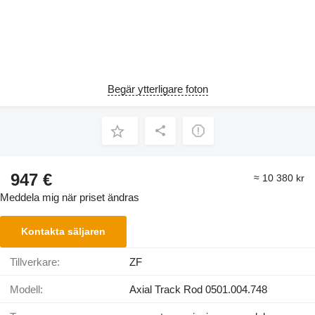
Begär ytterligare foton
947 €
≈ 10 380 kr
Meddela mig när priset ändras
Kontakta säljaren
Tillverkare:
ZF
Modell:
Axial Track Rod 0501.004.748