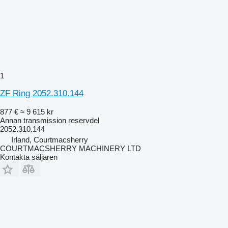
1
ZF Ring 2052.310.144
877 €
≈ 9 615 kr
Annan transmission reservdel
2052.310.144
Irland, Courtmacsherry
COURTMACSHERRY MACHINERY LTD
Kontakta säljaren