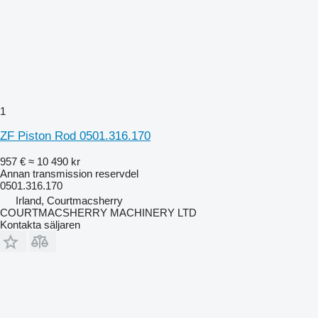
1
ZF Piston Rod 0501.316.170
957 €
≈ 10 490 kr
Annan transmission reservdel
0501.316.170
Irland, Courtmacsherry
COURTMACSHERRY MACHINERY LTD
Kontakta säljaren