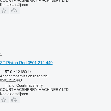
COURTMACSHERRY MACHINERY LTD
Kontakta säljaren
1
ZF Piston Rod 0501.212.449
1 157 €
≈ 12 680 kr
Annan transmission reservdel
0501.212.449
Irland, Courtmacsherry
COURTMACSHERRY MACHINERY LTD
Kontakta säljaren