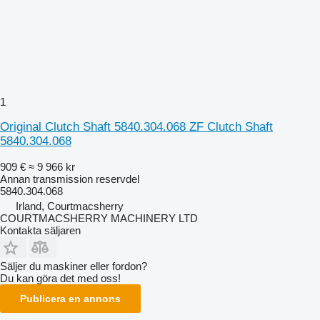
1
Original Clutch Shaft 5840.304.068 ZF Clutch Shaft
5840.304.068
909 €
≈ 9 966 kr
Annan transmission reservdel
5840.304.068
Irland, Courtmacsherry
COURTMACSHERRY MACHINERY LTD
Kontakta säljaren
Säljer du maskiner eller fordon?
Du kan göra det med oss!
Publicera en annons