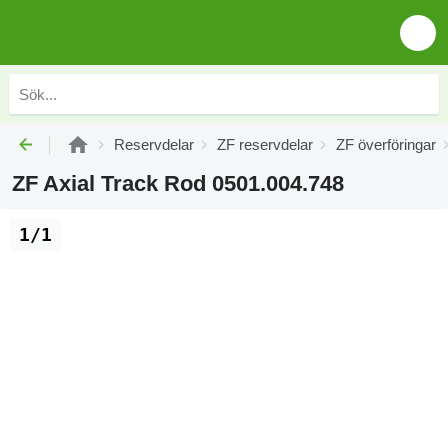
Reservdelar
ZF reservdelar
ZF överföringar
ZF Axial Track Rod 0501.004.748
1/1