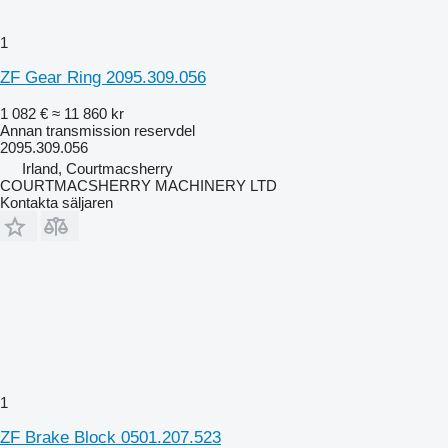
1
ZF Gear Ring 2095.309.056
1 082 €
≈ 11 860 kr
Annan transmission reservdel
2095.309.056
Irland, Courtmacsherry
COURTMACSHERRY MACHINERY LTD
Kontakta säljaren
1
ZF Brake Block 0501.207.523