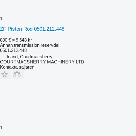
1
ZF Piston Rod 0501.212.448
880 €
≈ 9 648 kr
Annan transmission reservdel
0501.212.448
Irland, Courtmacsherry
COURTMACSHERRY MACHINERY LTD
Kontakta säljaren
1