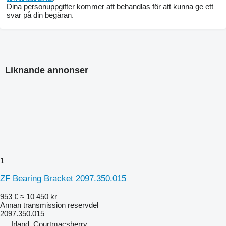
Dina personuppgifter kommer att behandlas för att kunna ge ett
svar på din begäran.
Liknande annonser
1
ZF Bearing Bracket 2097.350.015
953 €
≈ 10 450 kr
Annan transmission reservdel
2097.350.015
Irland, Courtmacsherry