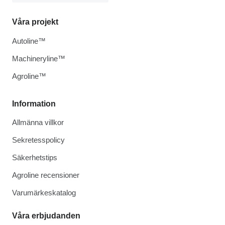
Våra projekt
Autoline™
Machineryline™
Agroline™
Information
Allmänna villkor
Sekretesspolicy
Säkerhetstips
Agroline recensioner
Varumärkeskatalog
Våra erbjudanden