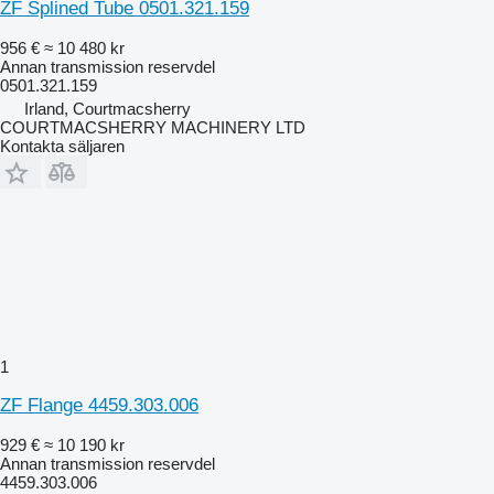
ZF Splined Tube 0501.321.159
956 €
≈ 10 480 kr
Annan transmission reservdel
0501.321.159
Irland, Courtmacsherry
COURTMACSHERRY MACHINERY LTD
Kontakta säljaren
1
ZF Flange 4459.303.006
929 €
≈ 10 190 kr
Annan transmission reservdel
4459.303.006