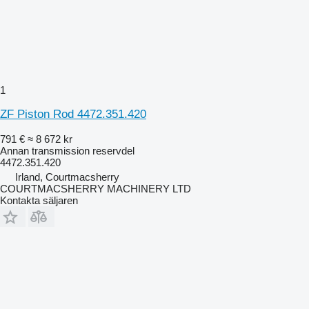
1
ZF Piston Rod 4472.351.420
791 €
≈ 8 672 kr
Annan transmission reservdel
4472.351.420
Irland, Courtmacsherry
COURTMACSHERRY MACHINERY LTD
Kontakta säljaren