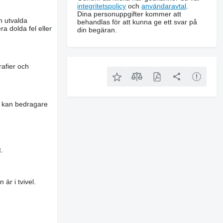
integritetspolicy
och
användaravtal
.
Dina personuppgifter kommer att
n utvalda
behandlas för att kunna ge ett svar på
a dolda fel eller
din begäran.
rafier och
es kan bedragare
.
är i tvivel.