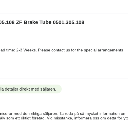
05.108 ZF Brake Tube 0501.305.108
ad time: 2-3 Weeks. Please contact us for the special arrangements
la detaljer direkt med säljaren.
ommunicerar med den riktiga säljaren. Ta reda på så mycket information o
älv som ett riktigt företag. Vid misstanke, informera oss om detta för ytte