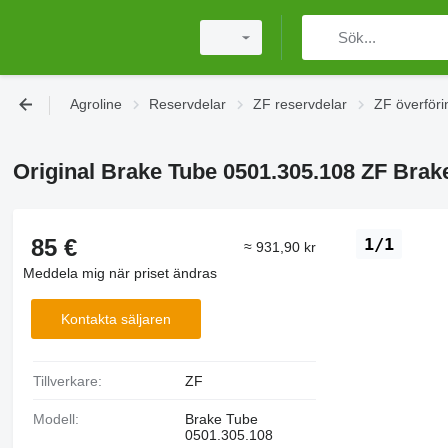
Agroline
Reservdelar
ZF reservdelar
ZF överföri
Original Brake Tube 0501.305.108 ZF Brak
85 €
1/1
≈ 931,90 kr
Meddela mig när priset ändras
Kontakta säljaren
Tillverkare:
ZF
Modell:
Brake Tube
0501.305.108