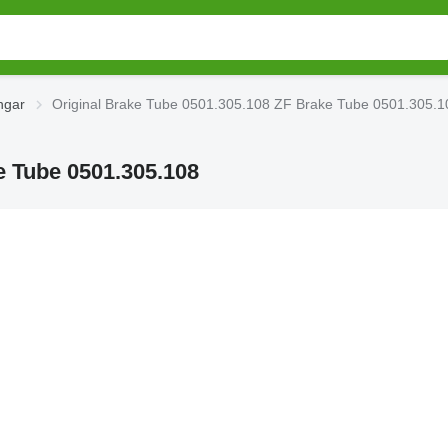
ngar
Original Brake Tube 0501.305.108 ZF Brake Tube 0501.305.1
e Tube 0501.305.108