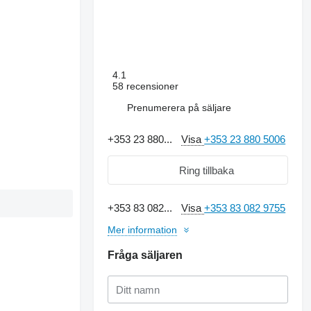
4.1
58 recensioner
Prenumerera på säljare
+353 23 880...
Visa
+353 23 880 5006
Ring tillbaka
+353 83 082...
Visa
+353 83 082 9755
Mer information
Fråga säljaren