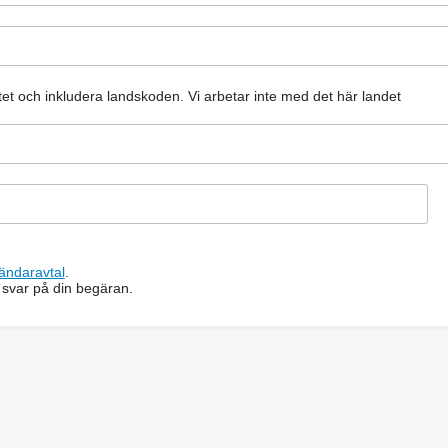
atet och inkludera landskoden.
Vi arbetar inte med det här landet
ändaravtal
.
 svar på din begäran.