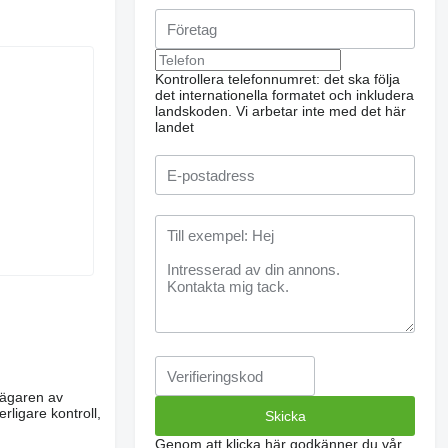
Kontrollera telefonnumret: det ska följa
det internationella formatet och inkludera
landskoden.
Vi arbetar inte med det här
landet
m ägaren av
rligare kontroll,
Genom att klicka här godkänner du vår