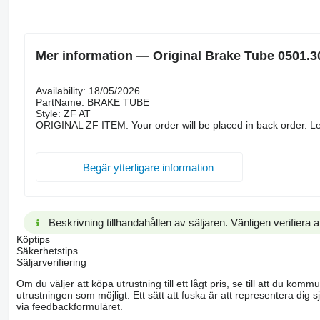
Mer information — Original Brake Tube 0501.3
Availability: 18/05/2026
PartName: BRAKE TUBE
Style: ZF AT
ORIGINAL ZF ITEM. Your order will be placed in back order. Le
Begär ytterligare information
Beskrivning tillhandahållen av säljaren. Vänligen verifiera al
Köptips
Säkerhetstips
Säljarverifiering
Om du väljer att köpa utrustning till ett lågt pris, se till att du k
utrustningen som möjligt. Ett sätt att fuska är att representera dig sj
via feedbackformuläret.