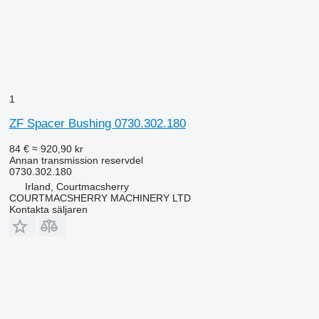
1
ZF Spacer Bushing 0730.302.180
84 €
≈ 920,90 kr
Annan transmission reservdel
0730.302.180
Irland, Courtmacsherry
COURTMACSHERRY MACHINERY LTD
Kontakta säljaren