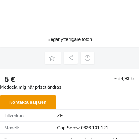
Begär ytterligare foton
5 €
≈ 54,93 kr
Meddela mig när priset ändras
Kontakta säljaren
Tillverkare:
ZF
Modell:
Cap Screw 0636.101.121