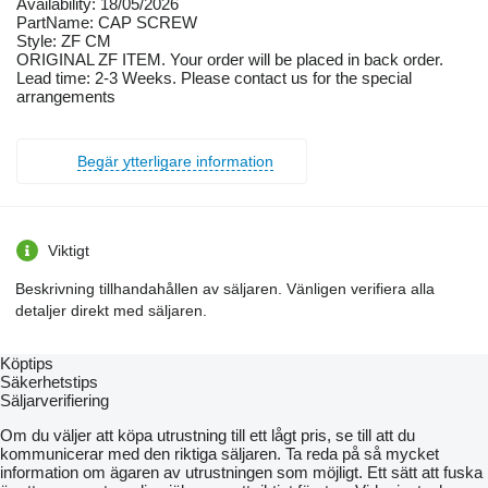
Availability: 18/05/2026
PartName: CAP SCREW
Style: ZF CM
ORIGINAL ZF ITEM. Your order will be placed in back order.
Lead time: 2-3 Weeks. Please contact us for the special
arrangements
Begär ytterligare information
Viktigt
Beskrivning tillhandahållen av säljaren. Vänligen verifiera alla
detaljer direkt med säljaren.
Köptips
Säkerhetstips
Säljarverifiering
Om du väljer att köpa utrustning till ett lågt pris, se till att du
kommunicerar med den riktiga säljaren. Ta reda på så mycket
information om ägaren av utrustningen som möjligt. Ett sätt att fuska