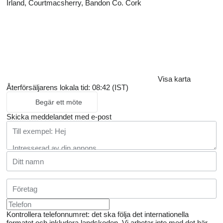
Irland, Courtmacsherry, Bandon Co. Cork
Visa karta
Återförsäljarens lokala tid: 08:42 (IST)
Begär ett möte
Skicka meddelandet med e-post
Kontrollera telefonnumret: det ska följa det internationella
formatet och inkludera landskoden.
Vi arbetar inte med det här