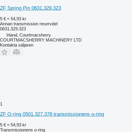
ZF Spring Pin 0631.329.323
5 €
≈ 54,93 kr
Annan transmission reservdel
0631.329.323
Irland, Courtmacsherry
COURTMACSHERRY MACHINERY LTD
Kontakta säljaren
1
ZF O-ring 0501.327.378 transmissionens o-ring
5 €
≈ 54,93 kr
Transmissionens o-ring