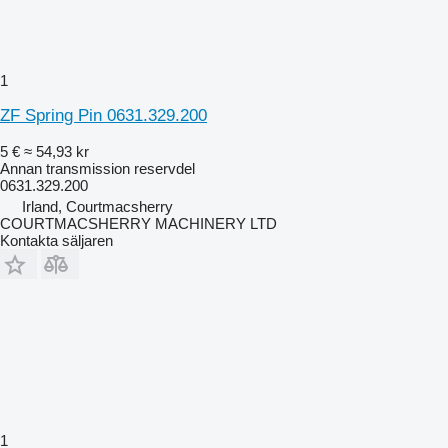
1
ZF Spring Pin 0631.329.200
5 €
≈ 54,93 kr
Annan transmission reservdel
0631.329.200
Irland, Courtmacsherry
COURTMACSHERRY MACHINERY LTD
Kontakta säljaren
1