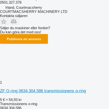
0501.327.378
Irland, Courtmacsherry
COURTMACSHERRY MACHINERY LTD
Kontakta säljaren
Säljer du maskiner eller fordon?
Du kan göra det med oss!
Publicera en annons
1
ZF O-ring 0634.304.586 transmissionens o-ring
5 €
≈ 54,93 kr
Transmissionens o-ring
0634.304.586