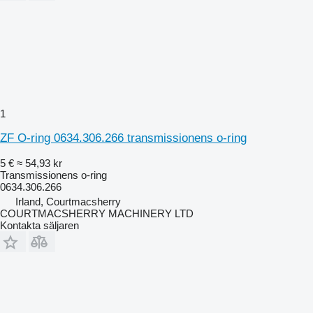
1
ZF O-ring 0634.306.266 transmissionens o-ring
5 €
≈ 54,93 kr
Transmissionens o-ring
0634.306.266
Irland, Courtmacsherry
COURTMACSHERRY MACHINERY LTD
Kontakta säljaren