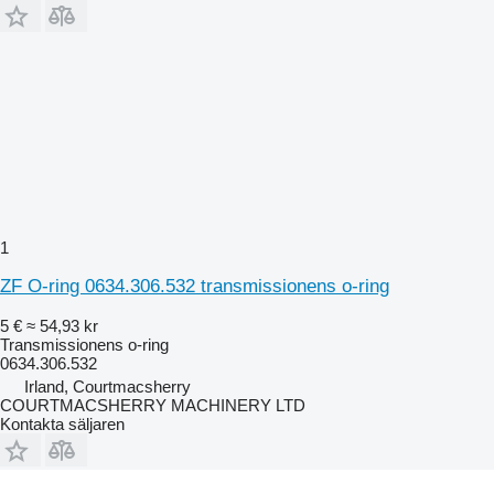
1
ZF O-ring 0634.306.532 transmissionens o-ring
5 €
≈ 54,93 kr
Transmissionens o-ring
0634.306.532
Irland, Courtmacsherry
COURTMACSHERRY MACHINERY LTD
Kontakta säljaren