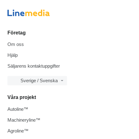
Företag
Om oss
Hjälp
Säljarens kontaktuppgifter
Sverige / Svenska
Våra projekt
Autoline™
Machineryline™
Agroline™