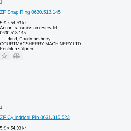
1
ZF Snap Ring 0630.513.145
5 €
≈ 54,93 kr
Annan transmission reservdel
0630.513.145
Irland, Courtmacsherry
COURTMACSHERRY MACHINERY LTD
Kontakta säljaren
1
ZF Cylindrical Pin 0631.315.523
5 €
≈ 54,93 kr