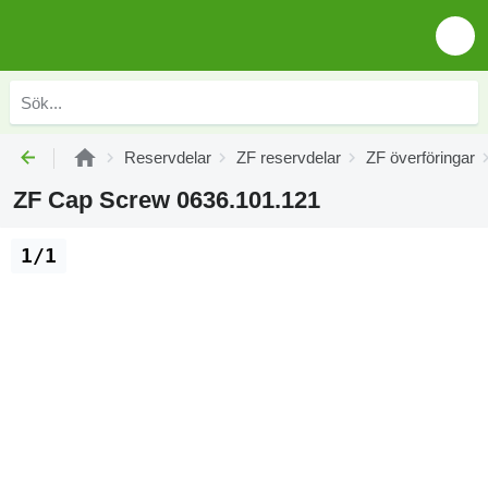
Reservdelar
ZF reservdelar
ZF överföringar
ZF Cap Screw 0636.101.121
1/1