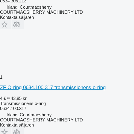
0634.306.213
Irland, Courtmacsherry
COURTMACSHERRY MACHINERY LTD
Kontakta säljaren
1
ZF O-ring 0634.100.317 transmissionens o-ring
4 €
≈ 43,85 kr
Transmissionens o-ring
0634.100.317
Irland, Courtmacsherry
COURTMACSHERRY MACHINERY LTD
Kontakta säljaren