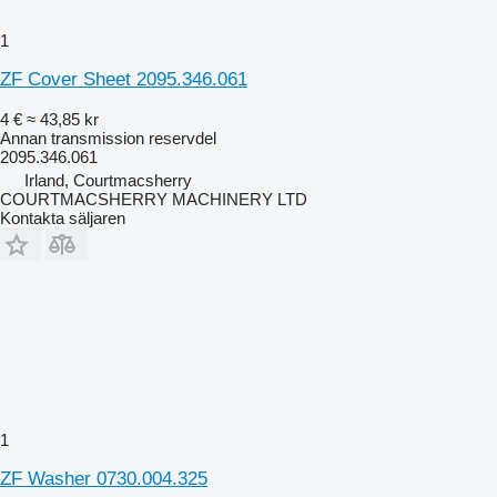
1
ZF Cover Sheet 2095.346.061
4 €
≈ 43,85 kr
Annan transmission reservdel
2095.346.061
Irland, Courtmacsherry
COURTMACSHERRY MACHINERY LTD
Kontakta säljaren
1
ZF Washer 0730.004.325