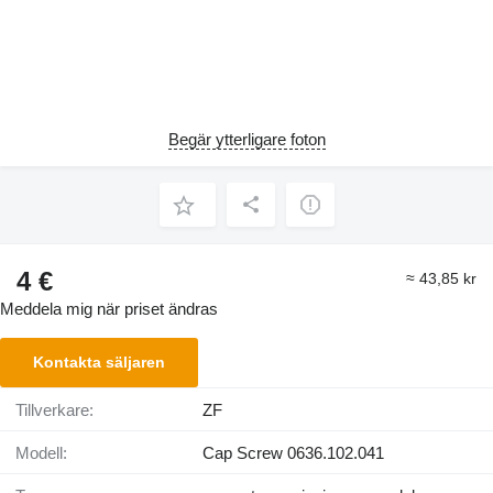
Begär ytterligare foton
4 €
≈ 43,85 kr
Meddela mig när priset ändras
Kontakta säljaren
Tillverkare:
ZF
Modell:
Cap Screw 0636.102.041