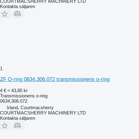
COURTMACSHERRY MACHINERY LTD
Kontakta säljaren
1
ZF O-ring 0634.306.072 transmissionens o-ring
4 €
≈ 43,85 kr
Transmissionens o-ring
0634.306.072
Irland, Courtmacsherry
COURTMACSHERRY MACHINERY LTD
Kontakta säljaren