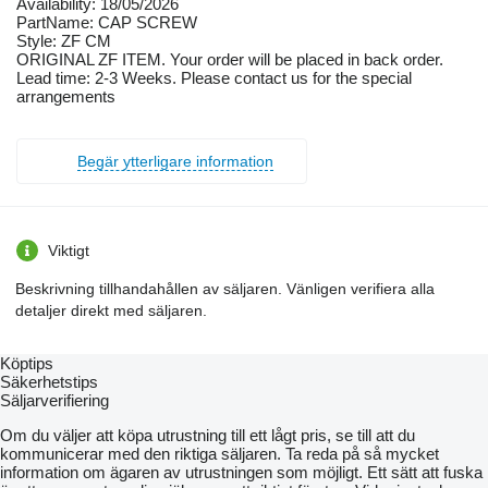
Availability: 18/05/2026
PartName: CAP SCREW
Style: ZF CM
ORIGINAL ZF ITEM. Your order will be placed in back order.
Lead time: 2-3 Weeks. Please contact us for the special
arrangements
Begär ytterligare information
Viktigt
Beskrivning tillhandahållen av säljaren. Vänligen verifiera alla
detaljer direkt med säljaren.
Köptips
Säkerhetstips
Säljarverifiering
Om du väljer att köpa utrustning till ett lågt pris, se till att du
kommunicerar med den riktiga säljaren. Ta reda på så mycket
information om ägaren av utrustningen som möjligt. Ett sätt att fuska