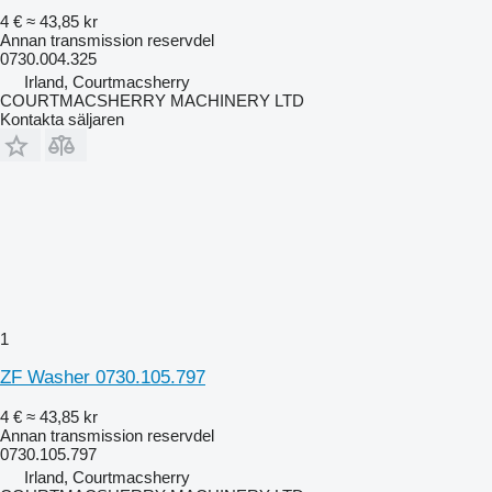
4 €
≈ 43,85 kr
Annan transmission reservdel
0730.004.325
Irland, Courtmacsherry
COURTMACSHERRY MACHINERY LTD
Kontakta säljaren
1
ZF Washer 0730.105.797
4 €
≈ 43,85 kr
Annan transmission reservdel
0730.105.797
Irland, Courtmacsherry