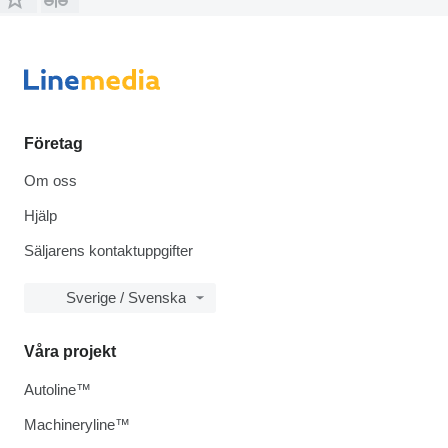
Företag
Om oss
Hjälp
Säljarens kontaktuppgifter
Sverige / Svenska
Våra projekt
Autoline™
Machineryline™