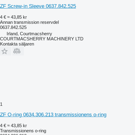
ZF Screw-in Sleeve 0637.842.525
4 €
≈ 43,85 kr
Annan transmission reservdel
0637.842.525
Irland, Courtmacsherry
COURTMACSHERRY MACHINERY LTD
Kontakta säljaren
1
ZF O-ring 0634.306.213 transmissionens o-ring
4 €
≈ 43,85 kr
Transmissionens o-ring