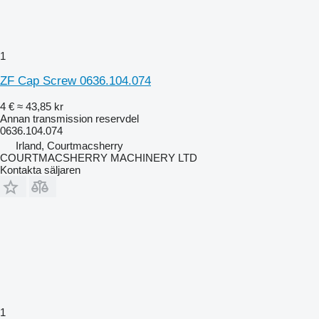
1
ZF Cap Screw 0636.104.074
4 €
≈ 43,85 kr
Annan transmission reservdel
0636.104.074
Irland, Courtmacsherry
COURTMACSHERRY MACHINERY LTD
Kontakta säljaren
1