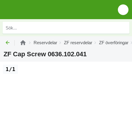
Reservdelar
ZF reservdelar
ZF överföringar
ZF Cap Screw 0636.102.041
1/1