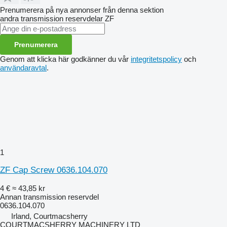
Prenumerera på nya annonser från denna sektion
andra transmission reservdelar
ZF
Prenumerera
Genom att klicka här godkänner du vår
integritetspolicy
och
användaravtal
.
1
ZF Cap Screw 0636.104.070
4 €
≈ 43,85 kr
Annan transmission reservdel
0636.104.070
Irland, Courtmacsherry
COURTMACSHERRY MACHINERY LTD