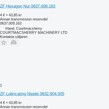
ZF Hexagon Nut 0637.009.163
4 €
≈ 43,85 kr
Annan transmission reservdel
0637.009.163
Irland, Courtmacsherry
COURTMACSHERRY MACHINERY LTD
Kontakta säljaren
1
ZF Lubricating Nipple 0632.604.005
4 €
≈ 43,85 kr
Annan transmission reservdel