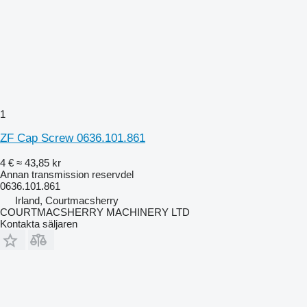
1
ZF Cap Screw 0636.101.861
4 €
≈ 43,85 kr
Annan transmission reservdel
0636.101.861
Irland, Courtmacsherry
COURTMACSHERRY MACHINERY LTD
Kontakta säljaren