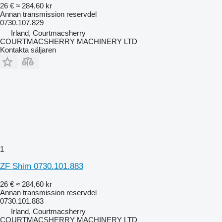
26 €
≈ 284,60 kr
Annan transmission reservdel
0730.107.829
Irland, Courtmacsherry
COURTMACSHERRY MACHINERY LTD
Kontakta säljaren
1
ZF Shim 0730.101.883
26 €
≈ 284,60 kr
Annan transmission reservdel
0730.101.883
Irland, Courtmacsherry
COURTMACSHERRY MACHINERY LTD