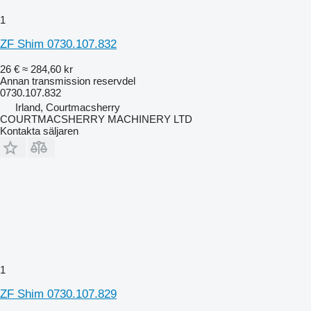
1
ZF Shim 0730.107.832
26 €
≈ 284,60 kr
Annan transmission reservdel
0730.107.832
Irland, Courtmacsherry
COURTMACSHERRY MACHINERY LTD
Kontakta säljaren
1
ZF Shim 0730.107.829