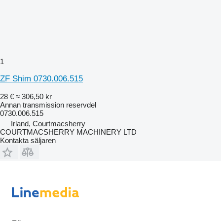
1
ZF Shim 0730.006.515
28 €
≈ 306,50 kr
Annan transmission reservdel
0730.006.515
Irland, Courtmacsherry
COURTMACSHERRY MACHINERY LTD
Kontakta säljaren