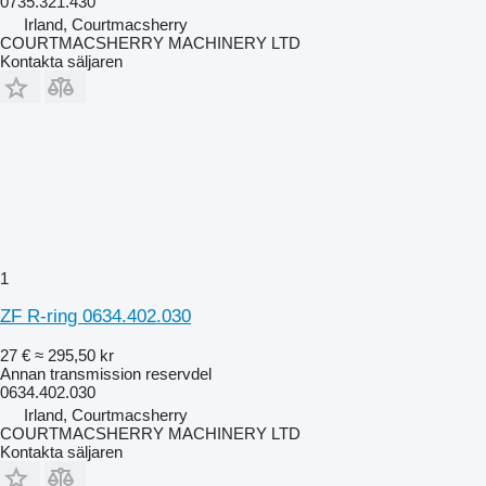
0735.321.430
Irland, Courtmacsherry
COURTMACSHERRY MACHINERY LTD
Kontakta säljaren
1
ZF R-ring 0634.402.030
27 €
≈ 295,50 kr
Annan transmission reservdel
0634.402.030
Irland, Courtmacsherry
COURTMACSHERRY MACHINERY LTD
Kontakta säljaren