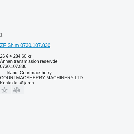
1
ZF Shim 0730.107.836
26 €
≈ 284,60 kr
Annan transmission reservdel
0730.107.836
Irland, Courtmacsherry
COURTMACSHERRY MACHINERY LTD
Kontakta säljaren