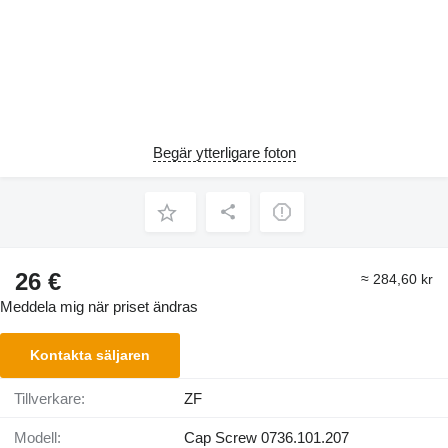
Begär ytterligare foton
26 €
≈ 284,60 kr
Meddela mig när priset ändras
Kontakta säljaren
Tillverkare:
ZF
Modell:
Cap Screw 0736.101.207