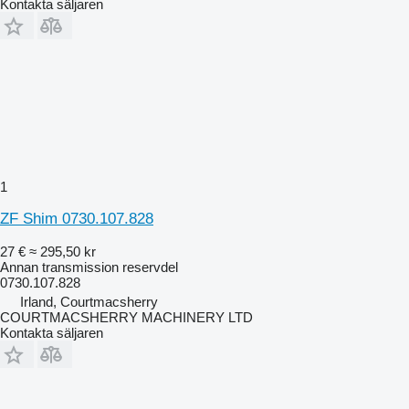
Kontakta säljaren
1
ZF Shim 0730.107.828
27 €
≈ 295,50 kr
Annan transmission reservdel
0730.107.828
Irland, Courtmacsherry
COURTMACSHERRY MACHINERY LTD
Kontakta säljaren