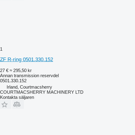
1
ZF R-ring 0501.330.152
27 €
≈ 295,50 kr
Annan transmission reservdel
0501.330.152
Irland, Courtmacsherry
COURTMACSHERRY MACHINERY LTD
Kontakta säljaren