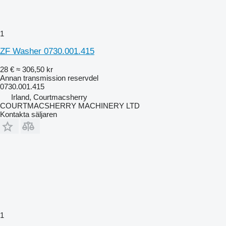
1
ZF Washer 0730.001.415
28 €
≈ 306,50 kr
Annan transmission reservdel
0730.001.415
Irland, Courtmacsherry
COURTMACSHERRY MACHINERY LTD
Kontakta säljaren
1