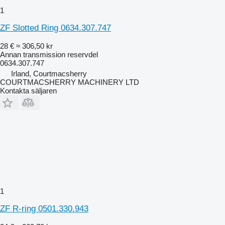
1
ZF Slotted Ring 0634.307.747
28 €
≈ 306,50 kr
Annan transmission reservdel
0634.307.747
Irland, Courtmacsherry
COURTMACSHERRY MACHINERY LTD
Kontakta säljaren
1
ZF R-ring 0501.330.943