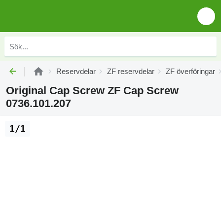
Reservdelar
ZF reservdelar
ZF överföringar
Original Cap Screw ZF Cap Screw
0736.101.207
1/1