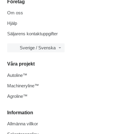
Företag
Om oss
Hjälp
Säljarens kontaktuppgifter
Sverige / Svenska
Våra projekt
Autoline™
Machineryline™
Agroline™
Information
Allmänna villkor