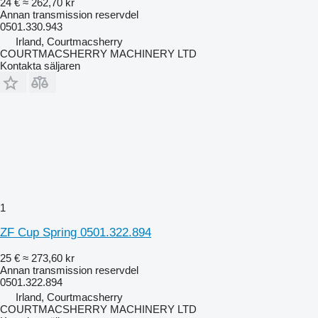
24 €
≈ 262,70 kr
Annan transmission reservdel
0501.330.943
Irland, Courtmacsherry
COURTMACSHERRY MACHINERY LTD
Kontakta säljaren
1
ZF Cup Spring 0501.322.894
25 €
≈ 273,60 kr
Annan transmission reservdel
0501.322.894
Irland, Courtmacsherry
COURTMACSHERRY MACHINERY LTD