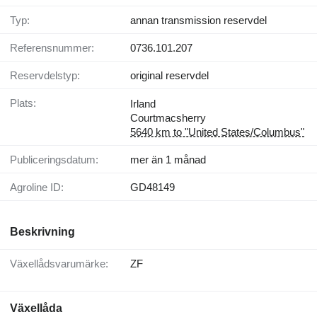
Typ:
annan transmission reservdel
Referensnummer:
0736.101.207
Reservdelstyp:
original reservdel
Plats:
Irland
Courtmacsherry
5640 km to "United States/Columbus"
Publiceringsdatum:
mer än 1 månad
Agroline ID:
GD48149
Beskrivning
Växellådsvarumärke:
ZF
Växellåda