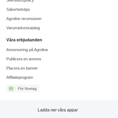
Sekretesspolicy
Säkerhetstips
Agroline recensioner
Varumärkeskatalog
Våra erbjudanden
Annonsering på Agroline
Publicera en annons
Placera en banner
Affiliateprogram
För företag
Ladda ner våra appar