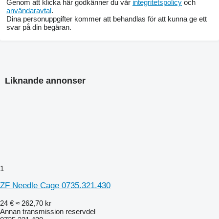
Genom att klicka här godkänner du vår
integritetspolicy
och
användaravtal
.
Dina personuppgifter kommer att behandlas för att kunna ge ett
svar på din begäran.
Liknande annonser
1
ZF Needle Cage 0735.321.430
24 €
≈ 262,70 kr
Annan transmission reservdel