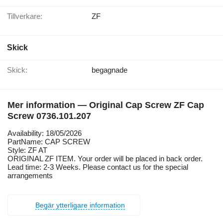
Tillverkare:
ZF
Skick
Skick:
begagnade
Mer information — Original Cap Screw ZF Cap
Screw 0736.101.207
Availability: 18/05/2026
PartName: CAP SCREW
Style: ZF AT
ORIGINAL ZF ITEM. Your order will be placed in back order.
Lead time: 2-3 Weeks. Please contact us for the special
arrangements
Begär ytterligare information