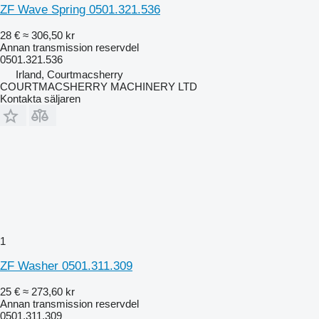
ZF Wave Spring 0501.321.536
28 €
≈ 306,50 kr
Annan transmission reservdel
0501.321.536
Irland, Courtmacsherry
COURTMACSHERRY MACHINERY LTD
Kontakta säljaren
1
ZF Washer 0501.311.309
25 €
≈ 273,60 kr
Annan transmission reservdel
0501.311.309