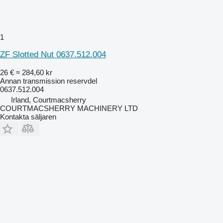
1
ZF Slotted Nut 0637.512.004
26 €
≈ 284,60 kr
Annan transmission reservdel
0637.512.004
Irland, Courtmacsherry
COURTMACSHERRY MACHINERY LTD
Kontakta säljaren