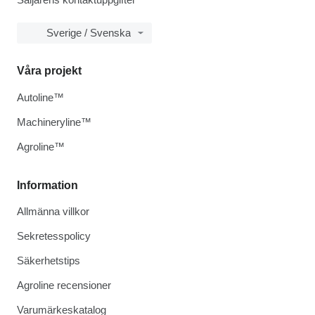
Sverige / Svenska
Våra projekt
Autoline™
Machineryline™
Agroline™
Information
Allmänna villkor
Sekretesspolicy
Säkerhetstips
Agroline recensioner
Varumärkeskatalog