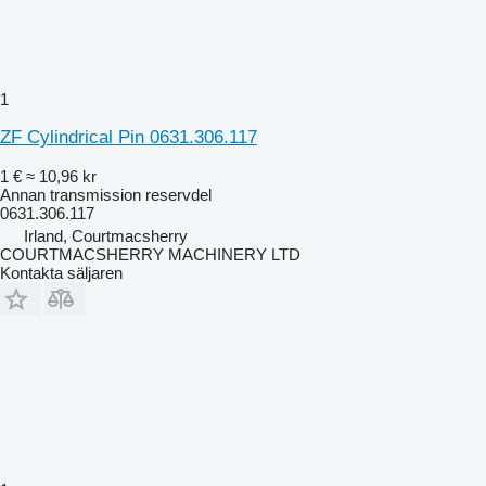
1
ZF Cylindrical Pin 0631.306.117
1 €
≈ 10,96 kr
Annan transmission reservdel
0631.306.117
Irland, Courtmacsherry
COURTMACSHERRY MACHINERY LTD
Kontakta säljaren