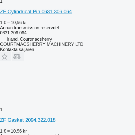
1
ZF Cylindrical Pin 0631.306.064
1 €
≈ 10,96 kr
Annan transmission reservdel
0631.306.064
Irland, Courtmacsherry
COURTMACSHERRY MACHINERY LTD
Kontakta säljaren
1
ZF Gasket 2094.322.018
1 €
≈ 10,96 kr