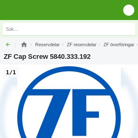
Reservdelar
ZF reservdelar
ZF överföringar
ZF Cap Screw 5840.333.192
1/1