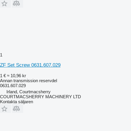
1
ZF Set Screw 0631.607.029
1 €
≈ 10,96 kr
Annan transmission reservdel
0631.607.029
Irland, Courtmacsherry
COURTMACSHERRY MACHINERY LTD
Kontakta säljaren