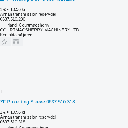
1 €
≈ 10,96 kr
Annan transmission reservdel
0637.510.296
Irland, Courtmacsherry
COURTMACSHERRY MACHINERY LTD
Kontakta säljaren
1
ZF Protecting Sleeve 0637.510.318
1 €
≈ 10,96 kr
Annan transmission reservdel
0637.510.318
Irland, Courtmacsherry