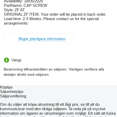
Availability: 18/05/2026
PartName: CAP SCREW
Style: ZF AT
ORIGINAL ZF ITEM. Your order will be placed in back order.
Lead time: 2-3 Weeks. Please contact us for the special
arrangements
Begär ytterligare information
Viktigt
Beskrivning tillhandahållen av säljaren. Vänligen verifiera alla
detaljer direkt med säljaren.
Köptips
Säkerhetstips
Säljarverifiering
Om du väljer att köpa utrustning till ett lågt pris, se till att du
kommunicerar med den riktiga säljaren. Ta reda på så mycket
information om ägaren av utrustningen som möjligt. Ett sätt att fuska