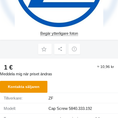
Begär ytterligare foton
1 €
≈ 10,96 kr
Meddela mig när priset ändras
Kontakta säljaren
Tillverkare:
ZF
Modell:
Cap Screw 5840.333.192