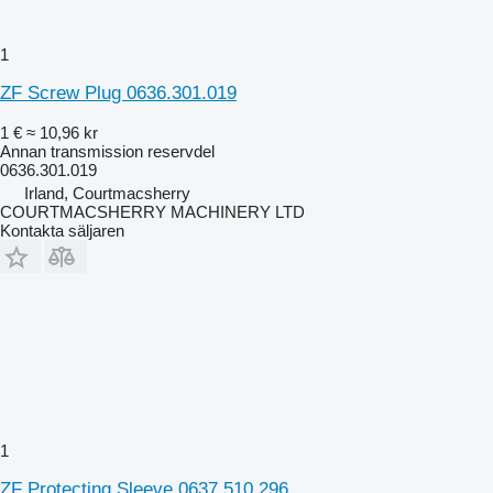
1
ZF Screw Plug 0636.301.019
1 €
≈ 10,96 kr
Annan transmission reservdel
0636.301.019
Irland, Courtmacsherry
COURTMACSHERRY MACHINERY LTD
Kontakta säljaren
1
ZF Protecting Sleeve 0637.510.296