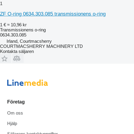
1
ZF O-ring 0634.303.085 transmissionens o-ring
1 €
≈ 10,96 kr
Transmissionens o-ring
0634.303.085
Irland, Courtmacsherry
COURTMACSHERRY MACHINERY LTD
Kontakta säljaren
Företag
Om oss
Hjälp
Säljarens kontaktuppgifter