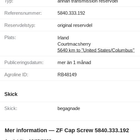
Typ:
annan transmission reservdel
Referensnummer:
5840.333.192
Reservdelstyp:
original reservdel
Plats:
Irland
Courtmacsherry
5640 km to "United States/Columbus"
Publiceringsdatum:
mer än 1 månad
Agroline ID:
RB48149
Skick
Skick:
begagnade
Mer information — ZF Cap Screw 5840.333.192