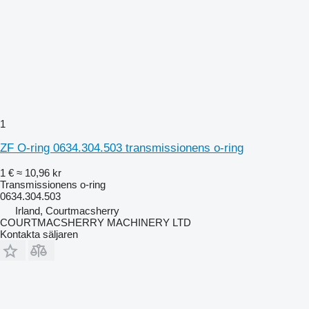
1
ZF O-ring 0634.304.503 transmissionens o-ring
1 €
≈ 10,96 kr
Transmissionens o-ring
0634.304.503
Irland, Courtmacsherry
COURTMACSHERRY MACHINERY LTD
Kontakta säljaren