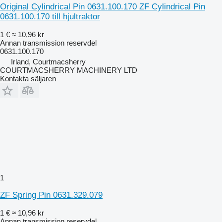
Original Cylindrical Pin 0631.100.170 ZF Cylindrical Pin
0631.100.170 till hjultraktor
1 €
≈ 10,96 kr
Annan transmission reservdel
0631.100.170
Irland, Courtmacsherry
COURTMACSHERRY MACHINERY LTD
Kontakta säljaren
1
ZF Spring Pin 0631.329.079
1 €
≈ 10,96 kr
Annan transmission reservdel