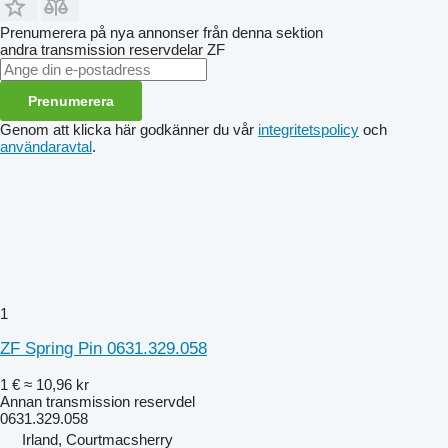
Prenumerera på nya annonser från denna sektion
andra transmission reservdelar
ZF
Prenumerera
Genom att klicka här godkänner du vår
integritetspolicy
och
användaravtal
.
1
ZF Spring Pin 0631.329.058
1 €
≈ 10,96 kr
Annan transmission reservdel
0631.329.058
Irland, Courtmacsherry