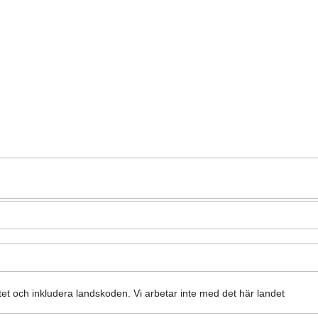
atet och inkludera landskoden.
Vi arbetar inte med det här landet