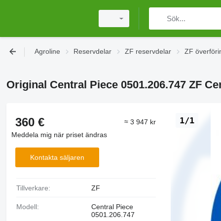
Agroline
Reservdelar
ZF reservdelar
ZF överföri
Original Central Piece 0501.206.747 ZF Ce
360 €
1/1
≈ 3 947 kr
Meddela mig när priset ändras
Kontakta säljaren
Tillverkare:
ZF
Modell:
Central Piece
0501.206.747