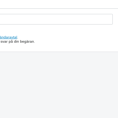
ändaravtal
.
 svar på din begäran.