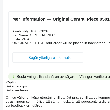
Mer information — Original Central Piece 0501
Availability: 18/05/2026
PartName: CENTRAL PIECE
Style: ZF AT
ORIGINAL ZF ITEM. Your order will be placed in back order. Le
Begär ytterligare information
Beskrivning tillhandahållen av säljaren. Vänligen verifiera al
Köptips
Säkerhetstips
Säljarverifiering
Om du väljer att köpa utrustning till ett lågt pris, se till att du k
utrustningen som möjligt. Ett sätt att fuska är att representera dig sj
via feedbackformuläret.