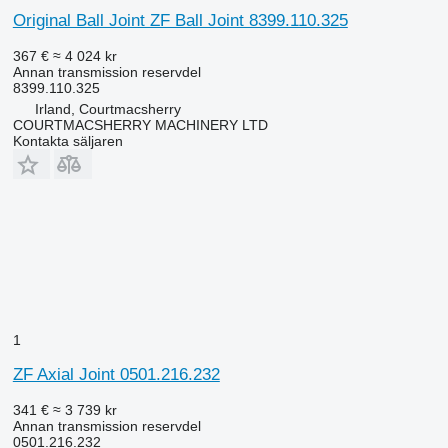
Original Ball Joint ZF Ball Joint 8399.110.325
367 €
≈ 4 024 kr
Annan transmission reservdel
8399.110.325
Irland, Courtmacsherry
COURTMACSHERRY MACHINERY LTD
Kontakta säljaren
1
ZF Axial Joint 0501.216.232
341 €
≈ 3 739 kr
Annan transmission reservdel
0501.216.232