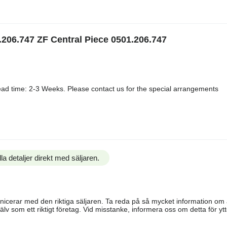
.206.747 ZF Central Piece 0501.206.747
ad time: 2-3 Weeks. Please contact us for the special arrangements
la detaljer direkt med säljaren.
ommunicerar med den riktiga säljaren. Ta reda på så mycket information o
älv som ett riktigt företag. Vid misstanke, informera oss om detta för ytte