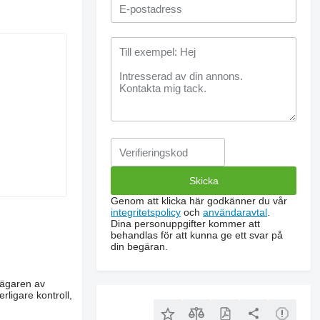
Genom att klicka här godkänner du vår
integritetspolicy
och
användaravtal
.
Dina personuppgifter kommer att
behandlas för att kunna ge ett svar på
din begäran.
m ägaren av
rligare kontroll,