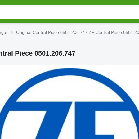
ngar
Original Central Piece 0501.206.747 ZF Central Piece 0501.2
ntral Piece 0501.206.747