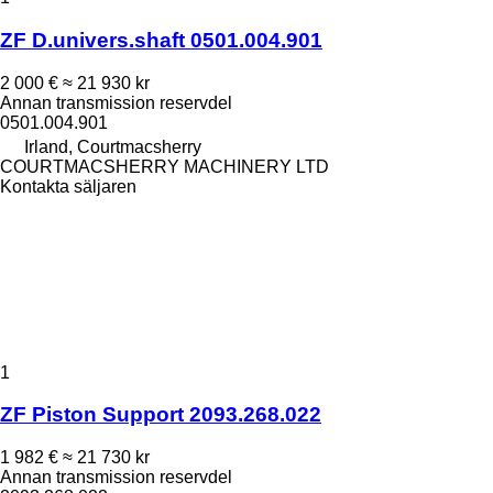
ZF D.univers.shaft 0501.004.901
2 000 €
≈ 21 930 kr
Annan transmission reservdel
0501.004.901
Irland, Courtmacsherry
COURTMACSHERRY MACHINERY LTD
Kontakta säljaren
1
ZF Piston Support 2093.268.022
1 982 €
≈ 21 730 kr
Annan transmission reservdel