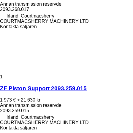
Annan transmission reservdel
2093.268.017
Irland, Courtmacsherry
COURTMACSHERRY MACHINERY LTD
Kontakta säljaren
1
ZF Piston Support 2093.259.015
1 973 €
≈ 21 630 kr
Annan transmission reservdel
2093.259.015
Irland, Courtmacsherry
COURTMACSHERRY MACHINERY LTD
Kontakta säljaren