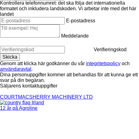
Kontrollera telefonnumret: det ska följa det internationella
formatet och inkludera landskoden.
Vi arbetar inte med det här
landet
E-postadress
Meddelande
Verifieringskod
Genom att klicka här godkänner du vår
integritetspolicy
och
användaravtal
.
Dina personuppgifter kommer att behandlas för att kunna ge ett
svar på din begäran.
Säljarens kontaktuppgifter
COURTMACSHERRY MACHINERY LTD
Irland
12 år på Agroline