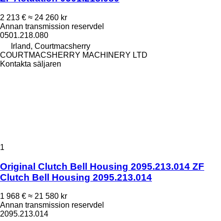
2 213 €
≈ 24 260 kr
Annan transmission reservdel
0501.218.080
Irland, Courtmacsherry
COURTMACSHERRY MACHINERY LTD
Kontakta säljaren
1
Original Clutch Bell Housing 2095.213.014 ZF
Clutch Bell Housing 2095.213.014
1 968 €
≈ 21 580 kr
Annan transmission reservdel
2095.213.014