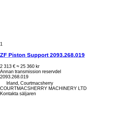
1
ZF Piston Support 2093.268.019
2 313 €
≈ 25 360 kr
Annan transmission reservdel
2093.268.019
Irland, Courtmacsherry
COURTMACSHERRY MACHINERY LTD
Kontakta säljaren