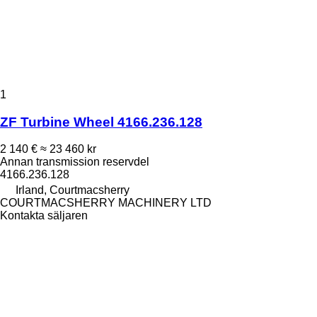
1
ZF Turbine Wheel 4166.236.128
2 140 €
≈ 23 460 kr
Annan transmission reservdel
4166.236.128
Irland, Courtmacsherry
COURTMACSHERRY MACHINERY LTD
Kontakta säljaren