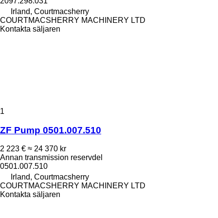
2097.298.031
Irland, Courtmacsherry
COURTMACSHERRY MACHINERY LTD
Kontakta säljaren
1
ZF Pump 0501.007.510
2 223 €
≈ 24 370 kr
Annan transmission reservdel
0501.007.510
Irland, Courtmacsherry
COURTMACSHERRY MACHINERY LTD
Kontakta säljaren