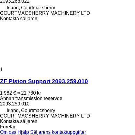
2093.268.022
Irland, Courtmacsherry
COURTMACSHERRY MACHINERY LTD
Kontakta säljaren
1
ZF Piston Support 2093.259.010
1 982 €
≈ 21 730 kr
Annan transmission reservdel
2093.259.010
Irland, Courtmacsherry
COURTMACSHERRY MACHINERY LTD
Kontakta säljaren
Företag
Om oss
Hjälp
Säljarens kontaktuppgifter