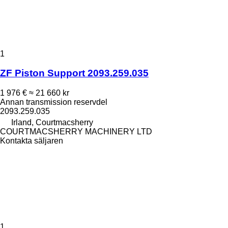
1
ZF Piston Support 2093.259.035
1 976 €
≈ 21 660 kr
Annan transmission reservdel
2093.259.035
Irland, Courtmacsherry
COURTMACSHERRY MACHINERY LTD
Kontakta säljaren
1