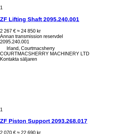
1
ZF Lifting Shaft 2095.240.001
2 267 €
≈ 24 850 kr
Annan transmission reservdel
2095.240.001
Irland, Courtmacsherry
COURTMACSHERRY MACHINERY LTD
Kontakta säljaren
1
ZF Piston Support 2093.268.017
2 070 €
≈ 22 690 kr