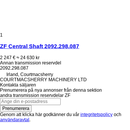
1
ZF Central Shaft 2092.298.087
2 247 €
≈ 24 630 kr
Annan transmission reservdel
2092.298.087
Irland, Courtmacsherry
COURTMACSHERRY MACHINERY LTD
Kontakta säljaren
Prenumerera på nya annonser från denna sektion
andra transmission reservdelar
ZF
Prenumerera
Genom att klicka här godkänner du vår
integritetspolicy
och
användaravtal
.