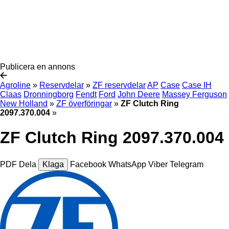
Publicera en annons
Agroline
»
Reservdelar
»
ZF reservdelar
AP
Case
Case IH
Claas
Dronningborg
Fendt
Ford
John Deere
Massey Ferguson
New Holland
»
ZF överföringar
»
ZF Clutch Ring
2097.370.004
»
ZF Clutch Ring 2097.370.004
PDF
Dela
Klaga
Facebook
WhatsApp
Viber
Telegram