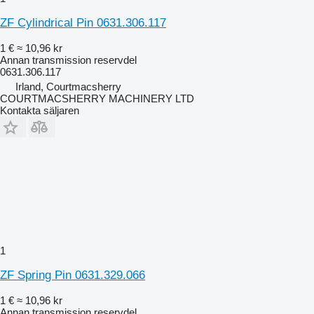
ZF Cylindrical Pin 0631.306.117
1 €
≈ 10,96 kr
Annan transmission reservdel
0631.306.117
Irland, Courtmacsherry
COURTMACSHERRY MACHINERY LTD
Kontakta säljaren
1
ZF Spring Pin 0631.329.066
1 €
≈ 10,96 kr
Annan transmission reservdel