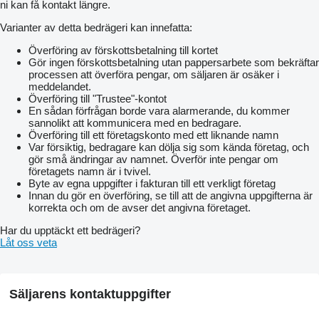
ni kan få kontakt längre.
Varianter av detta bedrägeri kan innefatta:
Överföring av förskottsbetalning till kortet
Gör ingen förskottsbetalning utan pappersarbete som bekräftar
processen att överföra pengar, om säljaren är osäker i
meddelandet.
Överföring till "Trustee"-kontot
En sådan förfrågan borde vara alarmerande, du kommer
sannolikt att kommunicera med en bedragare.
Överföring till ett företagskonto med ett liknande namn
Var försiktig, bedragare kan dölja sig som kända företag, och
gör små ändringar av namnet. Överför inte pengar om
företagets namn är i tvivel.
Byte av egna uppgifter i fakturan till ett verkligt företag
Innan du gör en överföring, se till att de angivna uppgifterna är
korrekta och om de avser det angivna företaget.
Har du upptäckt ett bedrägeri?
Låt oss veta
Säljarens kontaktuppgifter