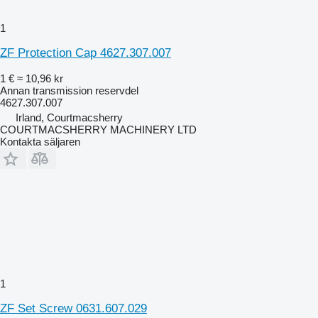
1
ZF Protection Cap 4627.307.007
1 €
≈ 10,96 kr
Annan transmission reservdel
4627.307.007
Irland, Courtmacsherry
COURTMACSHERRY MACHINERY LTD
Kontakta säljaren
1
ZF Set Screw 0631.607.029