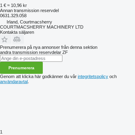
1 €
≈ 10,96 kr
Annan transmission reservdel
0631.329.058
Irland, Courtmacsherry
COURTMACSHERRY MACHINERY LTD
Kontakta säljaren
Prenumerera på nya annonser från denna sektion
andra transmission reservdelar
ZF
Prenumerera
Genom att klicka här godkänner du vår
integritetspolicy
och
användaravtal
.
1