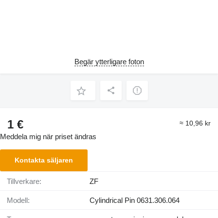
Begär ytterligare foton
1 €
≈ 10,96 kr
Meddela mig när priset ändras
Kontakta säljaren
Tillverkare:
ZF
Modell:
Cylindrical Pin 0631.306.064