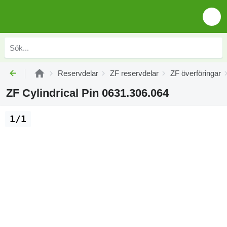
Reservdelar
ZF reservdelar
ZF överföringar
ZF Cylindrical Pin 0631.306.064
1/1