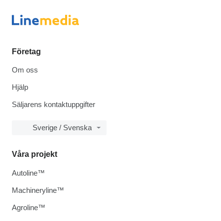
Företag
Om oss
Hjälp
Säljarens kontaktuppgifter
Sverige / Svenska
Våra projekt
Autoline™
Machineryline™
Agroline™