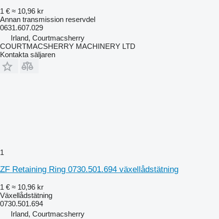
1 €
≈ 10,96 kr
Annan transmission reservdel
0631.607.029
Irland, Courtmacsherry
COURTMACSHERRY MACHINERY LTD
Kontakta säljaren
1
ZF Retaining Ring 0730.501.694 växellådstätning
1 €
≈ 10,96 kr
Växellådstätning
0730.501.694
Irland, Courtmacsherry