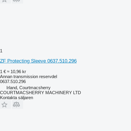
1
ZF Protecting Sleeve 0637.510.296
1 €
≈ 10,96 kr
Annan transmission reservdel
0637.510.296
Irland, Courtmacsherry
COURTMACSHERRY MACHINERY LTD
Kontakta säljaren