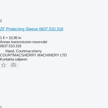
1
ZF Protecting Sleeve 0637.510.318
1 €
≈ 10,96 kr
Annan transmission reservdel
0637.510.318
Irland, Courtmacsherry
COURTMACSHERRY MACHINERY LTD
Kontakta säljaren
1