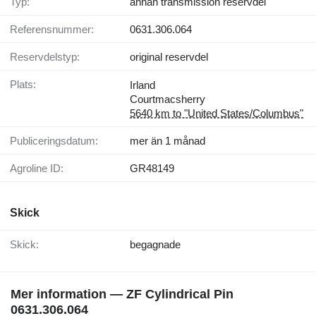
Typ:
annan transmission reservdel
Referensnummer:
0631.306.064
Reservdelstyp:
original reservdel
Plats:
Irland
Courtmacsherry
5640 km to "United States/Columbus"
Publiceringsdatum:
mer än 1 månad
Agroline ID:
GR48149
Skick
Skick:
begagnade
Mer information — ZF Cylindrical Pin
0631.306.064