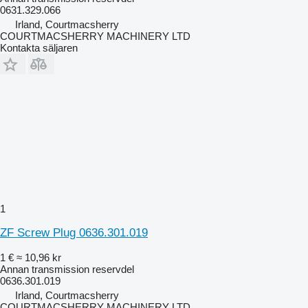
0631.329.066
Irland, Courtmacsherry
COURTMACSHERRY MACHINERY LTD
Kontakta säljaren
1
ZF Screw Plug 0636.301.019
1 €
≈ 10,96 kr
Annan transmission reservdel
0636.301.019
Irland, Courtmacsherry
COURTMACSHERRY MACHINERY LTD