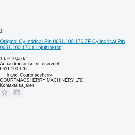
1
Original Cylindrical Pin 0631.100.170 ZF Cylindrical Pin
0631.100.170 till hjultraktor
1 €
≈ 10,96 kr
Annan transmission reservdel
0631.100.170
Irland, Courtmacsherry
COURTMACSHERRY MACHINERY LTD
Kontakta säljaren