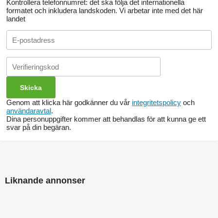
Kontrollera telefonnumret: det ska följa det internationella
formatet och inkludera landskoden.
Vi arbetar inte med det här
landet
Genom att klicka här godkänner du vår
integritetspolicy
och
användaravtal
.
Dina personuppgifter kommer att behandlas för att kunna ge ett
svar på din begäran.
Liknande annonser