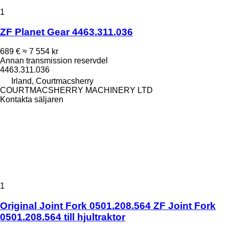
1
ZF Planet Gear 4463.311.036
689 €
≈ 7 554 kr
Annan transmission reservdel
4463.311.036
Irland, Courtmacsherry
COURTMACSHERRY MACHINERY LTD
Kontakta säljaren
1
Original Joint Fork 0501.208.564 ZF Joint Fork
0501.208.564 till hjultraktor