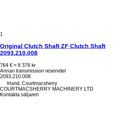
1
Original Clutch Shaft ZF Clutch Shaft
2093.210.008
764 €
≈ 8 376 kr
Annan transmission reservdel
2093.210.008
Irland, Courtmacsherry
COURTMACSHERRY MACHINERY LTD
Kontakta säljaren