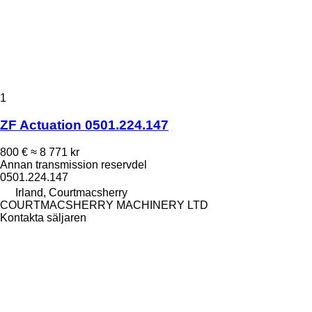
1
ZF Actuation 0501.224.147
800 €
≈ 8 771 kr
Annan transmission reservdel
0501.224.147
Irland, Courtmacsherry
COURTMACSHERRY MACHINERY LTD
Kontakta säljaren