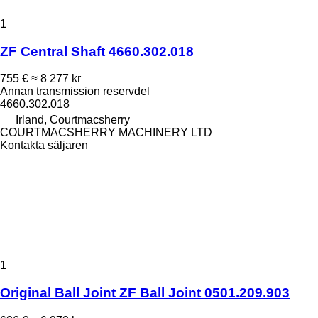
1
ZF Central Shaft 4660.302.018
755 €
≈ 8 277 kr
Annan transmission reservdel
4660.302.018
Irland, Courtmacsherry
COURTMACSHERRY MACHINERY LTD
Kontakta säljaren
1
Original Ball Joint ZF Ball Joint 0501.209.903