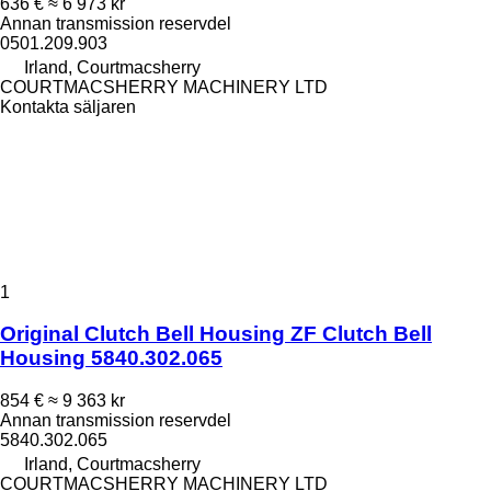
636 €
≈ 6 973 kr
Annan transmission reservdel
0501.209.903
Irland, Courtmacsherry
COURTMACSHERRY MACHINERY LTD
Kontakta säljaren
1
Original Clutch Bell Housing ZF Clutch Bell
Housing 5840.302.065
854 €
≈ 9 363 kr
Annan transmission reservdel
5840.302.065
Irland, Courtmacsherry
COURTMACSHERRY MACHINERY LTD