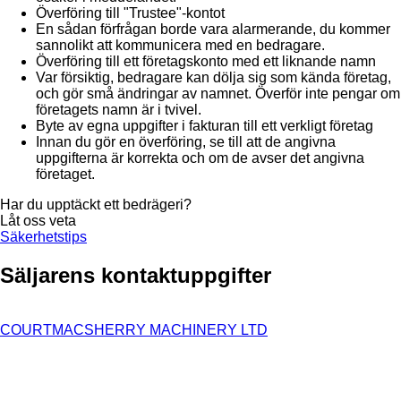
Överföring till "Trustee"-kontot
En sådan förfrågan borde vara alarmerande, du kommer
sannolikt att kommunicera med en bedragare.
Överföring till ett företagskonto med ett liknande namn
Var försiktig, bedragare kan dölja sig som kända företag,
och gör små ändringar av namnet. Överför inte pengar om
företagets namn är i tvivel.
Byte av egna uppgifter i fakturan till ett verkligt företag
Innan du gör en överföring, se till att de angivna
uppgifterna är korrekta och om de avser det angivna
företaget.
Har du upptäckt ett bedrägeri?
Låt oss veta
Säkerhetstips
Säljarens kontaktuppgifter
COURTMACSHERRY MACHINERY LTD