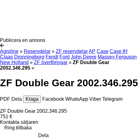
Publicera en annons
Agroline
»
Reservdelar
»
ZF reservdelar
AP
Case
Case IH
Claas
Dronningborg
Fendt
Ford
John Deere
Massey Ferguson
New Holland
»
ZF överföringar
»
ZF Double Gear
2002.346.295
»
ZF Double Gear 2002.346.295
PDF
Dela
Klaga
Facebook
WhatsApp
Viber
Telegram
ZF Double Gear 2002.346.295
751 €
Kontakta säljaren
Ring tillbaka
Dela