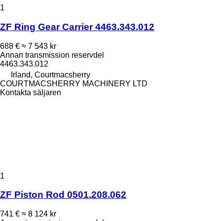
1
ZF Ring Gear Carrier 4463.343.012
688 €
≈ 7 543 kr
Annan transmission reservdel
4463.343.012
Irland, Courtmacsherry
COURTMACSHERRY MACHINERY LTD
Kontakta säljaren
1
ZF Piston Rod 0501.208.062
741 €
≈ 8 124 kr