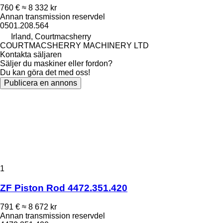
760 €
≈ 8 332 kr
Annan transmission reservdel
0501.208.564
Irland, Courtmacsherry
COURTMACSHERRY MACHINERY LTD
Kontakta säljaren
Säljer du maskiner eller fordon?
Du kan göra det med oss!
Publicera en annons
1
ZF Piston Rod 4472.351.420
791 €
≈ 8 672 kr
Annan transmission reservdel