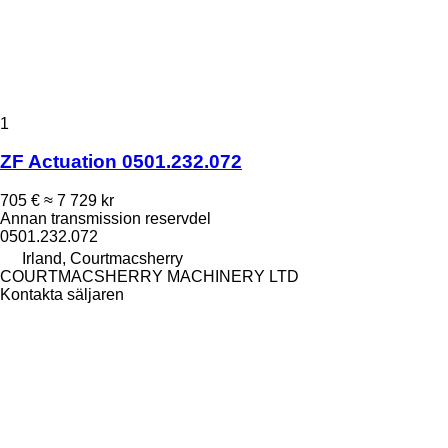
1
ZF Actuation 0501.232.072
705 €
≈ 7 729 kr
Annan transmission reservdel
0501.232.072
Irland, Courtmacsherry
COURTMACSHERRY MACHINERY LTD
Kontakta säljaren