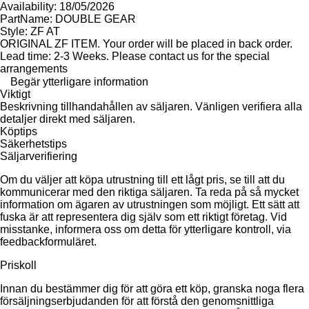
Availability: 18/05/2026
PartName: DOUBLE GEAR
Style: ZF AT
ORIGINAL ZF ITEM. Your order will be placed in back order.
Lead time: 2-3 Weeks. Please contact us for the special
arrangements
Begär ytterligare information
Viktigt
Beskrivning tillhandahållen av säljaren. Vänligen verifiera alla
detaljer direkt med säljaren.
Köptips
Säkerhetstips
Säljarverifiering
Om du väljer att köpa utrustning till ett lågt pris, se till att du
kommunicerar med den riktiga säljaren. Ta reda på så mycket
information om ägaren av utrustningen som möjligt. Ett sätt att
fuska är att representera dig själv som ett riktigt företag. Vid
misstanke, informera oss om detta för ytterligare kontroll, via
feedbackformuläret.
Priskoll
Innan du bestämmer dig för att göra ett köp, granska noga flera
försäljningserbjudanden för att förstå den genomsnittliga