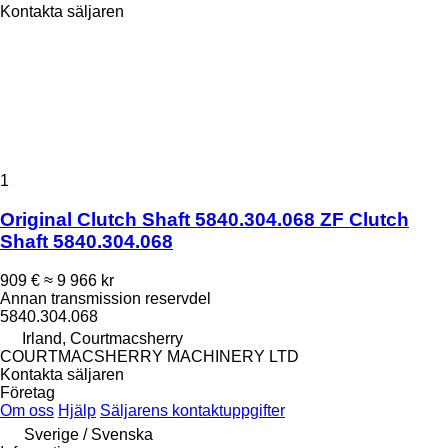
Kontakta säljaren
1
Original Clutch Shaft 5840.304.068 ZF Clutch
Shaft 5840.304.068
909 €
≈ 9 966 kr
Annan transmission reservdel
5840.304.068
Irland, Courtmacsherry
COURTMACSHERRY MACHINERY LTD
Kontakta säljaren
Företag
Om oss
Hjälp
Säljarens kontaktuppgifter
Sverige / Svenska