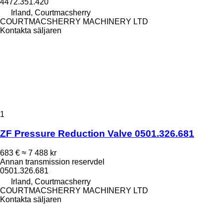
4472.351.420
Irland, Courtmacsherry
COURTMACSHERRY MACHINERY LTD
Kontakta säljaren
1
ZF Pressure Reduction Valve 0501.326.681
683 €
≈ 7 488 kr
Annan transmission reservdel
0501.326.681
Irland, Courtmacsherry
COURTMACSHERRY MACHINERY LTD
Kontakta säljaren