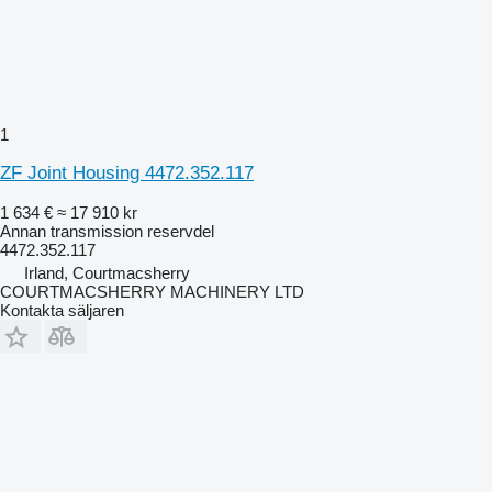
1
ZF Joint Housing 4472.352.117
1 634 €
≈ 17 910 kr
Annan transmission reservdel
4472.352.117
Irland, Courtmacsherry
COURTMACSHERRY MACHINERY LTD
Kontakta säljaren