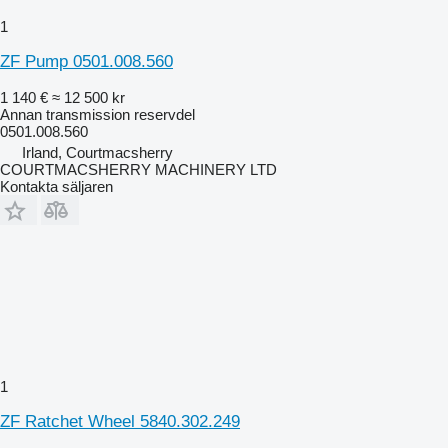
1
ZF Pump 0501.008.560
1 140 €
≈ 12 500 kr
Annan transmission reservdel
0501.008.560
Irland, Courtmacsherry
COURTMACSHERRY MACHINERY LTD
Kontakta säljaren
1
ZF Ratchet Wheel 5840.302.249