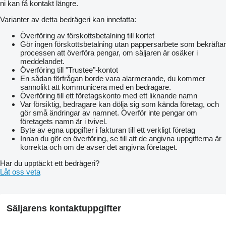
ni kan få kontakt längre.
Varianter av detta bedrägeri kan innefatta:
Överföring av förskottsbetalning till kortet
Gör ingen förskottsbetalning utan pappersarbete som bekräftar
processen att överföra pengar, om säljaren är osäker i
meddelandet.
Överföring till "Trustee"-kontot
En sådan förfrågan borde vara alarmerande, du kommer
sannolikt att kommunicera med en bedragare.
Överföring till ett företagskonto med ett liknande namn
Var försiktig, bedragare kan dölja sig som kända företag, och
gör små ändringar av namnet. Överför inte pengar om
företagets namn är i tvivel.
Byte av egna uppgifter i fakturan till ett verkligt företag
Innan du gör en överföring, se till att de angivna uppgifterna är
korrekta och om de avser det angivna företaget.
Har du upptäckt ett bedrägeri?
Låt oss veta
Säljarens kontaktuppgifter