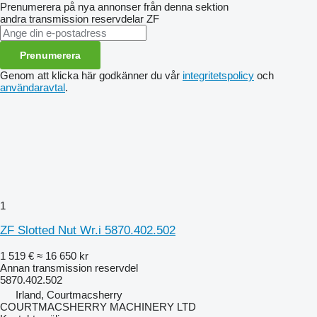
Prenumerera på nya annonser från denna sektion
andra transmission reservdelar
ZF
Prenumerera
Genom att klicka här godkänner du vår
integritetspolicy
och
användaravtal
.
1
ZF Slotted Nut Wr.i 5870.402.502
1 519 €
≈ 16 650 kr
Annan transmission reservdel
5870.402.502
Irland, Courtmacsherry
COURTMACSHERRY MACHINERY LTD