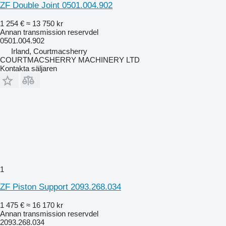
ZF Double Joint 0501.004.902
1 254 €
≈ 13 750 kr
Annan transmission reservdel
0501.004.902
Irland, Courtmacsherry
COURTMACSHERRY MACHINERY LTD
Kontakta säljaren
1
ZF Piston Support 2093.268.034
1 475 €
≈ 16 170 kr
Annan transmission reservdel
2093.268.034