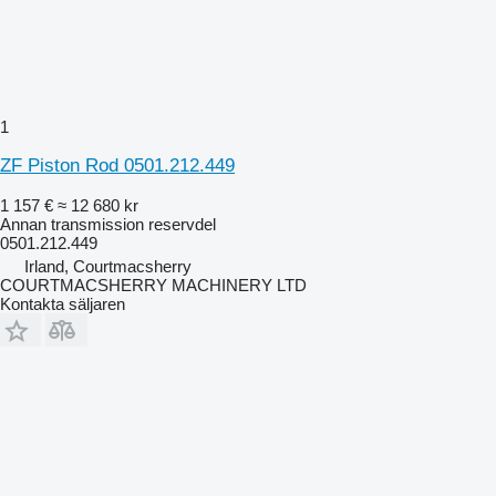
1
ZF Piston Rod 0501.212.449
1 157 €
≈ 12 680 kr
Annan transmission reservdel
0501.212.449
Irland, Courtmacsherry
COURTMACSHERRY MACHINERY LTD
Kontakta säljaren