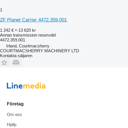
1
ZF Planet Carrier 4472.359.001
1 242 €
≈ 13 620 kr
Annan transmission reservdel
4472.359.001
Irland, Courtmacsherry
COURTMACSHERRY MACHINERY LTD
Kontakta säljaren
Företag
Om oss
Hjälp