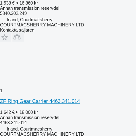
1 538 €
≈ 16 860 kr
Annan transmission reservdel
5840.302.249
Irland, Courtmacsherry
COURTMACSHERRY MACHINERY LTD
Kontakta säljaren
1
ZF Ring Gear Carrier 4463.341.014
1 642 €
≈ 18 000 kr
Annan transmission reservdel
4463.341.014
Irland, Courtmacsherry
COURTMACSHERRY MACHINERY LTD