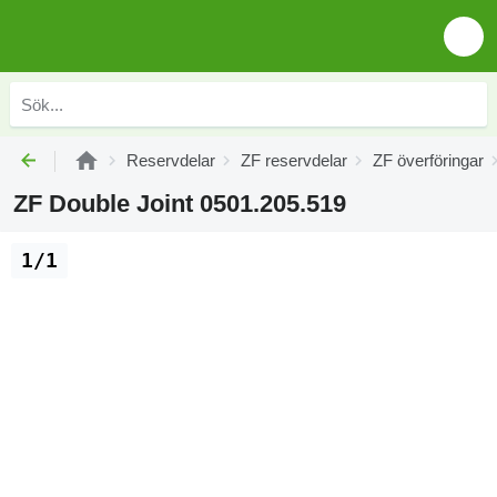
Reservdelar
ZF reservdelar
ZF överföringar
ZF Double Joint 0501.205.519
1/1