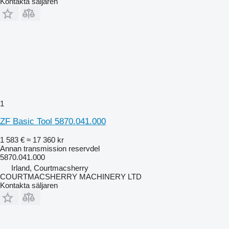
Kontakta säljaren
1
ZF Basic Tool 5870.041.000
1 583 €
≈ 17 360 kr
Annan transmission reservdel
5870.041.000
Irland, Courtmacsherry
COURTMACSHERRY MACHINERY LTD
Kontakta säljaren