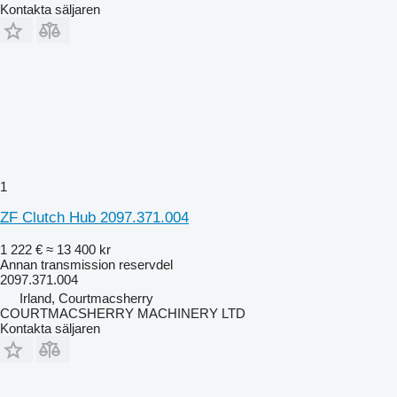
Kontakta säljaren
1
ZF Clutch Hub 2097.371.004
1 222 €
≈ 13 400 kr
Annan transmission reservdel
2097.371.004
Irland, Courtmacsherry
COURTMACSHERRY MACHINERY LTD
Kontakta säljaren