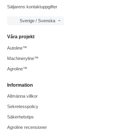
Säljarens kontaktuppgifter
Sverige / Svenska
Våra projekt
Autoline™
Machineryline™
Agroline™
Information
Allmänna villkor
Sekretesspolicy
Säkerhetstips
Agroline recensioner