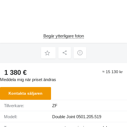
Begär ytterligare foton
1 380 €
≈ 15 130 kr
Meddela mig när priset ändras
Kontakta säljaren
Tillverkare:
ZF
Modell:
Double Joint 0501.205.519