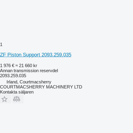
1
ZF Piston Support 2093.259.035
1 976 €
≈ 21 660 kr
Annan transmission reservdel
2093.259.035
Irland, Courtmacsherry
COURTMACSHERRY MACHINERY LTD
Kontakta säljaren