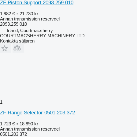
ZF Piston Support 2093.259.010
1 982 €
≈ 21 730 kr
Annan transmission reservdel
2093.259.010
Irland, Courtmacsherry
COURTMACSHERRY MACHINERY LTD
Kontakta säljaren
1
ZF Range Selector 0501.203.372
1 723 €
≈ 18 890 kr
Annan transmission reservdel
0501.203.372