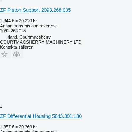
ZF Piston Support 2093.268.035
1 844 €
≈ 20 220 kr
Annan transmission reservdel
2093.268.035
Irland, Courtmacsherry
COURTMACSHERRY MACHINERY LTD
Kontakta säljaren
1
ZF Differential Housing 5843.301.180
1 857 €
≈ 20 360 kr
Annan transmission reservdel