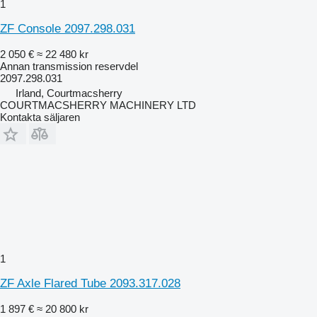
1
ZF Console 2097.298.031
2 050 €
≈ 22 480 kr
Annan transmission reservdel
2097.298.031
Irland, Courtmacsherry
COURTMACSHERRY MACHINERY LTD
Kontakta säljaren
1
ZF Axle Flared Tube 2093.317.028
1 897 €
≈ 20 800 kr