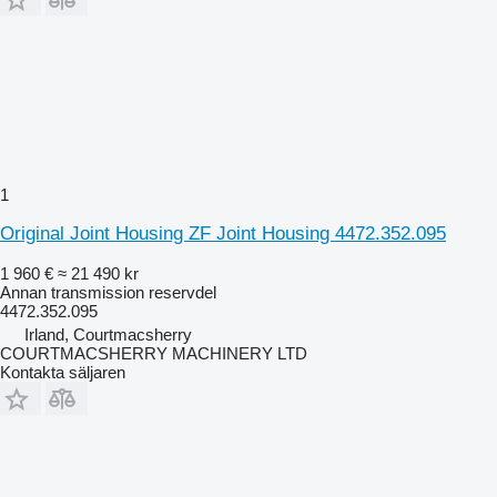
1
Original Joint Housing ZF Joint Housing 4472.352.095
1 960 €
≈ 21 490 kr
Annan transmission reservdel
4472.352.095
Irland, Courtmacsherry
COURTMACSHERRY MACHINERY LTD
Kontakta säljaren