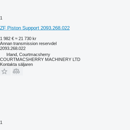
1
ZF Piston Support 2093.268.022
1 982 €
≈ 21 730 kr
Annan transmission reservdel
2093.268.022
Irland, Courtmacsherry
COURTMACSHERRY MACHINERY LTD
Kontakta säljaren
1