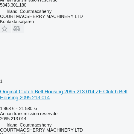
5843.301.180
Irland, Courtmacsherry
COURTMACSHERRY MACHINERY LTD
Kontakta säljaren
1
Original Clutch Bell Housing 2095.213.014 ZF Clutch Bell
Housing 2095.213.014
1 968 €
≈ 21 580 kr
Annan transmission reservdel
2095.213.014
Irland, Courtmacsherry
COURTMACSHERRY MACHINERY LTD