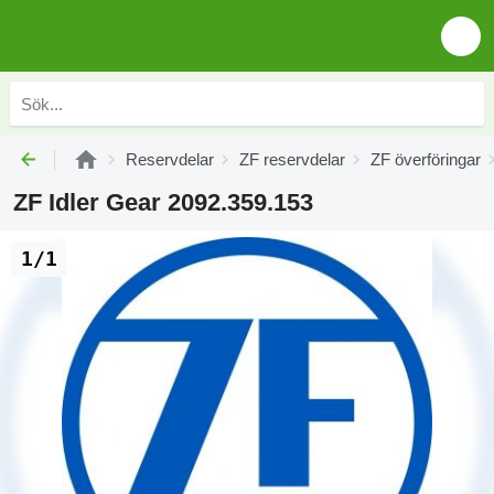
Reservdelar
ZF reservdelar
ZF överföringar
ZF Idler Gear 2092.359.153
1/1