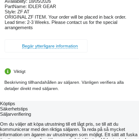
Availability: 18/05/2026
PartName: IDLER GEAR
Style: ZF AT
ORIGINAL ZF ITEM. Your order will be placed in back order.
Lead time: 2-3 Weeks. Please contact us for the special
arrangements
Begär ytterligare information
Viktigt
Beskrivning tillhandahållen av säljaren. Vänligen verifiera alla
detaljer direkt med säljaren.
Köptips
Säkerhetstips
Säljarverifiering
Om du väljer att köpa utrustning till ett lågt pris, se till att du
kommunicerar med den riktiga säljaren. Ta reda på så mycket
information om ägaren av utrustningen som möjligt. Ett sätt att fuska