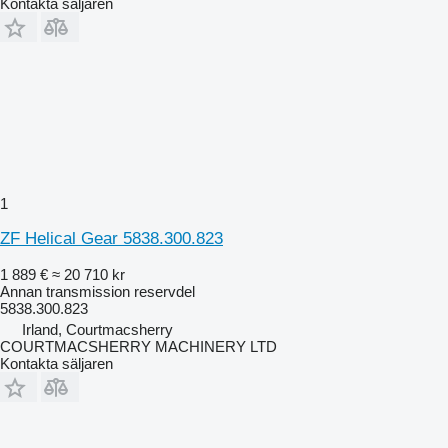
Kontakta säljaren
1
ZF Helical Gear 5838.300.823
1 889 €
≈ 20 710 kr
Annan transmission reservdel
5838.300.823
Irland, Courtmacsherry
COURTMACSHERRY MACHINERY LTD
Kontakta säljaren