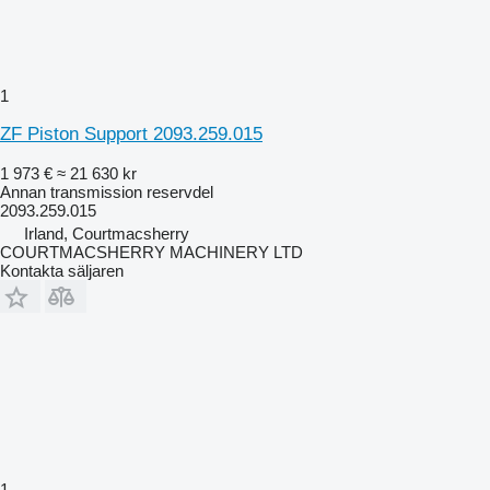
1
ZF Piston Support 2093.259.015
1 973 €
≈ 21 630 kr
Annan transmission reservdel
2093.259.015
Irland, Courtmacsherry
COURTMACSHERRY MACHINERY LTD
Kontakta säljaren
1