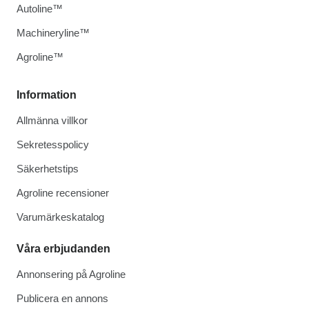
Autoline™
Machineryline™
Agroline™
Information
Allmänna villkor
Sekretesspolicy
Säkerhetstips
Agroline recensioner
Varumärkeskatalog
Våra erbjudanden
Annonsering på Agroline
Publicera en annons