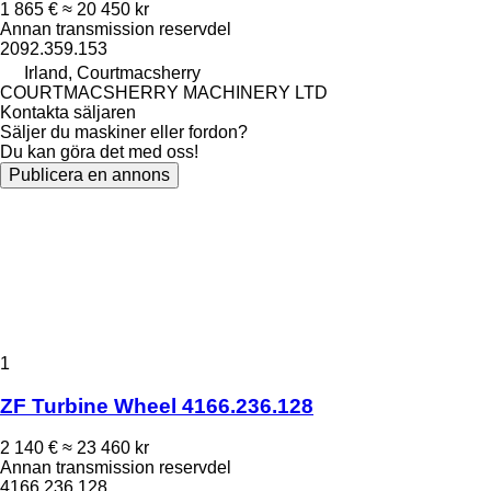
1 865 €
≈ 20 450 kr
Annan transmission reservdel
2092.359.153
Irland, Courtmacsherry
COURTMACSHERRY MACHINERY LTD
Kontakta säljaren
Säljer du maskiner eller fordon?
Du kan göra det med oss!
Publicera en annons
1
ZF Turbine Wheel 4166.236.128
2 140 €
≈ 23 460 kr
Annan transmission reservdel
4166.236.128