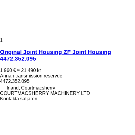
1
Original Joint Housing ZF Joint Housing
4472.352.095
1 960 €
≈ 21 490 kr
Annan transmission reservdel
4472.352.095
Irland, Courtmacsherry
COURTMACSHERRY MACHINERY LTD
Kontakta säljaren