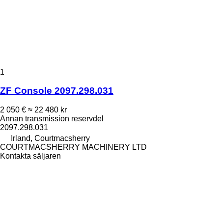
1
ZF Console 2097.298.031
2 050 €
≈ 22 480 kr
Annan transmission reservdel
2097.298.031
Irland, Courtmacsherry
COURTMACSHERRY MACHINERY LTD
Kontakta säljaren