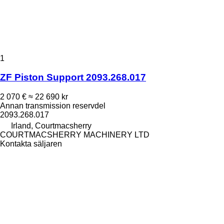
1
ZF Piston Support 2093.268.017
2 070 €
≈ 22 690 kr
Annan transmission reservdel
2093.268.017
Irland, Courtmacsherry
COURTMACSHERRY MACHINERY LTD
Kontakta säljaren