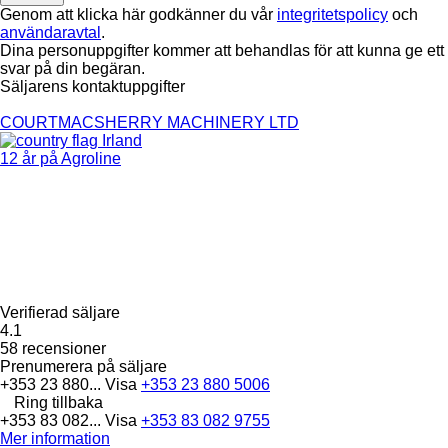
Genom att klicka här godkänner du vår
integritetspolicy
och
användaravtal
.
Dina personuppgifter kommer att behandlas för att kunna ge ett
svar på din begäran.
Säljarens kontaktuppgifter
COURTMACSHERRY MACHINERY LTD
Irland
12 år på Agroline
Verifierad säljare
4.1
58 recensioner
Prenumerera på säljare
+353 23 880...
Visa
+353 23 880 5006
Ring tillbaka
+353 83 082...
Visa
+353 83 082 9755
Mer information