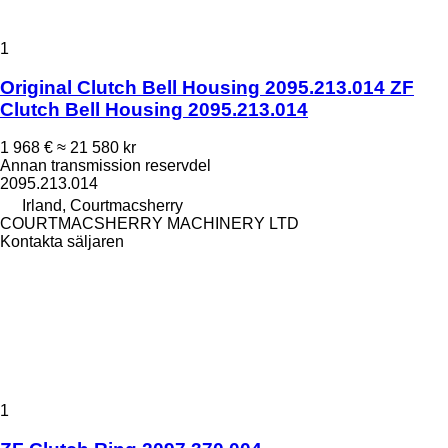
1
Original Clutch Bell Housing 2095.213.014 ZF
Clutch Bell Housing 2095.213.014
1 968 €
≈ 21 580 kr
Annan transmission reservdel
2095.213.014
Irland, Courtmacsherry
COURTMACSHERRY MACHINERY LTD
Kontakta säljaren
1