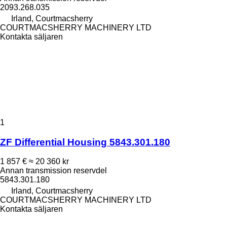
2093.268.035
Irland, Courtmacsherry
COURTMACSHERRY MACHINERY LTD
Kontakta säljaren
1
ZF Differential Housing 5843.301.180
1 857 €
≈ 20 360 kr
Annan transmission reservdel
5843.301.180
Irland, Courtmacsherry
COURTMACSHERRY MACHINERY LTD
Kontakta säljaren