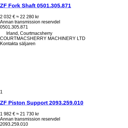
ZF Fork Shaft 0501.305.871
2 032 €
≈ 22 280 kr
Annan transmission reservdel
0501.305.871
Irland, Courtmacsherry
COURTMACSHERRY MACHINERY LTD
Kontakta säljaren
1
ZF Piston Support 2093.259.010
1 982 €
≈ 21 730 kr
Annan transmission reservdel
2093.259.010