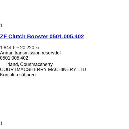
1
ZF Clutch Booster 0501.005.402
1 844 €
≈ 20 220 kr
Annan transmission reservdel
0501.005.402
Irland, Courtmacsherry
COURTMACSHERRY MACHINERY LTD
Kontakta säljaren
1