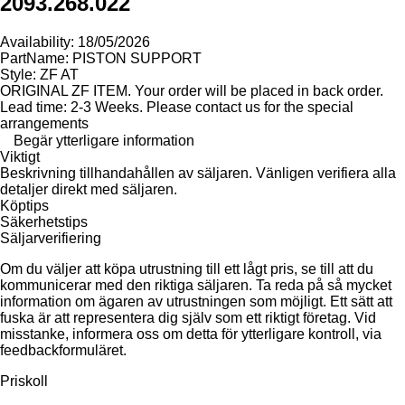
2093.268.022
Availability: 18/05/2026
PartName: PISTON SUPPORT
Style: ZF AT
ORIGINAL ZF ITEM. Your order will be placed in back order.
Lead time: 2-3 Weeks. Please contact us for the special
arrangements
Begär ytterligare information
Viktigt
Beskrivning tillhandahållen av säljaren. Vänligen verifiera alla
detaljer direkt med säljaren.
Köptips
Säkerhetstips
Säljarverifiering
Om du väljer att köpa utrustning till ett lågt pris, se till att du
kommunicerar med den riktiga säljaren. Ta reda på så mycket
information om ägaren av utrustningen som möjligt. Ett sätt att
fuska är att representera dig själv som ett riktigt företag. Vid
misstanke, informera oss om detta för ytterligare kontroll, via
feedbackformuläret.
Priskoll