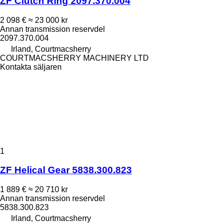
ZF Clutch Ring 2097.370.004
2 098 €
≈ 23 000 kr
Annan transmission reservdel
2097.370.004
Irland, Courtmacsherry
COURTMACSHERRY MACHINERY LTD
Kontakta säljaren
1
ZF Helical Gear 5838.300.823
1 889 €
≈ 20 710 kr
Annan transmission reservdel
5838.300.823
Irland, Courtmacsherry