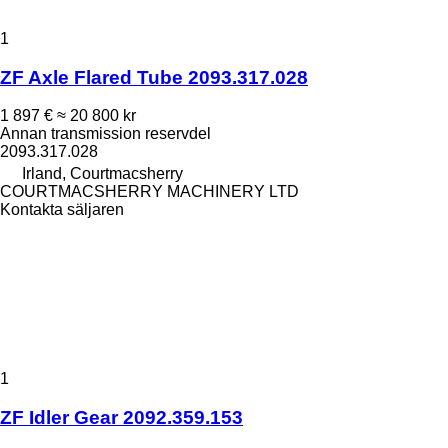
1
ZF Axle Flared Tube 2093.317.028
1 897 €
≈ 20 800 kr
Annan transmission reservdel
2093.317.028
Irland, Courtmacsherry
COURTMACSHERRY MACHINERY LTD
Kontakta säljaren
1
ZF Idler Gear 2092.359.153