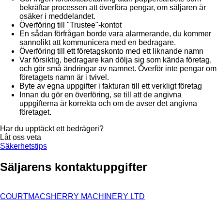
bekräftar processen att överföra pengar, om säljaren är
osäker i meddelandet.
Överföring till "Trustee"-kontot
En sådan förfrågan borde vara alarmerande, du kommer
sannolikt att kommunicera med en bedragare.
Överföring till ett företagskonto med ett liknande namn
Var försiktig, bedragare kan dölja sig som kända företag,
och gör små ändringar av namnet. Överför inte pengar om
företagets namn är i tvivel.
Byte av egna uppgifter i fakturan till ett verkligt företag
Innan du gör en överföring, se till att de angivna
uppgifterna är korrekta och om de avser det angivna
företaget.
Har du upptäckt ett bedrägeri?
Låt oss veta
Säkerhetstips
Säljarens kontaktuppgifter
COURTMACSHERRY MACHINERY LTD