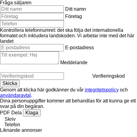
Fråga säljaren
Ditt namn
Företag
Kontrollera telefonnumret: det ska följa det internationella
formatet och inkludera landskoden.
Vi arbetar inte med det här
landet
E-postadress
Meddelande
Verifieringskod
Genom att klicka här godkänner du vår
integritetspolicy
och
användaravtal
.
Dina personuppgifter kommer att behandlas för att kunna ge ett
svar på din begäran.
PDF
Dela
Klaga
Skriv
Telefon
Liknande annonser