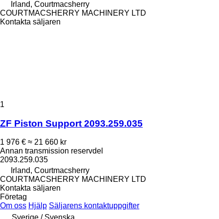
Irland, Courtmacsherry
COURTMACSHERRY MACHINERY LTD
Kontakta säljaren
1
ZF Piston Support 2093.259.035
1 976 €
≈ 21 660 kr
Annan transmission reservdel
2093.259.035
Irland, Courtmacsherry
COURTMACSHERRY MACHINERY LTD
Kontakta säljaren
Företag
Om oss
Hjälp
Säljarens kontaktuppgifter
Sverige / Svenska