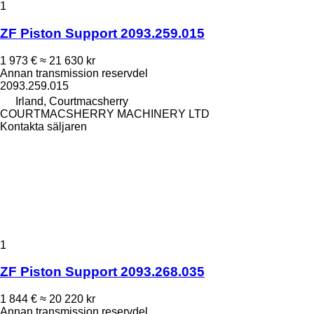
1
ZF Piston Support 2093.259.015
1 973 €
≈ 21 630 kr
Annan transmission reservdel
2093.259.015
Irland, Courtmacsherry
COURTMACSHERRY MACHINERY LTD
Kontakta säljaren
1
ZF Piston Support 2093.268.035
1 844 €
≈ 20 220 kr
Annan transmission reservdel