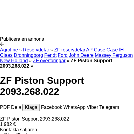
Publicera en annons
Agroline
»
Reservdelar
»
ZF reservdelar
AP
Case
Case IH
Claas
Dronningborg
Fendt
Ford
John Deere
Massey Ferguson
New Holland
»
ZF överföringar
»
ZF Piston Support
2093.268.022
»
ZF Piston Support
2093.268.022
PDF
Dela
Klaga
Facebook
WhatsApp
Viber
Telegram
ZF Piston Support 2093.268.022
1 982 €
Kontakta säljaren