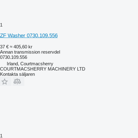
1
ZF Washer 0730.109.556
37 €
≈ 405,60 kr
Annan transmission reservdel
0730.109.556
Irland, Courtmacsherry
COURTMACSHERRY MACHINERY LTD
Kontakta säljaren
1