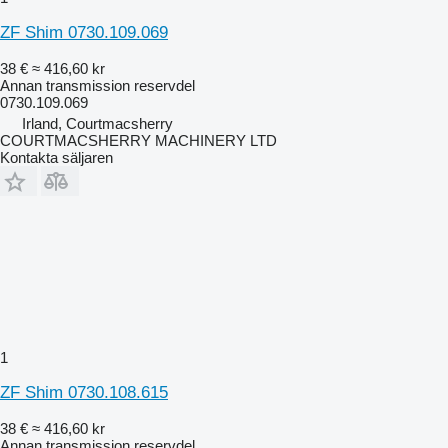
ZF Shim 0730.109.069
38 €
≈ 416,60 kr
Annan transmission reservdel
0730.109.069
Irland, Courtmacsherry
COURTMACSHERRY MACHINERY LTD
Kontakta säljaren
1
ZF Shim 0730.108.615
38 €
≈ 416,60 kr
Annan transmission reservdel