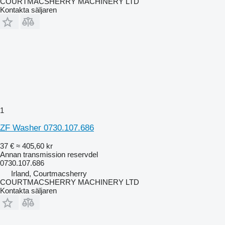
COURTMACSHERRY MACHINERY LTD
Kontakta säljaren
1
ZF Washer 0730.107.686
37 €
≈ 405,60 kr
Annan transmission reservdel
0730.107.686
Irland, Courtmacsherry
COURTMACSHERRY MACHINERY LTD
Kontakta säljaren