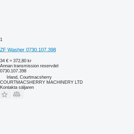
1
ZF Washer 0730.107.398
34 €
≈ 372,80 kr
Annan transmission reservdel
0730.107.398
Irland, Courtmacsherry
COURTMACSHERRY MACHINERY LTD
Kontakta säljaren