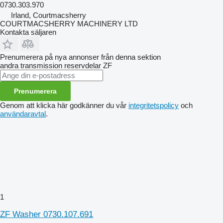
0730.303.970
Irland, Courtmacsherry
COURTMACSHERRY MACHINERY LTD
Kontakta säljaren
Prenumerera på nya annonser från denna sektion
andra transmission reservdelar
ZF
Prenumerera
Genom att klicka här godkänner du vår
integritetspolicy
och
användaravtal
.
1
ZF Washer 0730.107.691