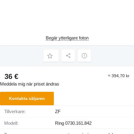
Begär ytterligare foton
36 €
≈ 394,70 kr
Meddela mig när priset ändras
Kontakta säljaren
Tillverkare:
ZF
Modell:
Ring 0730.161.842