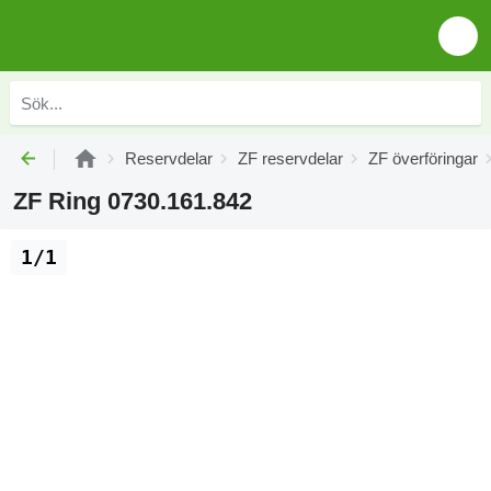
Reservdelar
ZF reservdelar
ZF överföringar
ZF Ring 0730.161.842
1/1