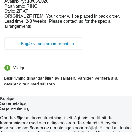
Availability: 18/05/2026
PartName: RING
Style: ZF AT
ORIGINAL ZF ITEM. Your order will be placed in back order.
Lead time: 2-3 Weeks. Please contact us for the special
arrangements
Begär ytterligare information
Viktigt
Beskrivning tillhandahållen av säljaren. Vänligen verifiera alla
detaljer direkt med säljaren.
Köptips
Säkerhetstips
Säljarverifiering
Om du väljer att köpa utrustning till ett lågt pris, se till att du
kommunicerar med den riktiga säljaren. Ta reda på så mycket
information om ägaren av utrustningen som möjligt. Ett sätt att fuska