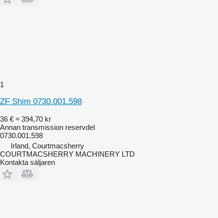
1
ZF Shim 0730.001.598
36 €
≈ 394,70 kr
Annan transmission reservdel
0730.001.598
Irland, Courtmacsherry
COURTMACSHERRY MACHINERY LTD
Kontakta säljaren