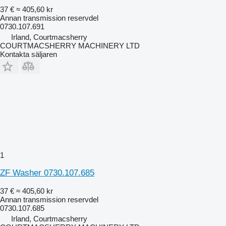
37 €
≈ 405,60 kr
Annan transmission reservdel
0730.107.691
Irland, Courtmacsherry
COURTMACSHERRY MACHINERY LTD
Kontakta säljaren
1
ZF Washer 0730.107.685
37 €
≈ 405,60 kr
Annan transmission reservdel
0730.107.685
Irland, Courtmacsherry