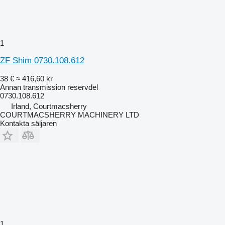
1
ZF Shim 0730.108.612
38 €
≈ 416,60 kr
Annan transmission reservdel
0730.108.612
Irland, Courtmacsherry
COURTMACSHERRY MACHINERY LTD
Kontakta säljaren
1