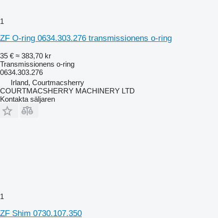
1
ZF O-ring 0634.303.276 transmissionens o-ring
35 €
≈ 383,70 kr
Transmissionens o-ring
0634.303.276
Irland, Courtmacsherry
COURTMACSHERRY MACHINERY LTD
Kontakta säljaren
1
ZF Shim 0730.107.350