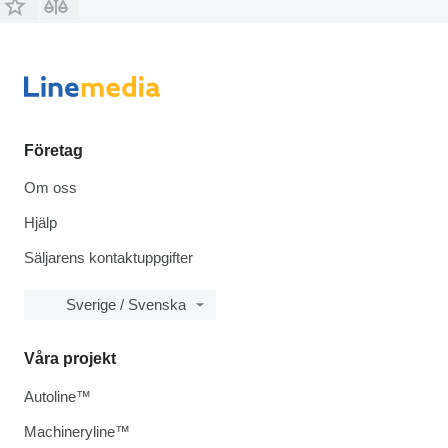
Företag
Om oss
Hjälp
Säljarens kontaktuppgifter
Sverige / Svenska
Våra projekt
Autoline™
Machineryline™