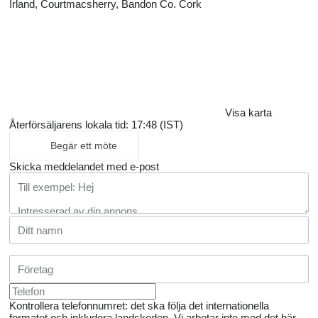
Irland, Courtmacsherry, Bandon Co. Cork
Visa karta
Återförsäljarens lokala tid: 17:48 (IST)
Begär ett möte
Skicka meddelandet med e-post
Kontrollera telefonnumret: det ska följa det internationella
formatet och inkludera landskoden.
Vi arbetar inte med det här