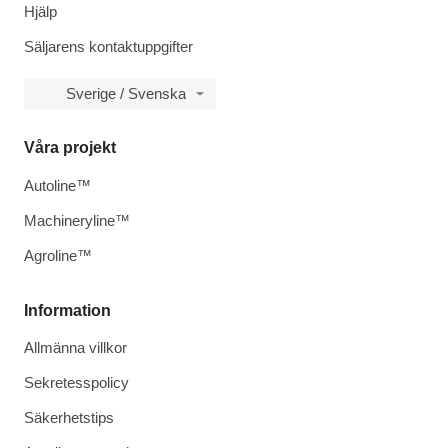
Hjälp
Säljarens kontaktuppgifter
Sverige / Svenska
Våra projekt
Autoline™
Machineryline™
Agroline™
Information
Allmänna villkor
Sekretesspolicy
Säkerhetstips