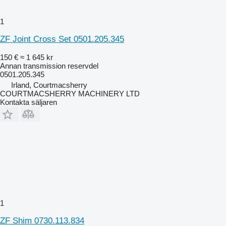
1
ZF Joint Cross Set 0501.205.345
150 €
≈ 1 645 kr
Annan transmission reservdel
0501.205.345
Irland, Courtmacsherry
COURTMACSHERRY MACHINERY LTD
Kontakta säljaren
1
ZF Shim 0730.113.834