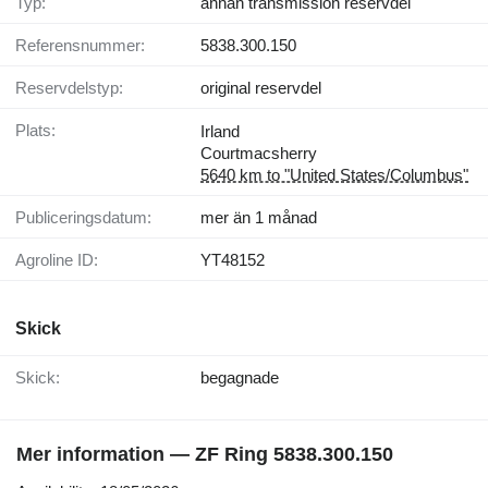
Typ:
annan transmission reservdel
Referensnummer:
5838.300.150
Reservdelstyp:
original reservdel
Plats:
Irland
Courtmacsherry
5640 km to "United States/Columbus"
Publiceringsdatum:
mer än 1 månad
Agroline ID:
YT48152
Skick
Skick:
begagnade
Mer information — ZF Ring 5838.300.150