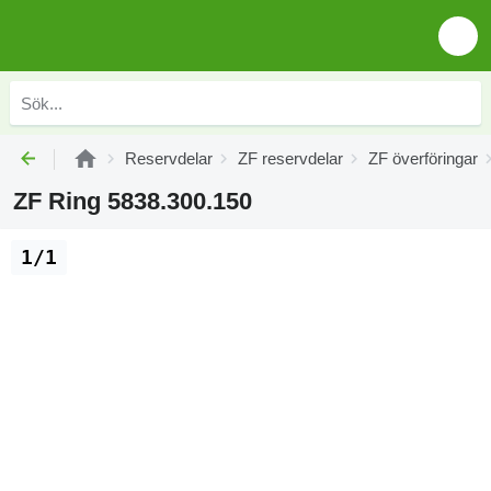
Reservdelar
ZF reservdelar
ZF överföringar
ZF Ring 5838.300.150
1/1