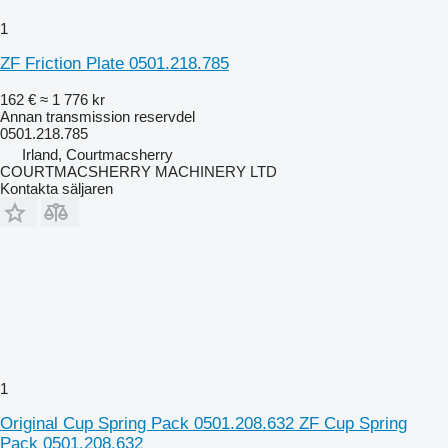
1
ZF Friction Plate 0501.218.785
162 €
≈ 1 776 kr
Annan transmission reservdel
0501.218.785
Irland, Courtmacsherry
COURTMACSHERRY MACHINERY LTD
Kontakta säljaren
1
Original Cup Spring Pack 0501.208.632 ZF Cup Spring
Pack 0501.208.632