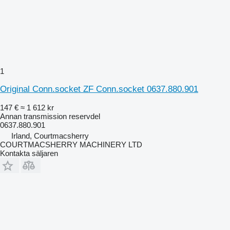
1
Original Conn.socket ZF Conn.socket 0637.880.901
147 €
≈ 1 612 kr
Annan transmission reservdel
0637.880.901
Irland, Courtmacsherry
COURTMACSHERRY MACHINERY LTD
Kontakta säljaren