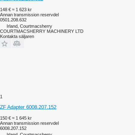
148 €
≈ 1 623 kr
Annan transmission reservdel
0501.208.632
Irland, Courtmacsherry
COURTMACSHERRY MACHINERY LTD
Kontakta säljaren
1
ZF Adapter 6008.207.152
150 €
≈ 1 645 kr
Annan transmission reservdel
6008.207.152
Irland, Courtmacsherry