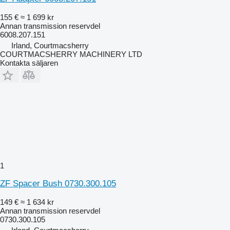
155 €
≈ 1 699 kr
Annan transmission reservdel
6008.207.151
Irland, Courtmacsherry
COURTMACSHERRY MACHINERY LTD
Kontakta säljaren
1
ZF Spacer Bush 0730.300.105
149 €
≈ 1 634 kr
Annan transmission reservdel
0730.300.105