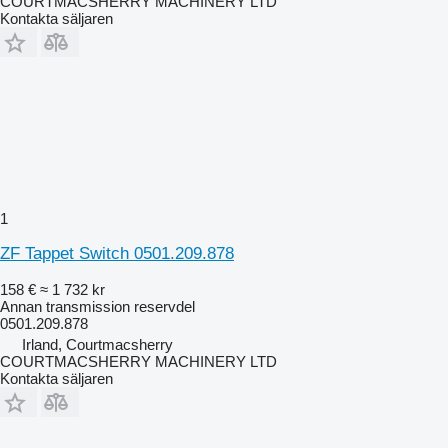
COURTMACSHERRY MACHINERY LTD
Kontakta säljaren
1
ZF Tappet Switch 0501.209.878
158 €
≈ 1 732 kr
Annan transmission reservdel
0501.209.878
Irland, Courtmacsherry
COURTMACSHERRY MACHINERY LTD
Kontakta säljaren