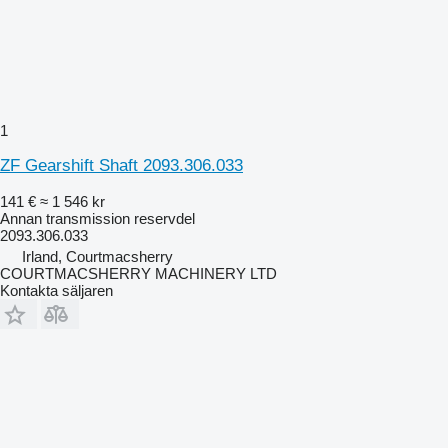
1
ZF Gearshift Shaft 2093.306.033
141 €
≈ 1 546 kr
Annan transmission reservdel
2093.306.033
Irland, Courtmacsherry
COURTMACSHERRY MACHINERY LTD
Kontakta säljaren