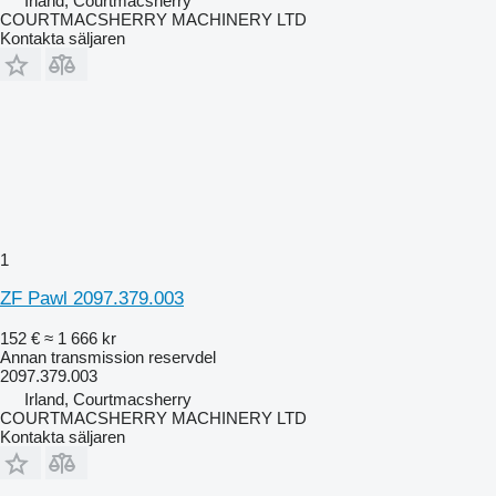
Irland, Courtmacsherry
COURTMACSHERRY MACHINERY LTD
Kontakta säljaren
1
ZF Pawl 2097.379.003
152 €
≈ 1 666 kr
Annan transmission reservdel
2097.379.003
Irland, Courtmacsherry
COURTMACSHERRY MACHINERY LTD
Kontakta säljaren