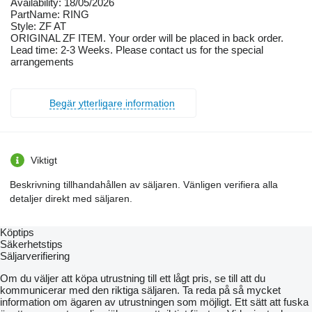
Availability: 18/05/2026
PartName: RING
Style: ZF AT
ORIGINAL ZF ITEM. Your order will be placed in back order.
Lead time: 2-3 Weeks. Please contact us for the special
arrangements
Begär ytterligare information
Viktigt
Beskrivning tillhandahållen av säljaren. Vänligen verifiera alla
detaljer direkt med säljaren.
Köptips
Säkerhetstips
Säljarverifiering
Om du väljer att köpa utrustning till ett lågt pris, se till att du
kommunicerar med den riktiga säljaren. Ta reda på så mycket
information om ägaren av utrustningen som möjligt. Ett sätt att fuska