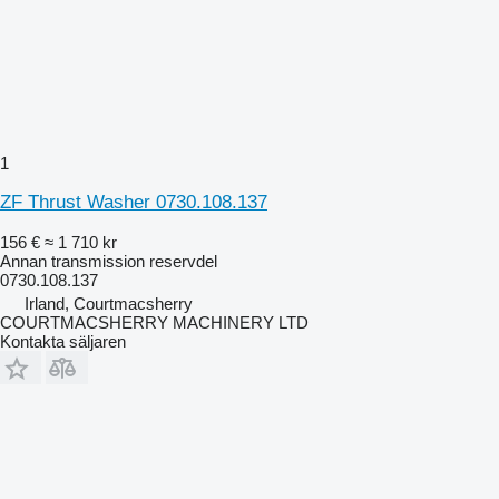
1
ZF Thrust Washer 0730.108.137
156 €
≈ 1 710 kr
Annan transmission reservdel
0730.108.137
Irland, Courtmacsherry
COURTMACSHERRY MACHINERY LTD
Kontakta säljaren