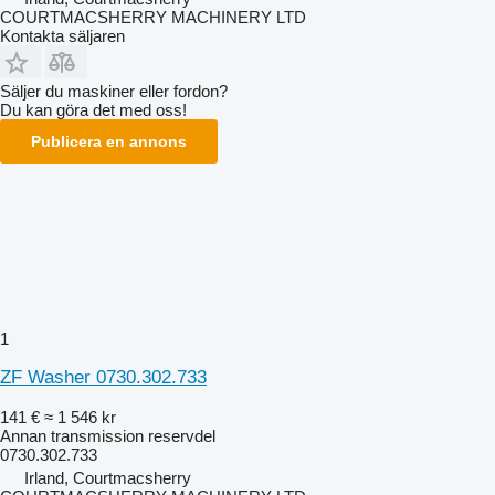
COURTMACSHERRY MACHINERY LTD
Kontakta säljaren
Säljer du maskiner eller fordon?
Du kan göra det med oss!
Publicera en annons
1
ZF Washer 0730.302.733
141 €
≈ 1 546 kr
Annan transmission reservdel
0730.302.733
Irland, Courtmacsherry