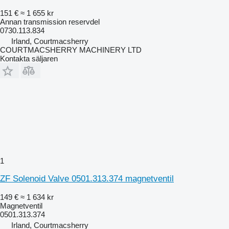
151 €
≈ 1 655 kr
Annan transmission reservdel
0730.113.834
Irland, Courtmacsherry
COURTMACSHERRY MACHINERY LTD
Kontakta säljaren
1
ZF Solenoid Valve 0501.313.374 magnetventil
149 €
≈ 1 634 kr
Magnetventil
0501.313.374
Irland, Courtmacsherry