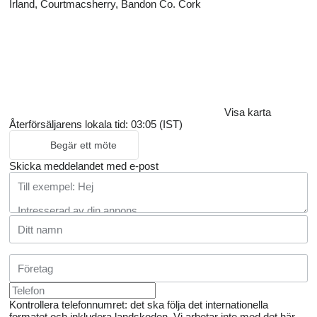
Irland, Courtmacsherry, Bandon Co. Cork
Visa karta
Återförsäljarens lokala tid: 03:05 (IST)
Begär ett möte
Skicka meddelandet med e-post
Kontrollera telefonnumret: det ska följa det internationella
formatet och inkludera landskoden.
Vi arbetar inte med det här