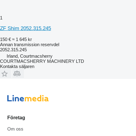
1
ZF Shim 2052.315.245
150 €
≈ 1 645 kr
Annan transmission reservdel
2052.315.245
Irland, Courtmacsherry
COURTMACSHERRY MACHINERY LTD
Kontakta säljaren
Företag
Om oss