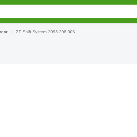
ngar
ZF Shift System 2093.298.006