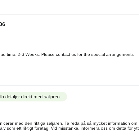
06
ad time: 2-3 Weeks. Please contact us for the special arrangements
la detaljer direkt med säljaren.
ommunicerar med den riktiga säljaren. Ta reda på så mycket information o
älv som ett riktigt företag. Vid misstanke, informera oss om detta för ytte