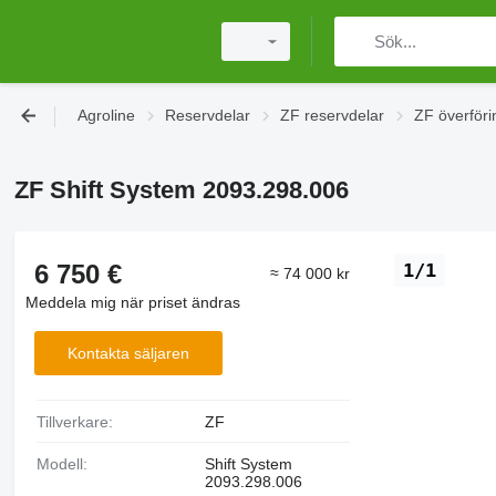
Agroline
Reservdelar
ZF reservdelar
ZF överföri
ZF Shift System 2093.298.006
6 750 €
1/1
≈ 74 000 kr
Meddela mig när priset ändras
Kontakta säljaren
Tillverkare:
ZF
Modell:
Shift System
2093.298.006