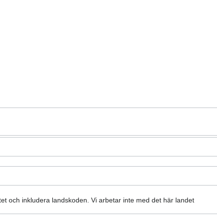
atet och inkludera landskoden.
Vi arbetar inte med det här landet