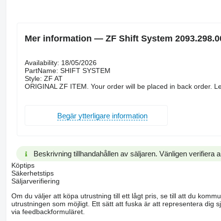
Mer information — ZF Shift System 2093.298.0
Availability: 18/05/2026
PartName: SHIFT SYSTEM
Style: ZF AT
ORIGINAL ZF ITEM. Your order will be placed in back order. Le
Begär ytterligare information
Beskrivning tillhandahållen av säljaren. Vänligen verifiera al
Köptips
Säkerhetstips
Säljarverifiering
Om du väljer att köpa utrustning till ett lågt pris, se till att du k
utrustningen som möjligt. Ett sätt att fuska är att representera dig sj
via feedbackformuläret.