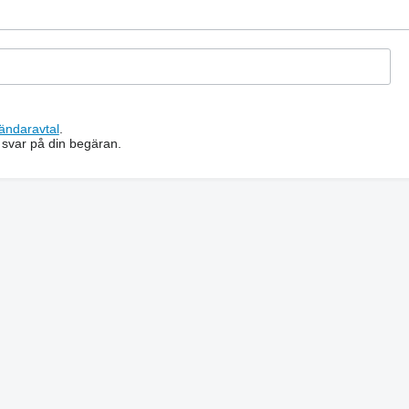
ändaravtal
.
 svar på din begäran.