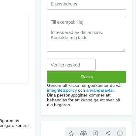
Genom att klicka här godkänner du vår
integritetspolicy
och
användaravtal
.
Dina personuppgifter kommer att
behandlas för att kunna ge ett svar på
din begäran.
m ägaren av
rligare kontroll,