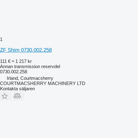
1
ZF Shim 0730.002.258
111 €
≈ 1 217 kr
Annan transmission reservdel
0730.002.258
Irland, Courtmacsherry
COURTMACSHERRY MACHINERY LTD
Kontakta säljaren