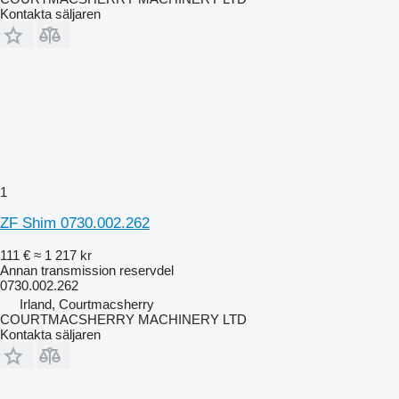
Kontakta säljaren
1
ZF Shim 0730.002.262
111 €
≈ 1 217 kr
Annan transmission reservdel
0730.002.262
Irland, Courtmacsherry
COURTMACSHERRY MACHINERY LTD
Kontakta säljaren