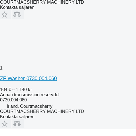
COURTMACSHERRY MACHINERY LTD
Kontakta säljaren
1
ZF Washer 0730.004.060
104 €
≈ 1 140 kr
Annan transmission reservdel
0730.004.060
Irland, Courtmacsherry
COURTMACSHERRY MACHINERY LTD
Kontakta säljaren