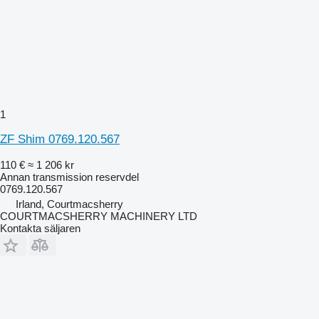
1
ZF Shim 0769.120.567
110 €
≈ 1 206 kr
Annan transmission reservdel
0769.120.567
Irland, Courtmacsherry
COURTMACSHERRY MACHINERY LTD
Kontakta säljaren