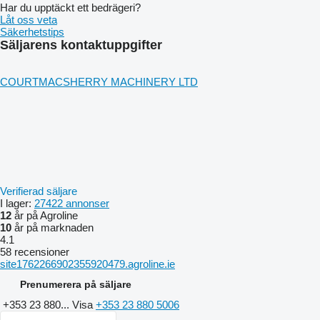
Har du upptäckt ett bedrägeri?
Låt oss veta
Säkerhetstips
Säljarens kontaktuppgifter
COURTMACSHERRY MACHINERY LTD
Verifierad säljare
I lager:
27422 annonser
12
år på Agroline
10
år på marknaden
4.1
58 recensioner
site1762266902355920479.agroline.ie
Prenumerera på säljare
+353 23 880...
Visa
+353 23 880 5006