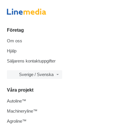
Företag
Om oss
Hjälp
Säljarens kontaktuppgifter
Sverige / Svenska
Våra projekt
Autoline™
Machineryline™
Agroline™