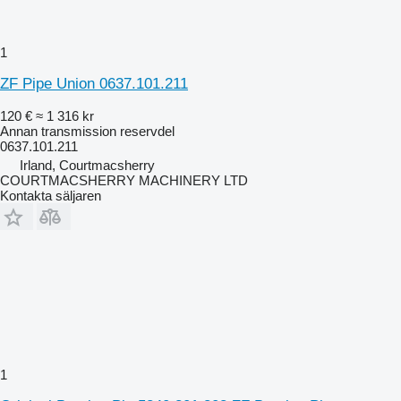
1
ZF Pipe Union 0637.101.211
120 €
≈ 1 316 kr
Annan transmission reservdel
0637.101.211
Irland, Courtmacsherry
COURTMACSHERRY MACHINERY LTD
Kontakta säljaren
1