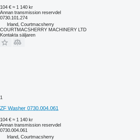
104 €
≈ 1 140 kr
Annan transmission reservdel
0730.101.274
Irland, Courtmacsherry
COURTMACSHERRY MACHINERY LTD
Kontakta säljaren
1
ZF Washer 0730.004.061
104 €
≈ 1 140 kr
Annan transmission reservdel
0730.004.061
Irland, Courtmacsherry