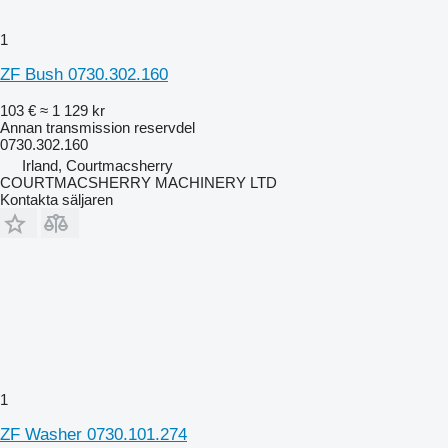
1
ZF Bush 0730.302.160
103 €
≈ 1 129 kr
Annan transmission reservdel
0730.302.160
Irland, Courtmacsherry
COURTMACSHERRY MACHINERY LTD
Kontakta säljaren
1
ZF Washer 0730.101.274