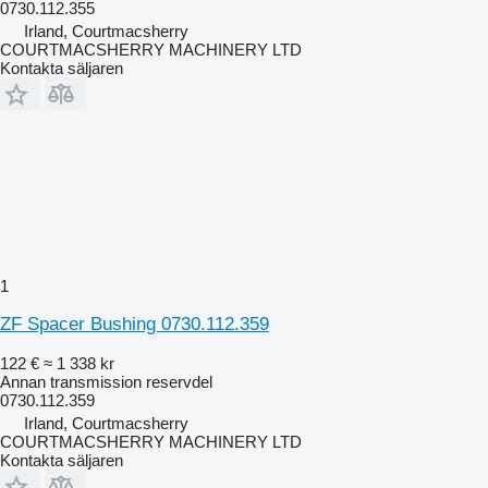
0730.112.355
Irland, Courtmacsherry
COURTMACSHERRY MACHINERY LTD
Kontakta säljaren
1
ZF Spacer Bushing 0730.112.359
122 €
≈ 1 338 kr
Annan transmission reservdel
0730.112.359
Irland, Courtmacsherry
COURTMACSHERRY MACHINERY LTD
Kontakta säljaren