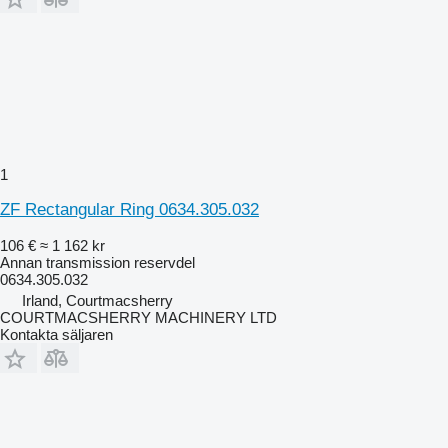
1
ZF Rectangular Ring 0634.305.032
106 €
≈ 1 162 kr
Annan transmission reservdel
0634.305.032
Irland, Courtmacsherry
COURTMACSHERRY MACHINERY LTD
Kontakta säljaren