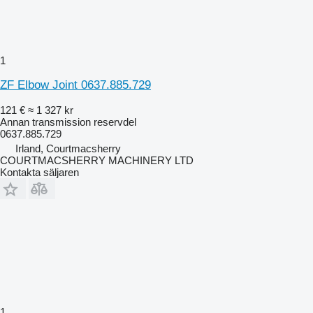
1
ZF Elbow Joint 0637.885.729
121 €
≈ 1 327 kr
Annan transmission reservdel
0637.885.729
Irland, Courtmacsherry
COURTMACSHERRY MACHINERY LTD
Kontakta säljaren
1