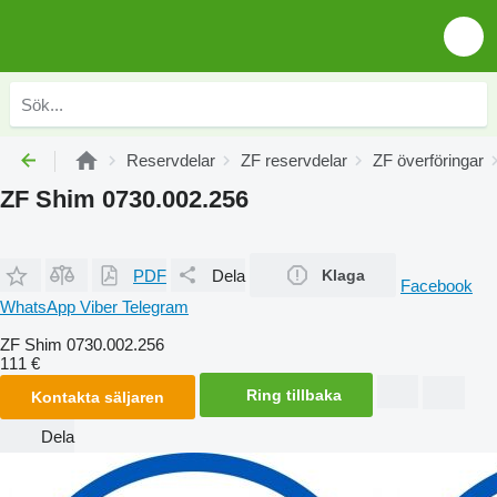
Reservdelar
ZF reservdelar
ZF överföringar
ZF Shim 0730.002.256
PDF
Dela
Klaga
Facebook
WhatsApp
Viber
Telegram
ZF Shim 0730.002.256
111 €
Ring tillbaka
Kontakta säljaren
Dela