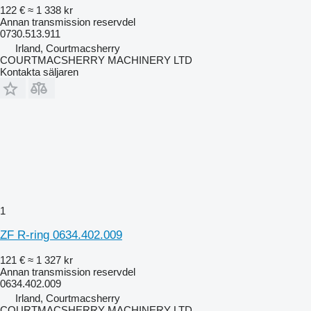
122 €
≈ 1 338 kr
Annan transmission reservdel
0730.513.911
Irland, Courtmacsherry
COURTMACSHERRY MACHINERY LTD
Kontakta säljaren
1
ZF R-ring 0634.402.009
121 €
≈ 1 327 kr
Annan transmission reservdel
0634.402.009
Irland, Courtmacsherry
COURTMACSHERRY MACHINERY LTD