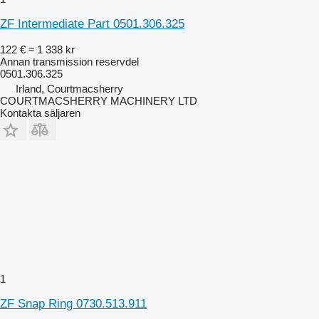
ZF Intermediate Part 0501.306.325
122 €
≈ 1 338 kr
Annan transmission reservdel
0501.306.325
Irland, Courtmacsherry
COURTMACSHERRY MACHINERY LTD
Kontakta säljaren
1
ZF Snap Ring 0730.513.911