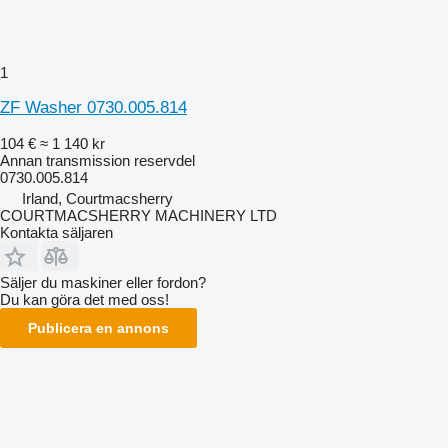
1
ZF Washer 0730.005.814
104 €
≈ 1 140 kr
Annan transmission reservdel
0730.005.814
Irland, Courtmacsherry
COURTMACSHERRY MACHINERY LTD
Kontakta säljaren
Säljer du maskiner eller fordon?
Du kan göra det med oss!
Publicera en annons