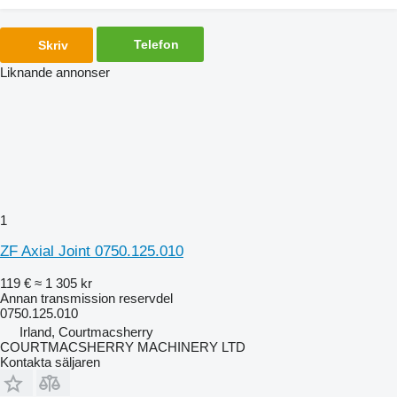
Telefon
Skriv
Liknande annonser
1
ZF Axial Joint 0750.125.010
119 €
≈ 1 305 kr
Annan transmission reservdel
0750.125.010
Irland, Courtmacsherry
COURTMACSHERRY MACHINERY LTD
Kontakta säljaren