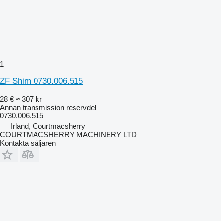
1
ZF Shim 0730.006.515
28 €
≈ 307 kr
Annan transmission reservdel
0730.006.515
Irland, Courtmacsherry
COURTMACSHERRY MACHINERY LTD
Kontakta säljaren