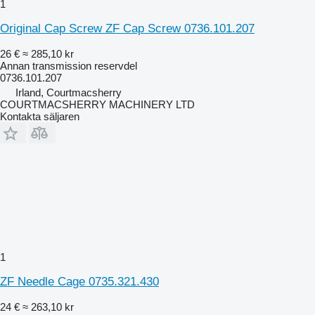
1
Original Cap Screw ZF Cap Screw 0736.101.207
26 €
≈ 285,10 kr
Annan transmission reservdel
0736.101.207
Irland, Courtmacsherry
COURTMACSHERRY MACHINERY LTD
Kontakta säljaren
1
ZF Needle Cage 0735.321.430
24 €
≈ 263,10 kr