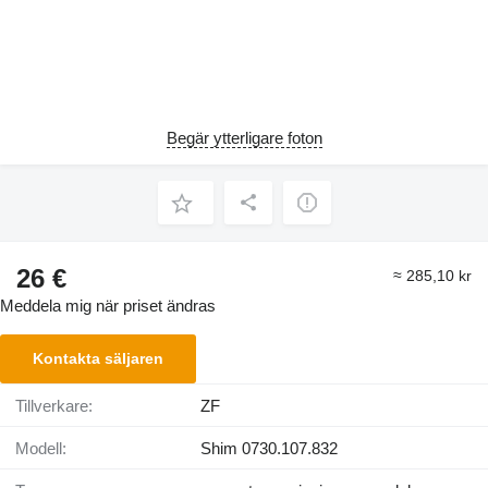
Begär ytterligare foton
26 €
≈ 285,10 kr
Meddela mig när priset ändras
Kontakta säljaren
Tillverkare:
ZF
Modell:
Shim 0730.107.832