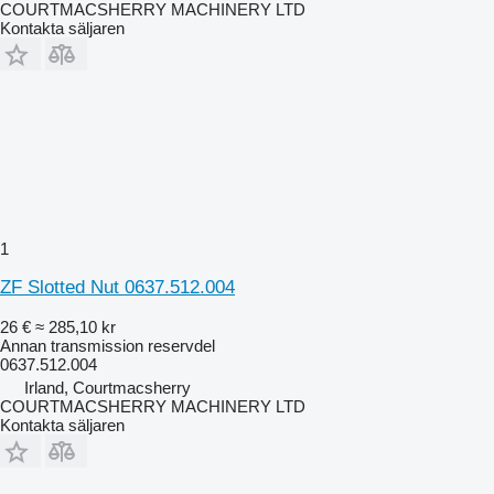
COURTMACSHERRY MACHINERY LTD
Kontakta säljaren
1
ZF Slotted Nut 0637.512.004
26 €
≈ 285,10 kr
Annan transmission reservdel
0637.512.004
Irland, Courtmacsherry
COURTMACSHERRY MACHINERY LTD
Kontakta säljaren