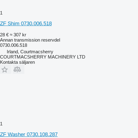
1
ZF Shim 0730.006.518
28 €
≈ 307 kr
Annan transmission reservdel
0730.006.518
Irland, Courtmacsherry
COURTMACSHERRY MACHINERY LTD
Kontakta säljaren
1
ZF Washer 0730.108.287