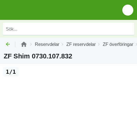
Reservdelar
ZF reservdelar
ZF överföringar
ZF Shim 0730.107.832
1/1