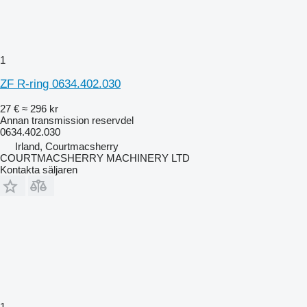
1
ZF R-ring 0634.402.030
27 €
≈ 296 kr
Annan transmission reservdel
0634.402.030
Irland, Courtmacsherry
COURTMACSHERRY MACHINERY LTD
Kontakta säljaren
1