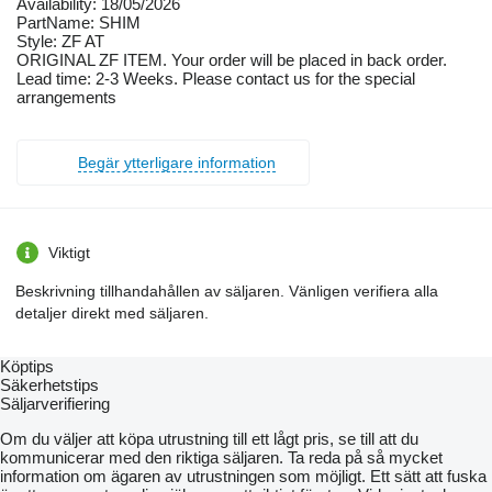
Availability: 18/05/2026
PartName: SHIM
Style: ZF AT
ORIGINAL ZF ITEM. Your order will be placed in back order.
Lead time: 2-3 Weeks. Please contact us for the special
arrangements
Begär ytterligare information
Viktigt
Beskrivning tillhandahållen av säljaren. Vänligen verifiera alla
detaljer direkt med säljaren.
Köptips
Säkerhetstips
Säljarverifiering
Om du väljer att köpa utrustning till ett lågt pris, se till att du
kommunicerar med den riktiga säljaren. Ta reda på så mycket
information om ägaren av utrustningen som möjligt. Ett sätt att fuska