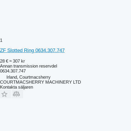
1
ZF Slotted Ring 0634.307.747
28 €
≈ 307 kr
Annan transmission reservdel
0634.307.747
Irland, Courtmacsherry
COURTMACSHERRY MACHINERY LTD
Kontakta säljaren