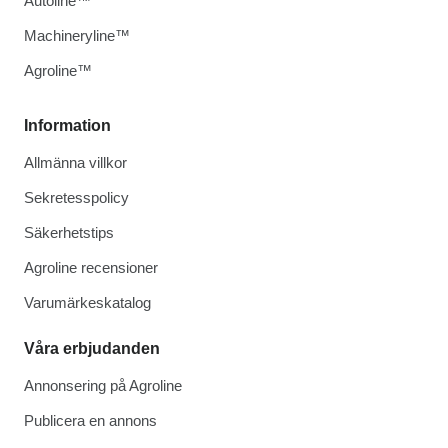
Autoline™
Machineryline™
Agroline™
Information
Allmänna villkor
Sekretesspolicy
Säkerhetstips
Agroline recensioner
Varumärkeskatalog
Våra erbjudanden
Annonsering på Agroline
Publicera en annons