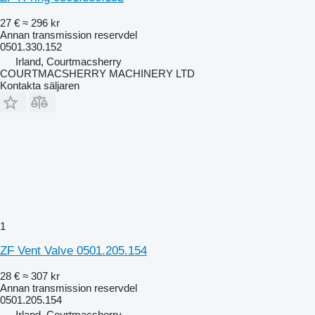
27 €
≈ 296 kr
Annan transmission reservdel
0501.330.152
Irland, Courtmacsherry
COURTMACSHERRY MACHINERY LTD
Kontakta säljaren
1
ZF Vent Valve 0501.205.154
28 €
≈ 307 kr
Annan transmission reservdel
0501.205.154
Irland, Courtmacsherry