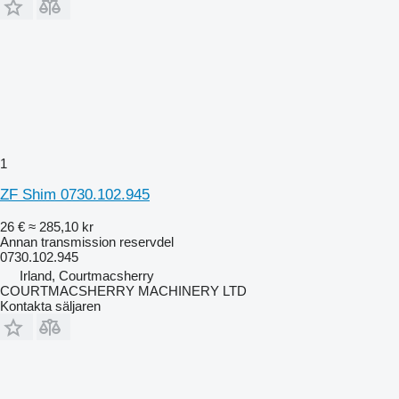
1
ZF Shim 0730.102.945
26 €
≈ 285,10 kr
Annan transmission reservdel
0730.102.945
Irland, Courtmacsherry
COURTMACSHERRY MACHINERY LTD
Kontakta säljaren