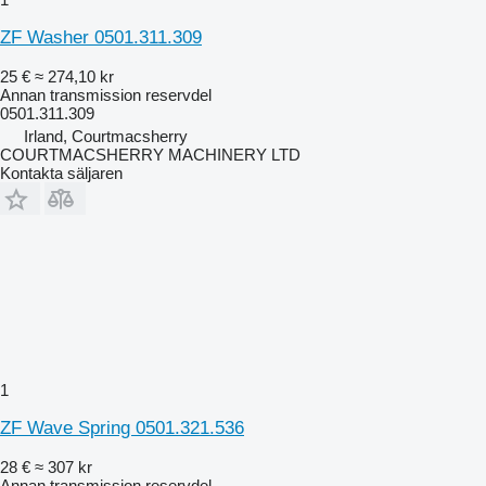
ZF Washer 0501.311.309
25 €
≈ 274,10 kr
Annan transmission reservdel
0501.311.309
Irland, Courtmacsherry
COURTMACSHERRY MACHINERY LTD
Kontakta säljaren
1
ZF Wave Spring 0501.321.536
28 €
≈ 307 kr
Annan transmission reservdel