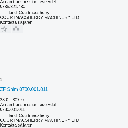
Annan transmission reservdel
0735.321.430
Irland, Courtmacsherry
COURTMACSHERRY MACHINERY LTD
Kontakta säljaren
1
ZF Shim 0730.001.011
28 €
≈ 307 kr
Annan transmission reservdel
0730.001.011
Irland, Courtmacsherry
COURTMACSHERRY MACHINERY LTD
Kontakta säljaren