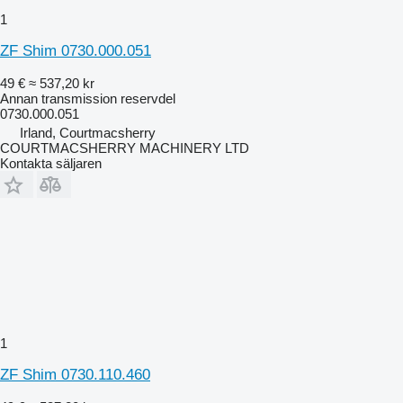
1
ZF Shim 0730.000.051
49 €
≈ 537,20 kr
Annan transmission reservdel
0730.000.051
Irland, Courtmacsherry
COURTMACSHERRY MACHINERY LTD
Kontakta säljaren
1
ZF Shim 0730.110.460