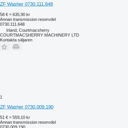
ZF Washer 0730.111.648
58 €
≈ 635,90 kr
Annan transmission reservdel
0730.111.648
Irland, Courtmacsherry
COURTMACSHERRY MACHINERY LTD
Kontakta säljaren
1
ZF Washer 0730.009.190
51 €
≈ 559,10 kr
Annan transmission reservdel
0730.009.190