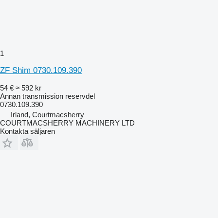
1
ZF Shim 0730.109.390
54 €
≈ 592 kr
Annan transmission reservdel
0730.109.390
Irland, Courtmacsherry
COURTMACSHERRY MACHINERY LTD
Kontakta säljaren