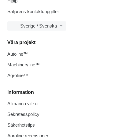
Hjälp
Säljarens kontaktuppgifter
Sverige / Svenska
Våra projekt
Autoline™
Machineryline™
Agroline™
Information
Allmänna villkor
Sekretesspolicy
Säkerhetstips
Agroline recensioner