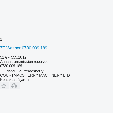
1
ZF Washer 0730.009.189
51 €
≈ 559,10 kr
Annan transmission reservdel
0730.009.189
Irland, Courtmacsherry
COURTMACSHERRY MACHINERY LTD
Kontakta säljaren