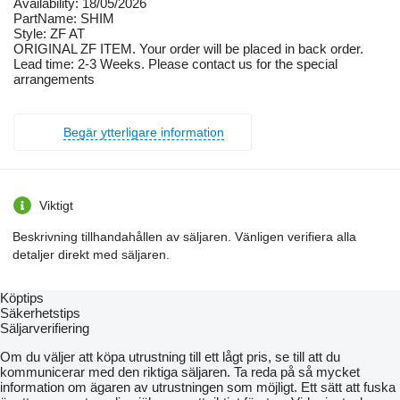
Availability: 18/05/2026
PartName: SHIM
Style: ZF AT
ORIGINAL ZF ITEM. Your order will be placed in back order.
Lead time: 2-3 Weeks. Please contact us for the special
arrangements
Begär ytterligare information
Viktigt
Beskrivning tillhandahållen av säljaren. Vänligen verifiera alla
detaljer direkt med säljaren.
Köptips
Säkerhetstips
Säljarverifiering
Om du väljer att köpa utrustning till ett lågt pris, se till att du
kommunicerar med den riktiga säljaren. Ta reda på så mycket
information om ägaren av utrustningen som möjligt. Ett sätt att fuska