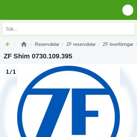
Reservdelar
ZF reservdelar
ZF överföringar
ZF Shim 0730.109.395
1/1