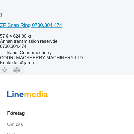
1
ZF Snap Ring 0730.304.474
57 €
≈ 624,90 kr
Annan transmission reservdel
0730.304.474
Irland, Courtmacsherry
COURTMACSHERRY MACHINERY LTD
Kontakta säljaren
Företag
Om oss