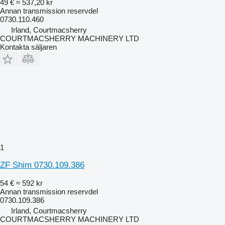
49 €
≈ 537,20 kr
Annan transmission reservdel
0730.110.460
Irland, Courtmacsherry
COURTMACSHERRY MACHINERY LTD
Kontakta säljaren
1
ZF Shim 0730.109.386
54 €
≈ 592 kr
Annan transmission reservdel
0730.109.386
Irland, Courtmacsherry
COURTMACSHERRY MACHINERY LTD