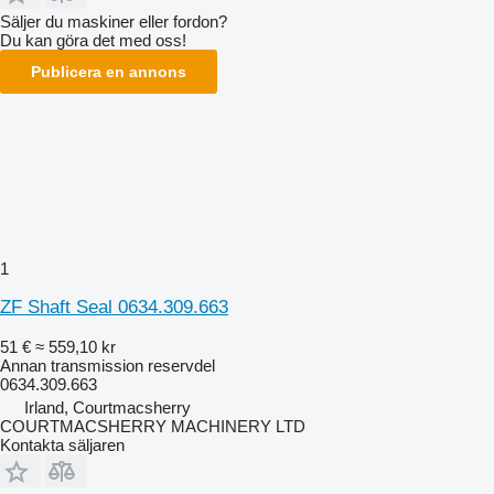
Säljer du maskiner eller fordon?
Du kan göra det med oss!
Publicera en annons
1
ZF Shaft Seal 0634.309.663
51 €
≈ 559,10 kr
Annan transmission reservdel
0634.309.663
Irland, Courtmacsherry
COURTMACSHERRY MACHINERY LTD
Kontakta säljaren