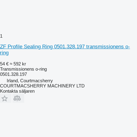
1
ZF Profile Sealing Ring 0501.328.197 transmissionens o-
ring
54 €
≈ 592 kr
Transmissionens o-ring
0501.328.197
Irland, Courtmacsherry
COURTMACSHERRY MACHINERY LTD
Kontakta säljaren