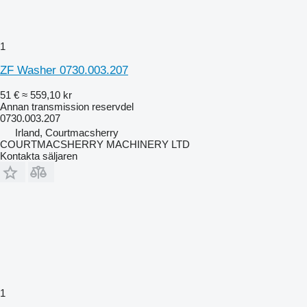
1
ZF Washer 0730.003.207
51 €
≈ 559,10 kr
Annan transmission reservdel
0730.003.207
Irland, Courtmacsherry
COURTMACSHERRY MACHINERY LTD
Kontakta säljaren
1