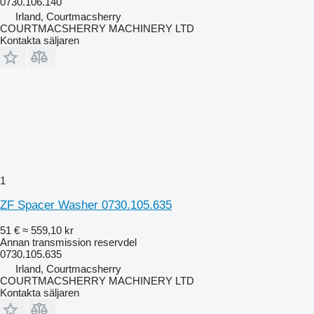
0730.106.140
Irland, Courtmacsherry
COURTMACSHERRY MACHINERY LTD
Kontakta säljaren
1
ZF Spacer Washer 0730.105.635
51 €
≈ 559,10 kr
Annan transmission reservdel
0730.105.635
Irland, Courtmacsherry
COURTMACSHERRY MACHINERY LTD
Kontakta säljaren