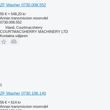
ZF Washer 0730.008.552
50 €
≈ 548,20 kr
Annan transmission reservdel
0730.008.552
Irland, Courtmacsherry
COURTMACSHERRY MACHINERY LTD
Kontakta säljaren
1
ZF Washer 0730.106.140
56 €
≈ 614 kr
Annan transmission reservdel