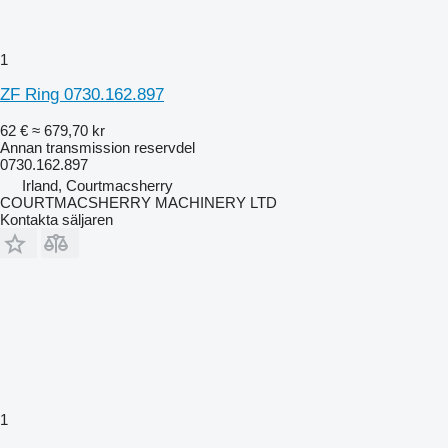
1
ZF Ring 0730.162.897
62 €
≈ 679,70 kr
Annan transmission reservdel
0730.162.897
Irland, Courtmacsherry
COURTMACSHERRY MACHINERY LTD
Kontakta säljaren
1