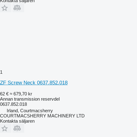
Kontakta säljaren
1
ZF Screw Neck 0637.852.018
62 €
≈ 679,70 kr
Annan transmission reservdel
0637.852.018
Irland, Courtmacsherry
COURTMACSHERRY MACHINERY LTD
Kontakta säljaren