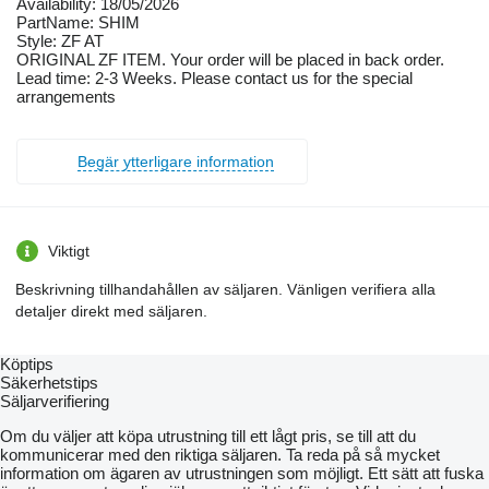
Availability: 18/05/2026
PartName: SHIM
Style: ZF AT
ORIGINAL ZF ITEM. Your order will be placed in back order.
Lead time: 2-3 Weeks. Please contact us for the special
arrangements
Begär ytterligare information
Viktigt
Beskrivning tillhandahållen av säljaren. Vänligen verifiera alla
detaljer direkt med säljaren.
Köptips
Säkerhetstips
Säljarverifiering
Om du väljer att köpa utrustning till ett lågt pris, se till att du
kommunicerar med den riktiga säljaren. Ta reda på så mycket
information om ägaren av utrustningen som möjligt. Ett sätt att fuska