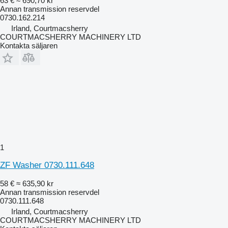
63 €
≈ 690,70 kr
Annan transmission reservdel
0730.162.214
Irland, Courtmacsherry
COURTMACSHERRY MACHINERY LTD
Kontakta säljaren
1
ZF Washer 0730.111.648
58 €
≈ 635,90 kr
Annan transmission reservdel
0730.111.648
Irland, Courtmacsherry
COURTMACSHERRY MACHINERY LTD