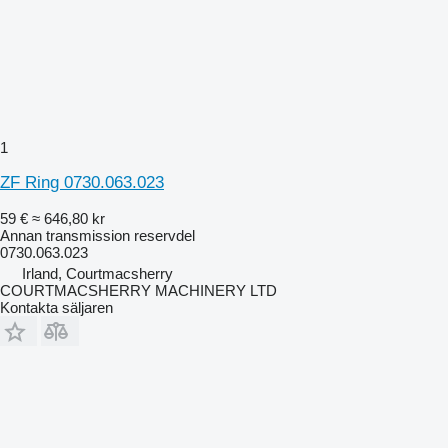
1
ZF Ring 0730.063.023
59 €
≈ 646,80 kr
Annan transmission reservdel
0730.063.023
Irland, Courtmacsherry
COURTMACSHERRY MACHINERY LTD
Kontakta säljaren