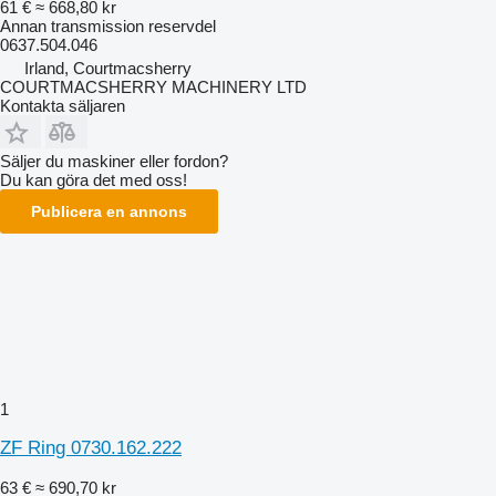
61 €
≈ 668,80 kr
Annan transmission reservdel
0637.504.046
Irland, Courtmacsherry
COURTMACSHERRY MACHINERY LTD
Kontakta säljaren
Säljer du maskiner eller fordon?
Du kan göra det med oss!
Publicera en annons
1
ZF Ring 0730.162.222
63 €
≈ 690,70 kr