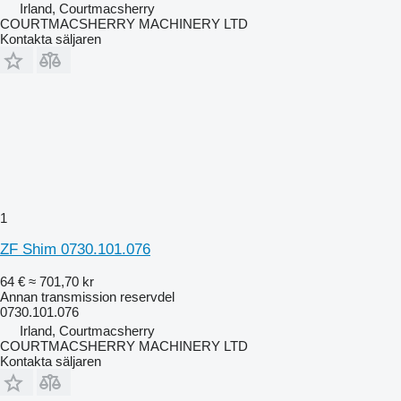
Irland, Courtmacsherry
COURTMACSHERRY MACHINERY LTD
Kontakta säljaren
1
ZF Shim 0730.101.076
64 €
≈ 701,70 kr
Annan transmission reservdel
0730.101.076
Irland, Courtmacsherry
COURTMACSHERRY MACHINERY LTD
Kontakta säljaren