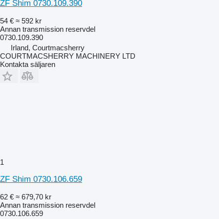
ZF Shim 0730.109.390
54 €
≈ 592 kr
Annan transmission reservdel
0730.109.390
Irland, Courtmacsherry
COURTMACSHERRY MACHINERY LTD
Kontakta säljaren
1
ZF Shim 0730.106.659
62 €
≈ 679,70 kr
Annan transmission reservdel
0730.106.659