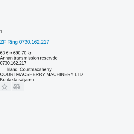
1
ZF Ring 0730.162.217
63 €
≈ 690,70 kr
Annan transmission reservdel
0730.162.217
Irland, Courtmacsherry
COURTMACSHERRY MACHINERY LTD
Kontakta säljaren