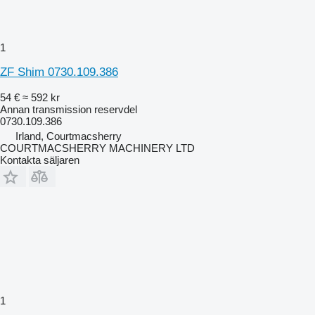
1
ZF Shim 0730.109.386
54 €
≈ 592 kr
Annan transmission reservdel
0730.109.386
Irland, Courtmacsherry
COURTMACSHERRY MACHINERY LTD
Kontakta säljaren
1