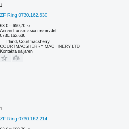
1
ZF Ring 0730.162.630
63 €
≈ 690,70 kr
Annan transmission reservdel
0730.162.630
Irland, Courtmacsherry
COURTMACSHERRY MACHINERY LTD
Kontakta säljaren
1
ZF Ring 0730.162.214