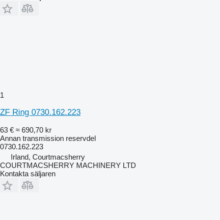
1
ZF Ring 0730.162.223
63 €
≈ 690,70 kr
Annan transmission reservdel
0730.162.223
Irland, Courtmacsherry
COURTMACSHERRY MACHINERY LTD
Kontakta säljaren