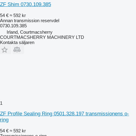
ZF Shim 0730.109.385
54 €
≈ 592 kr
Annan transmission reservdel
0730.109.385
Irland, Courtmacsherry
COURTMACSHERRY MACHINERY LTD
Kontakta säljaren
1
ZF Profile Sealing Ring 0501.328.197 transmissionens o-
ring
54 €
≈ 592 kr
Transmissionens o-ring