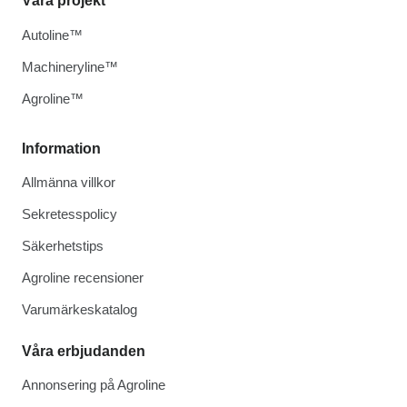
Våra projekt
Autoline™
Machineryline™
Agroline™
Information
Allmänna villkor
Sekretesspolicy
Säkerhetstips
Agroline recensioner
Varumärkeskatalog
Våra erbjudanden
Annonsering på Agroline