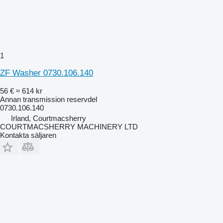
1
ZF Washer 0730.106.140
56 €
≈ 614 kr
Annan transmission reservdel
0730.106.140
Irland, Courtmacsherry
COURTMACSHERRY MACHINERY LTD
Kontakta säljaren