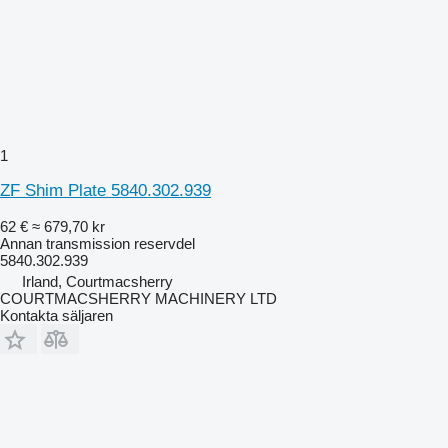
1
ZF Shim Plate 5840.302.939
62 €
≈ 679,70 kr
Annan transmission reservdel
5840.302.939
Irland, Courtmacsherry
COURTMACSHERRY MACHINERY LTD
Kontakta säljaren