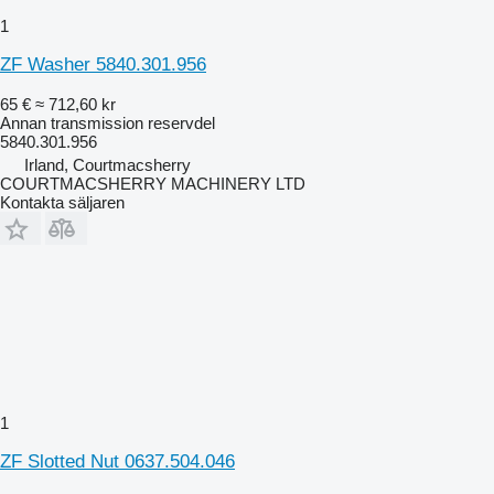
1
ZF Washer 5840.301.956
65 €
≈ 712,60 kr
Annan transmission reservdel
5840.301.956
Irland, Courtmacsherry
COURTMACSHERRY MACHINERY LTD
Kontakta säljaren
1
ZF Slotted Nut 0637.504.046