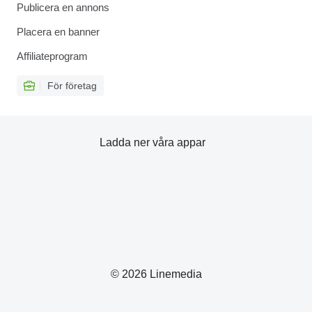
Publicera en annons
Placera en banner
Affiliateprogram
För företag
Ladda ner våra appar
© 2026 Linemedia