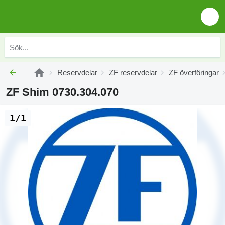
Reservdelar
ZF reservdelar
ZF överföringar
ZF Shim 0730.304.070
1/1