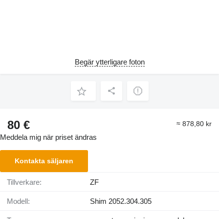
Begär ytterligare foton
80 €
≈ 878,80 kr
Meddela mig när priset ändras
Kontakta säljaren
Tillverkare:
ZF
Modell:
Shim 2052.304.305