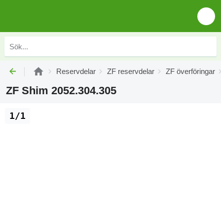
Reservdelar
ZF reservdelar
ZF överföringar
ZF Shim 2052.304.305
1/1