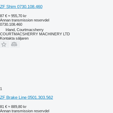
ZF Shim 0730.108.460
87 €
≈ 955,70 kr
Annan transmission reservdel
0730.108.460
Irland, Courtmacsherry
COURTMACSHERRY MACHINERY LTD
Kontakta säljaren
1
ZF Brake Line 0501.303.562
81 €
≈ 889,80 kr
Annan transmission reservdel