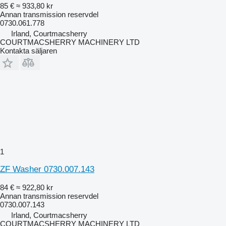
85 €
≈ 933,80 kr
Annan transmission reservdel
0730.061.778
Irland, Courtmacsherry
COURTMACSHERRY MACHINERY LTD
Kontakta säljaren
1
ZF Washer 0730.007.143
84 €
≈ 922,80 kr
Annan transmission reservdel
0730.007.143
Irland, Courtmacsherry
COURTMACSHERRY MACHINERY LTD