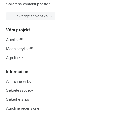
Säljarens kontaktuppgifter
Sverige / Svenska
Våra projekt
Autoline™
Machineryline™
Agroline™
Information
Allmänna villkor
Sekretesspolicy
Säkerhetstips
Agroline recensioner