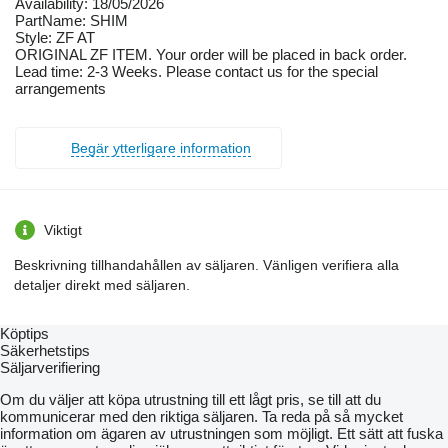
Availability: 18/05/2026
PartName: SHIM
Style: ZF AT
ORIGINAL ZF ITEM. Your order will be placed in back order.
Lead time: 2-3 Weeks. Please contact us for the special
arrangements
Begär ytterligare information
Viktigt
Beskrivning tillhandahållen av säljaren. Vänligen verifiera alla
detaljer direkt med säljaren.
Köptips
Säkerhetstips
Säljarverifiering
Om du väljer att köpa utrustning till ett lågt pris, se till att du
kommunicerar med den riktiga säljaren. Ta reda på så mycket
information om ägaren av utrustningen som möjligt. Ett sätt att fuska