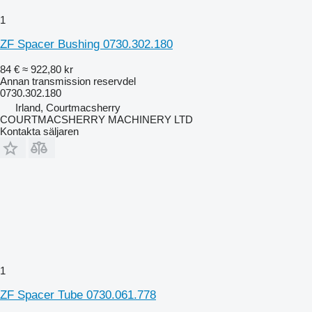
1
ZF Spacer Bushing 0730.302.180
84 €
≈ 922,80 kr
Annan transmission reservdel
0730.302.180
Irland, Courtmacsherry
COURTMACSHERRY MACHINERY LTD
Kontakta säljaren
1
ZF Spacer Tube 0730.061.778