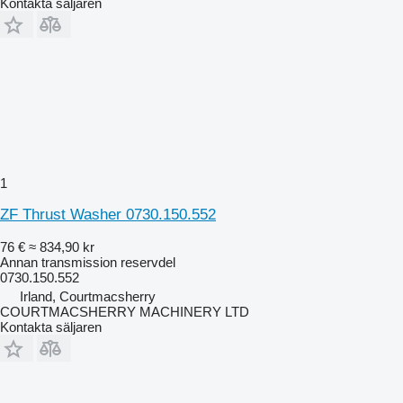
Kontakta säljaren
1
ZF Thrust Washer 0730.150.552
76 €
≈ 834,90 kr
Annan transmission reservdel
0730.150.552
Irland, Courtmacsherry
COURTMACSHERRY MACHINERY LTD
Kontakta säljaren