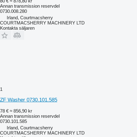
80 €
≈ 878,80 kr
Annan transmission reservdel
0730.008.280
Irland, Courtmacsherry
COURTMACSHERRY MACHINERY LTD
Kontakta säljaren
1
ZF Washer 0730.101.585
78 €
≈ 856,90 kr
Annan transmission reservdel
0730.101.585
Irland, Courtmacsherry
COURTMACSHERRY MACHINERY LTD