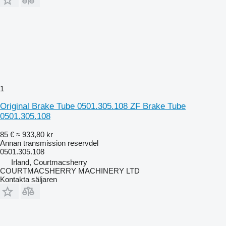
1
Original Brake Tube 0501.305.108 ZF Brake Tube
0501.305.108
85 €
≈ 933,80 kr
Annan transmission reservdel
0501.305.108
Irland, Courtmacsherry
COURTMACSHERRY MACHINERY LTD
Kontakta säljaren