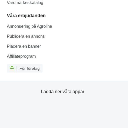
Varumärkeskatalog
Våra erbjudanden
Annonsering på Agroline
Publicera en annons
Placera en banner
Affiliateprogram
För företag
Ladda ner våra appar