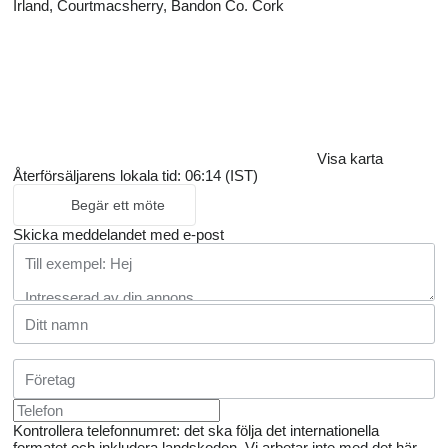
Irland, Courtmacsherry, Bandon Co. Cork
Visa karta
Återförsäljarens lokala tid: 06:14 (IST)
Begär ett möte
Skicka meddelandet med e-post
Kontrollera telefonnumret: det ska följa det internationella
formatet och inkludera landskoden.
Vi arbetar inte med det här