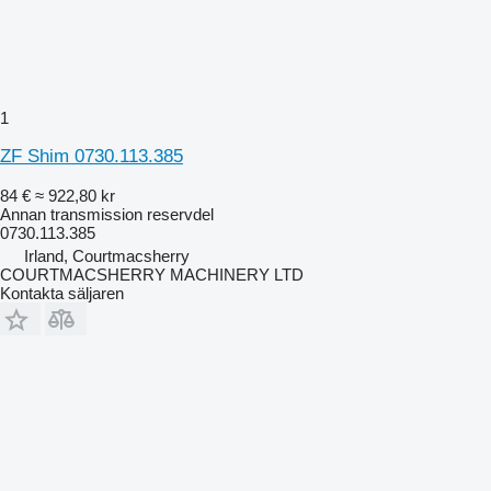
1
ZF Shim 0730.113.385
84 €
≈ 922,80 kr
Annan transmission reservdel
0730.113.385
Irland, Courtmacsherry
COURTMACSHERRY MACHINERY LTD
Kontakta säljaren