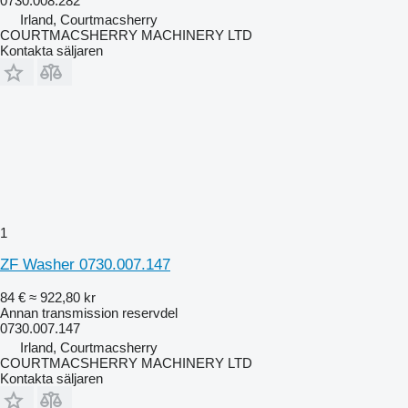
0730.008.282
Irland, Courtmacsherry
COURTMACSHERRY MACHINERY LTD
Kontakta säljaren
1
ZF Washer 0730.007.147
84 €
≈ 922,80 kr
Annan transmission reservdel
0730.007.147
Irland, Courtmacsherry
COURTMACSHERRY MACHINERY LTD
Kontakta säljaren