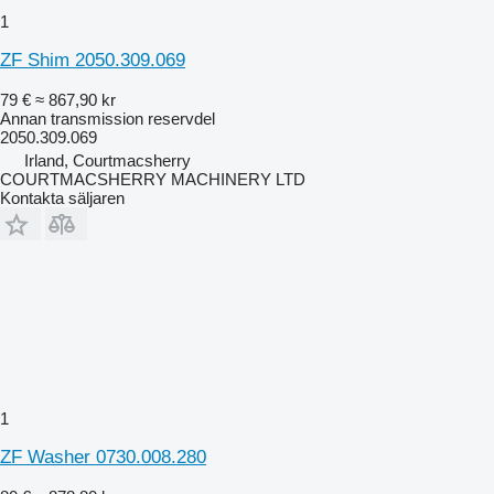
1
ZF Shim 2050.309.069
79 €
≈ 867,90 kr
Annan transmission reservdel
2050.309.069
Irland, Courtmacsherry
COURTMACSHERRY MACHINERY LTD
Kontakta säljaren
1
ZF Washer 0730.008.280