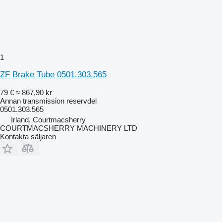
1
ZF Brake Tube 0501.303.565
79 €
≈ 867,90 kr
Annan transmission reservdel
0501.303.565
Irland, Courtmacsherry
COURTMACSHERRY MACHINERY LTD
Kontakta säljaren