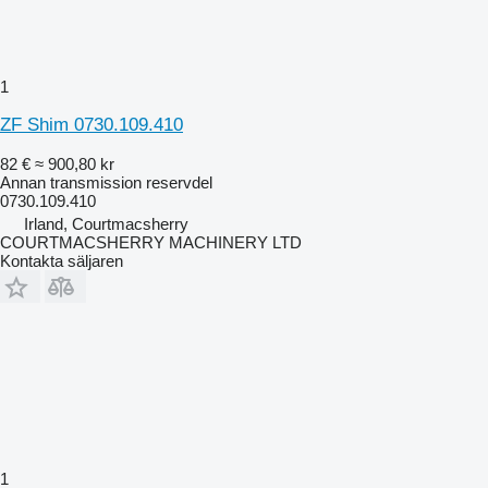
1
ZF Shim 0730.109.410
82 €
≈ 900,80 kr
Annan transmission reservdel
0730.109.410
Irland, Courtmacsherry
COURTMACSHERRY MACHINERY LTD
Kontakta säljaren
1