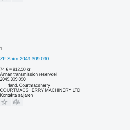
1
ZF Shim 2049.309.090
74 €
≈ 812,90 kr
Annan transmission reservdel
2049.309.090
Irland, Courtmacsherry
COURTMACSHERRY MACHINERY LTD
Kontakta säljaren