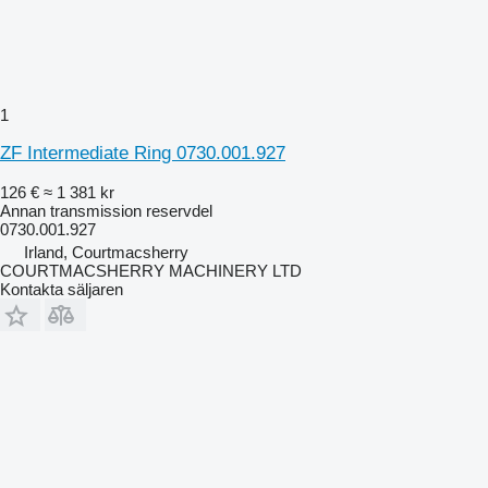
1
ZF Intermediate Ring 0730.001.927
126 €
≈ 1 381 kr
Annan transmission reservdel
0730.001.927
Irland, Courtmacsherry
COURTMACSHERRY MACHINERY LTD
Kontakta säljaren