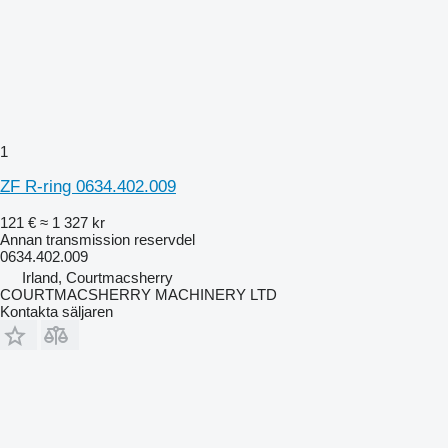
1
ZF R-ring 0634.402.009
121 €
≈ 1 327 kr
Annan transmission reservdel
0634.402.009
Irland, Courtmacsherry
COURTMACSHERRY MACHINERY LTD
Kontakta säljaren