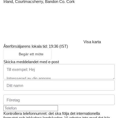
Irland, Courtmacsherry, Bandon Co. Cork
Visa karta
Återförsäljarens lokala tid: 19:36 (IST)
Begär ett möte
Skicka meddelandet med e-post
Kontrollera telefonnumret: det ska följa det internationella
formatet och inkludera landskoden.
Vi arbetar inte med det här