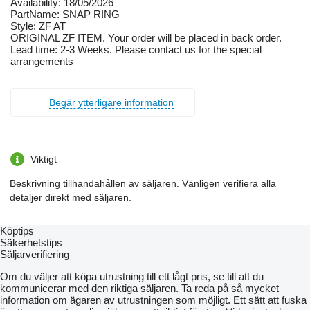
Availability: 18/05/2026
PartName: SNAP RING
Style: ZF AT
ORIGINAL ZF ITEM. Your order will be placed in back order.
Lead time: 2-3 Weeks. Please contact us for the special
arrangements
Begär ytterligare information
Viktigt
Beskrivning tillhandahållen av säljaren. Vänligen verifiera alla
detaljer direkt med säljaren.
Köptips
Säkerhetstips
Säljarverifiering
Om du väljer att köpa utrustning till ett lågt pris, se till att du
kommunicerar med den riktiga säljaren. Ta reda på så mycket
information om ägaren av utrustningen som möjligt. Ett sätt att fuska