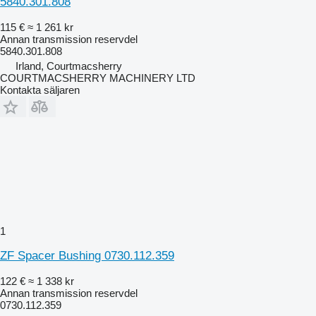
5840.301.808
115 €
≈ 1 261 kr
Annan transmission reservdel
5840.301.808
Irland, Courtmacsherry
COURTMACSHERRY MACHINERY LTD
Kontakta säljaren
1
ZF Spacer Bushing 0730.112.359
122 €
≈ 1 338 kr
Annan transmission reservdel
0730.112.359