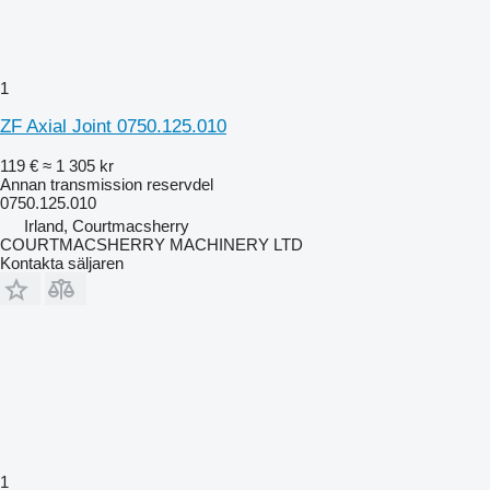
1
ZF Axial Joint 0750.125.010
119 €
≈ 1 305 kr
Annan transmission reservdel
0750.125.010
Irland, Courtmacsherry
COURTMACSHERRY MACHINERY LTD
Kontakta säljaren
1