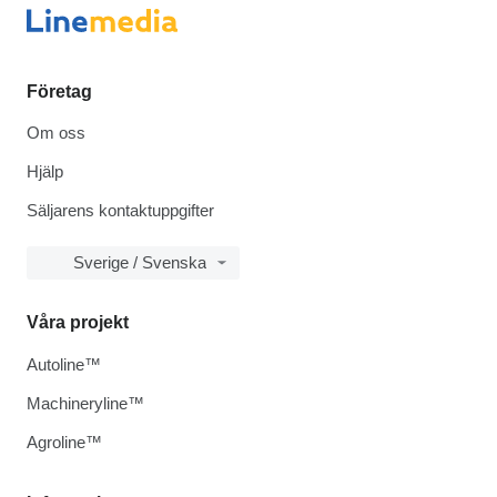
Företag
Om oss
Hjälp
Säljarens kontaktuppgifter
Sverige / Svenska
Våra projekt
Autoline™
Machineryline™
Agroline™