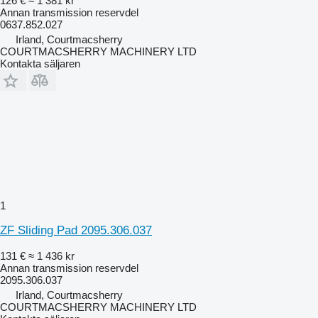
126 €
≈ 1 381 kr
Annan transmission reservdel
0637.852.027
Irland, Courtmacsherry
COURTMACSHERRY MACHINERY LTD
Kontakta säljaren
1
ZF Sliding Pad 2095.306.037
131 €
≈ 1 436 kr
Annan transmission reservdel
2095.306.037
Irland, Courtmacsherry
COURTMACSHERRY MACHINERY LTD