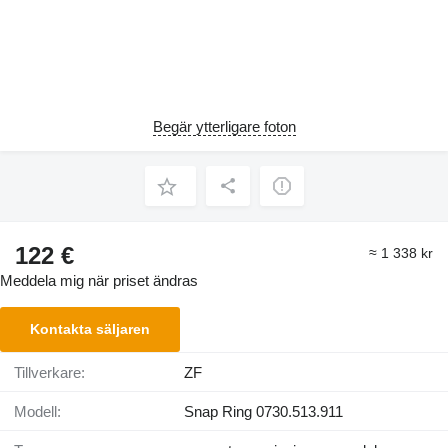
Begär ytterligare foton
122 €
≈ 1 338 kr
Meddela mig när priset ändras
Kontakta säljaren
Tillverkare:
ZF
Modell:
Snap Ring 0730.513.911