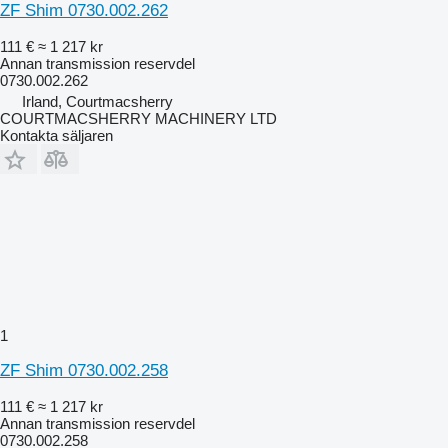
ZF Shim 0730.002.262
111 €
≈ 1 217 kr
Annan transmission reservdel
0730.002.262
Irland, Courtmacsherry
COURTMACSHERRY MACHINERY LTD
Kontakta säljaren
1
ZF Shim 0730.002.258
111 €
≈ 1 217 kr
Annan transmission reservdel
0730.002.258