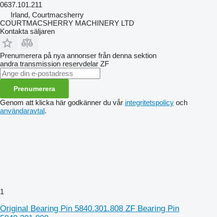
0637.101.211
Irland, Courtmacsherry
COURTMACSHERRY MACHINERY LTD
Kontakta säljaren
Prenumerera på nya annonser från denna sektion
andra transmission reservdelar
ZF
Prenumerera
Genom att klicka här godkänner du vår
integritetspolicy
och
användaravtal
.
1
Original Bearing Pin 5840.301.808 ZF Bearing Pin