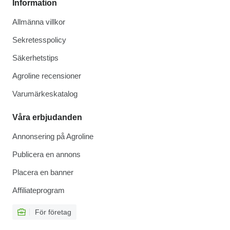
Information
Allmänna villkor
Sekretesspolicy
Säkerhetstips
Agroline recensioner
Varumärkeskatalog
Våra erbjudanden
Annonsering på Agroline
Publicera en annons
Placera en banner
Affiliateprogram
För företag