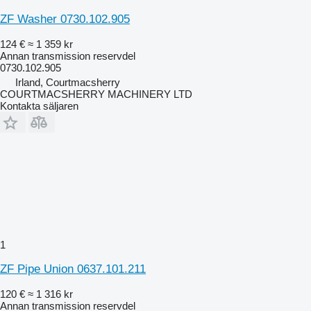
ZF Washer 0730.102.905
124 €
≈ 1 359 kr
Annan transmission reservdel
0730.102.905
Irland, Courtmacsherry
COURTMACSHERRY MACHINERY LTD
Kontakta säljaren
1
ZF Pipe Union 0637.101.211
120 €
≈ 1 316 kr
Annan transmission reservdel