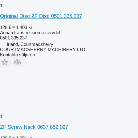
1
Original Disc ZF Disc 0501.335.237
128 €
≈ 1 403 kr
Annan transmission reservdel
0501.335.237
Irland, Courtmacsherry
COURTMACSHERRY MACHINERY LTD
Kontakta säljaren
1
ZF Screw Neck 0637.852.027