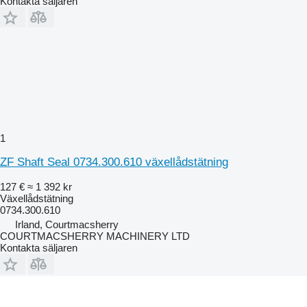
Kontakta säljaren
1
ZF Shaft Seal 0734.300.610 växellådstätning
127 €
≈ 1 392 kr
Växellådstätning
0734.300.610
Irland, Courtmacsherry
COURTMACSHERRY MACHINERY LTD
Kontakta säljaren