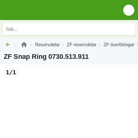
Reservdelar
ZF reservdelar
ZF överföringar
ZF Snap Ring 0730.513.911
1/1