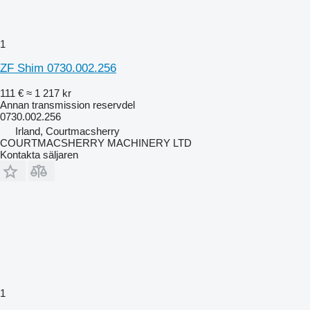
1
ZF Shim 0730.002.256
111 €
≈ 1 217 kr
Annan transmission reservdel
0730.002.256
Irland, Courtmacsherry
COURTMACSHERRY MACHINERY LTD
Kontakta säljaren
1