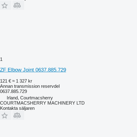
1
ZF Elbow Joint 0637.885.729
121 €
≈ 1 327 kr
Annan transmission reservdel
0637.885.729
Irland, Courtmacsherry
COURTMACSHERRY MACHINERY LTD
Kontakta säljaren