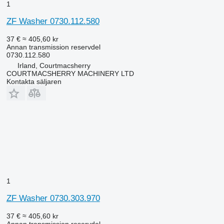
1
ZF Washer 0730.112.580
37 €
≈ 405,60 kr
Annan transmission reservdel
0730.112.580
Irland, Courtmacsherry
COURTMACSHERRY MACHINERY LTD
Kontakta säljaren
1
ZF Washer 0730.303.970
37 €
≈ 405,60 kr