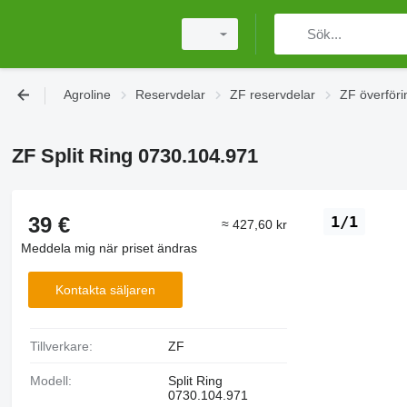
Agroline
Reservdelar
ZF reservdelar
ZF överföri
ZF Split Ring 0730.104.971
39 €
1/1
≈ 427,60 kr
Meddela mig när priset ändras
Kontakta säljaren
Tillverkare:
ZF
Modell:
Split Ring
0730.104.971