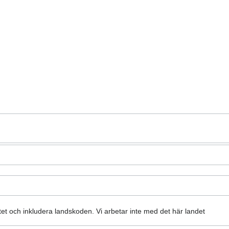
atet och inkludera landskoden.
Vi arbetar inte med det här landet