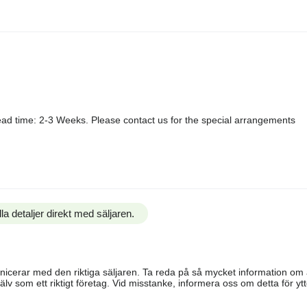
ad time: 2-3 Weeks. Please contact us for the special arrangements
la detaljer direkt med säljaren.
ommunicerar med den riktiga säljaren. Ta reda på så mycket information o
älv som ett riktigt företag. Vid misstanke, informera oss om detta för ytte