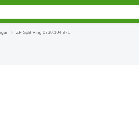
ngar
ZF Split Ring 0730.104.971