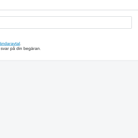
ändaravtal
.
 svar på din begäran.