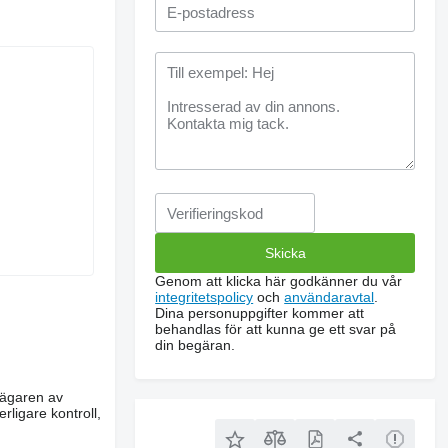
Genom att klicka här godkänner du vår
integritetspolicy
och
användaravtal
.
Dina personuppgifter kommer att
behandlas för att kunna ge ett svar på
din begäran.
m ägaren av
rligare kontroll,