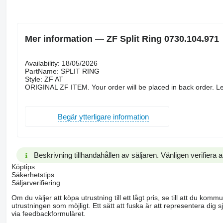
Mer information — ZF Split Ring 0730.104.971
Availability: 18/05/2026
PartName: SPLIT RING
Style: ZF AT
ORIGINAL ZF ITEM. Your order will be placed in back order. Le
Begär ytterligare information
Beskrivning tillhandahållen av säljaren. Vänligen verifiera al
Köptips
Säkerhetstips
Säljarverifiering
Om du väljer att köpa utrustning till ett lågt pris, se till att du k
utrustningen som möjligt. Ett sätt att fuska är att representera dig sj
via feedbackformuläret.