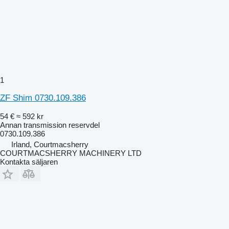
1
ZF Shim 0730.109.386
54 €
≈ 592 kr
Annan transmission reservdel
0730.109.386
Irland, Courtmacsherry
COURTMACSHERRY MACHINERY LTD
Kontakta säljaren