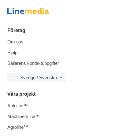
Företag
Om oss
Hjälp
Säljarens kontaktuppgifter
Sverige / Svenska
Våra projekt
Autoline™
Machineryline™
Agroline™