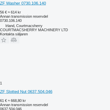
ZF Washer 0730.106.140
56 €
≈ 614 kr
Annan transmission reservdel
0730.106.140
Irland, Courtmacsherry
COURTMACSHERRY MACHINERY LTD
Kontakta säljaren
1
ZF Slotted Nut 0637.504.046
61 €
≈ 668,80 kr
Annan transmission reservdel
0637.504.046