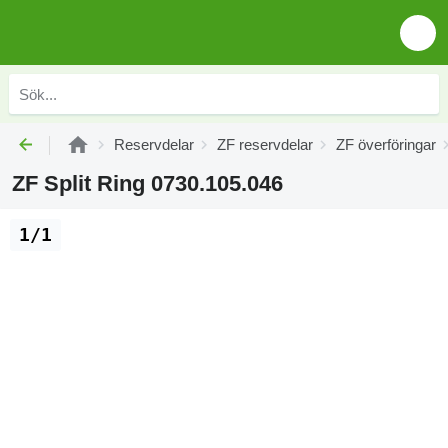
Reservdelar
ZF reservdelar
ZF överföringar
ZF Split Ring 0730.105.046
1/1