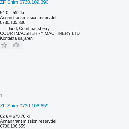
ZF Shim 0730.109.390
54 €
≈ 592 kr
Annan transmission reservdel
0730.109.390
Irland, Courtmacsherry
COURTMACSHERRY MACHINERY LTD
Kontakta säljaren
1
ZF Shim 0730.106.659
62 €
≈ 679,70 kr
Annan transmission reservdel
0730.106.659