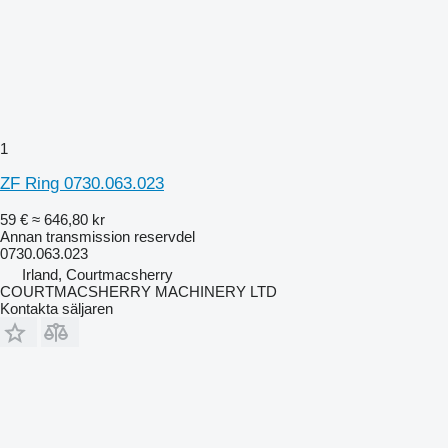
1
ZF Ring 0730.063.023
59 €
≈ 646,80 kr
Annan transmission reservdel
0730.063.023
Irland, Courtmacsherry
COURTMACSHERRY MACHINERY LTD
Kontakta säljaren