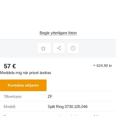
Begär ytterligare foton
57 €
≈ 624,90 kr
Meddela mig när priset ändras
Kontakta säljaren
Tillverkare:
ZF
Modell:
Split Ring 0730.105.046