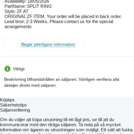
Availability: 18/05/2026
PartName: SPLIT RING
Style: ZF AT
ORIGINAL ZF ITEM. Your order will be placed in back order.
Lead time: 2-3 Weeks. Please contact us for the special
arrangements
Begär ytterligare information
Viktigt
Beskrivning tillhandahållen av säljaren. Vänligen verifiera alla
detaljer direkt med säljaren.
Köptips
Säkerhetstips
Säljarverifiering
Om du väljer att köpa utrustning till ett lågt pris, se till att du
kommunicerar med den riktiga säljaren. Ta reda på så mycket
information om ägaren av utrustningen som möjligt. Ett sätt att fuska