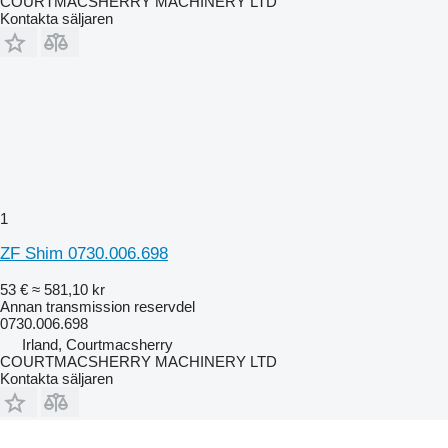
COURTMACSHERRY MACHINERY LTD
Kontakta säljaren
1
ZF Shim 0730.006.698
53 €
≈ 581,10 kr
Annan transmission reservdel
0730.006.698
Irland, Courtmacsherry
COURTMACSHERRY MACHINERY LTD
Kontakta säljaren