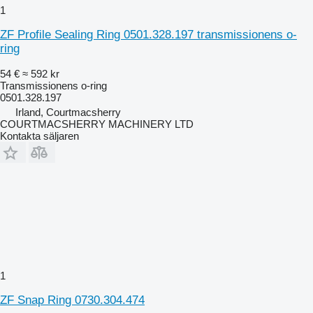
1
ZF Profile Sealing Ring 0501.328.197 transmissionens o-
ring
54 €
≈ 592 kr
Transmissionens o-ring
0501.328.197
Irland, Courtmacsherry
COURTMACSHERRY MACHINERY LTD
Kontakta säljaren
1
ZF Snap Ring 0730.304.474