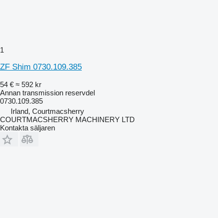
1
ZF Shim 0730.109.385
54 €
≈ 592 kr
Annan transmission reservdel
0730.109.385
Irland, Courtmacsherry
COURTMACSHERRY MACHINERY LTD
Kontakta säljaren