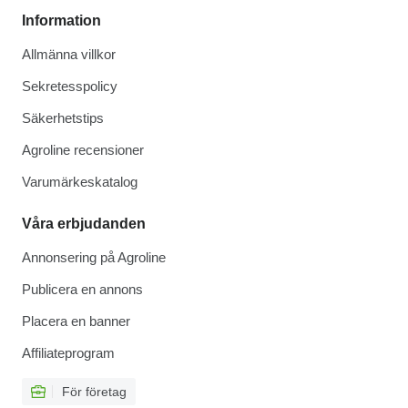
Information
Allmänna villkor
Sekretesspolicy
Säkerhetstips
Agroline recensioner
Varumärkeskatalog
Våra erbjudanden
Annonsering på Agroline
Publicera en annons
Placera en banner
Affiliateprogram
För företag