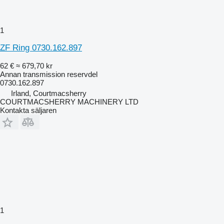
1
ZF Ring 0730.162.897
62 €
≈ 679,70 kr
Annan transmission reservdel
0730.162.897
Irland, Courtmacsherry
COURTMACSHERRY MACHINERY LTD
Kontakta säljaren
1