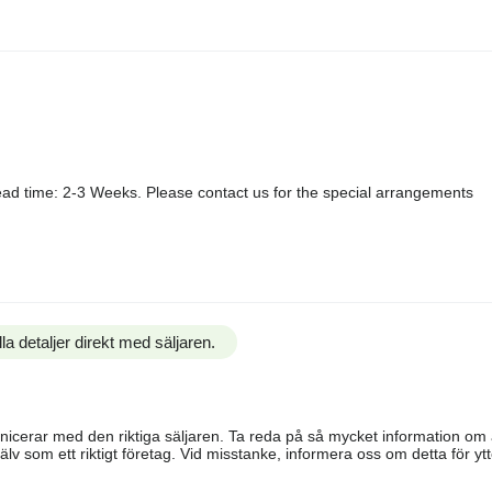
ad time: 2-3 Weeks. Please contact us for the special arrangements
la detaljer direkt med säljaren.
ommunicerar med den riktiga säljaren. Ta reda på så mycket information o
älv som ett riktigt företag. Vid misstanke, informera oss om detta för ytte