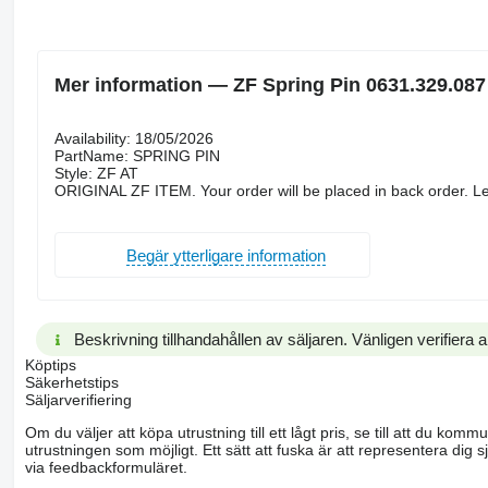
Mer information — ZF Spring Pin 0631.329.087
Availability: 18/05/2026
PartName: SPRING PIN
Style: ZF AT
ORIGINAL ZF ITEM. Your order will be placed in back order. Le
Begär ytterligare information
Beskrivning tillhandahållen av säljaren. Vänligen verifiera al
Köptips
Säkerhetstips
Säljarverifiering
Om du väljer att köpa utrustning till ett lågt pris, se till att du k
utrustningen som möjligt. Ett sätt att fuska är att representera dig sj
via feedbackformuläret.