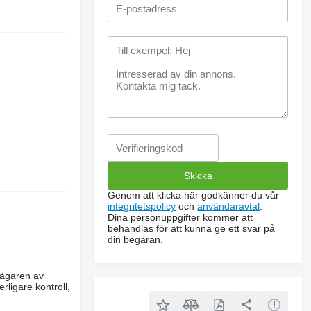
Genom att klicka här godkänner du vår
integritetspolicy
och
användaravtal
.
Dina personuppgifter kommer att
behandlas för att kunna ge ett svar på
din begäran.
m ägaren av
rligare kontroll,