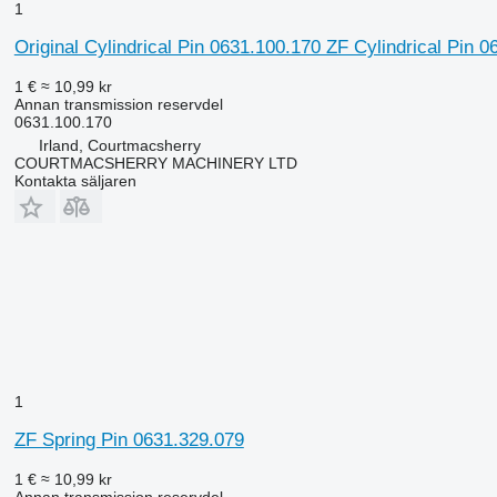
1
Original Cylindrical Pin 0631.100.170 ZF Cylindrical Pin 063
1 €
≈ 10,99 kr
Annan transmission reservdel
0631.100.170
Irland, Courtmacsherry
COURTMACSHERRY MACHINERY LTD
Kontakta säljaren
1
ZF Spring Pin 0631.329.079
1 €
≈ 10,99 kr