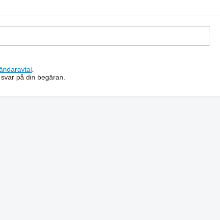
ändaravtal
.
 svar på din begäran.