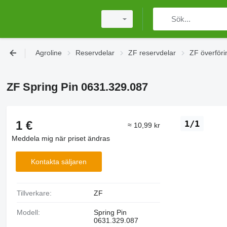
Agroline
Reservdelar
ZF reservdelar
ZF överföri
ZF Spring Pin 0631.329.087
1 €
1/1
≈ 10,99 kr
Meddela mig när priset ändras
Kontakta säljaren
Tillverkare:
ZF
Modell:
Spring Pin
0631.329.087