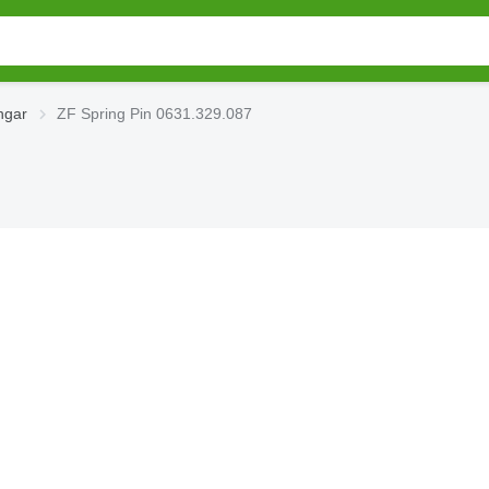
ngar
ZF Spring Pin 0631.329.087