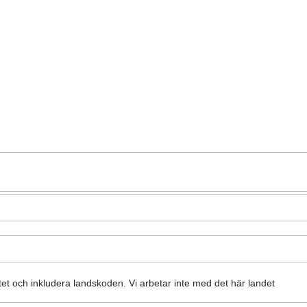
atet och inkludera landskoden.
Vi arbetar inte med det här landet