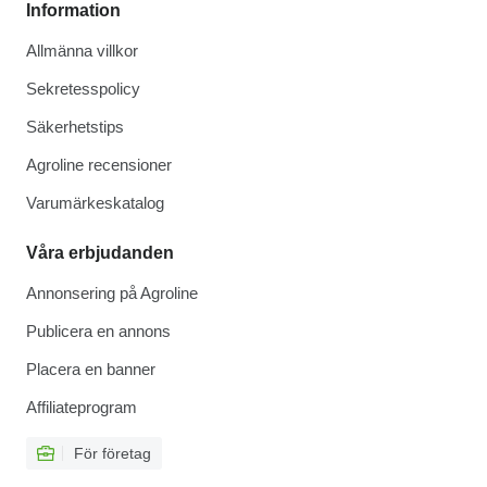
Information
Allmänna villkor
Sekretesspolicy
Säkerhetstips
Agroline recensioner
Varumärkeskatalog
Våra erbjudanden
Annonsering på Agroline
Publicera en annons
Placera en banner
Affiliateprogram
För företag