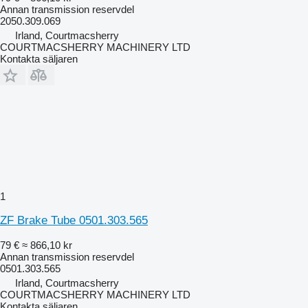
Annan transmission reservdel
2050.309.069
Irland, Courtmacsherry
COURTMACSHERRY MACHINERY LTD
Kontakta säljaren
1
ZF Brake Tube 0501.303.565
79 €
≈ 866,10 kr
Annan transmission reservdel
0501.303.565
Irland, Courtmacsherry
COURTMACSHERRY MACHINERY LTD
Kontakta säljaren