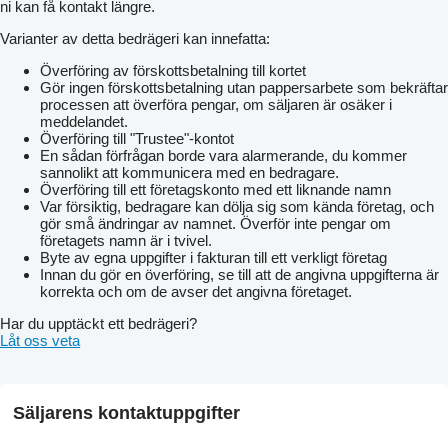
ni kan få kontakt längre.
Varianter av detta bedrägeri kan innefatta:
Överföring av förskottsbetalning till kortet
Gör ingen förskottsbetalning utan pappersarbete som bekräftar
processen att överföra pengar, om säljaren är osäker i
meddelandet.
Överföring till "Trustee"-kontot
En sådan förfrågan borde vara alarmerande, du kommer
sannolikt att kommunicera med en bedragare.
Överföring till ett företagskonto med ett liknande namn
Var försiktig, bedragare kan dölja sig som kända företag, och
gör små ändringar av namnet. Överför inte pengar om
företagets namn är i tvivel.
Byte av egna uppgifter i fakturan till ett verkligt företag
Innan du gör en överföring, se till att de angivna uppgifterna är
korrekta och om de avser det angivna företaget.
Har du upptäckt ett bedrägeri?
Låt oss veta
Säljarens kontaktuppgifter