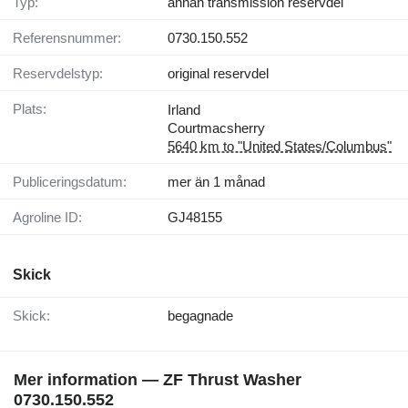
Typ:
annan transmission reservdel
Referensnummer:
0730.150.552
Reservdelstyp:
original reservdel
Plats:
Irland
Courtmacsherry
5640 km to "United States/Columbus"
Publiceringsdatum:
mer än 1 månad
Agroline ID:
GJ48155
Skick
Skick:
begagnade
Mer information — ZF Thrust Washer
0730.150.552