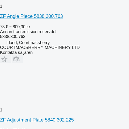
1
ZF Angle Piece 5838.300.763
73 €
≈ 800,30 kr
Annan transmission reservdel
5838.300.763
Irland, Courtmacsherry
COURTMACSHERRY MACHINERY LTD
Kontakta säljaren
1
ZF Adjustment Plate 5840.302.225