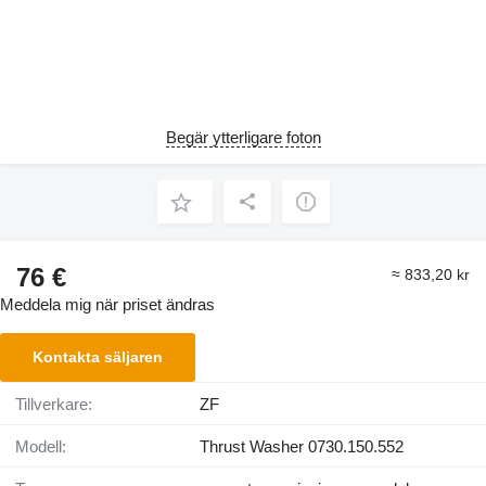
Begär ytterligare foton
76 €
≈ 833,20 kr
Meddela mig när priset ändras
Kontakta säljaren
Tillverkare:
ZF
Modell:
Thrust Washer 0730.150.552