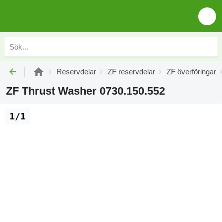
Reservdelar
ZF reservdelar
ZF överföringar
ZF Thrust Washer 0730.150.552
1/1