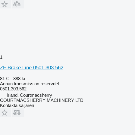
1
ZF Brake Line 0501.303.562
81 €
≈ 888 kr
Annan transmission reservdel
0501.303.562
Irland, Courtmacsherry
COURTMACSHERRY MACHINERY LTD
Kontakta säljaren