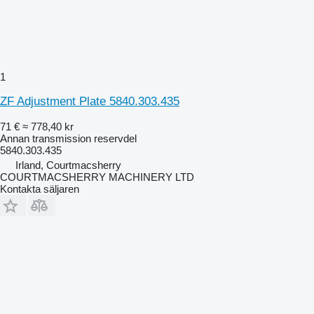
1
ZF Adjustment Plate 5840.303.435
71 €
≈ 778,40 kr
Annan transmission reservdel
5840.303.435
Irland, Courtmacsherry
COURTMACSHERRY MACHINERY LTD
Kontakta säljaren