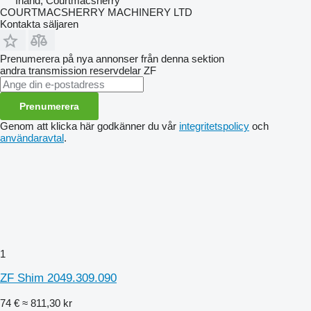
Irland, Courtmacsherry
COURTMACSHERRY MACHINERY LTD
Kontakta säljaren
Prenumerera på nya annonser från denna sektion
andra transmission reservdelar
ZF
Prenumerera
Genom att klicka här godkänner du vår
integritetspolicy
och
användaravtal
.
1
ZF Shim 2049.309.090
74 €
≈ 811,30 kr