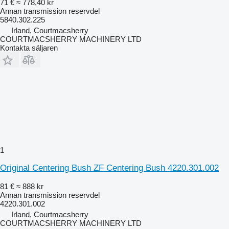
71 €
≈ 778,40 kr
Annan transmission reservdel
5840.302.225
Irland, Courtmacsherry
COURTMACSHERRY MACHINERY LTD
Kontakta säljaren
1
Original Centering Bush ZF Centering Bush 4220.301.002
81 €
≈ 888 kr
Annan transmission reservdel
4220.301.002
Irland, Courtmacsherry
COURTMACSHERRY MACHINERY LTD