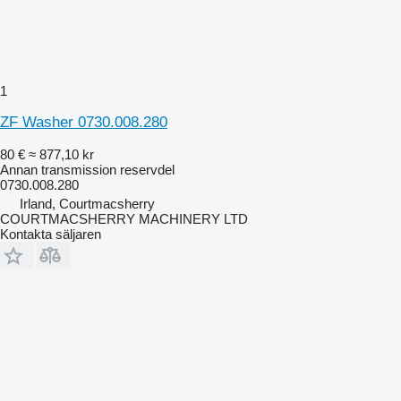
1
ZF Washer 0730.008.280
80 €
≈ 877,10 kr
Annan transmission reservdel
0730.008.280
Irland, Courtmacsherry
COURTMACSHERRY MACHINERY LTD
Kontakta säljaren