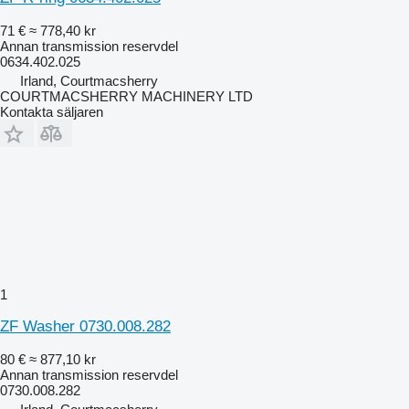
71 €
≈ 778,40 kr
Annan transmission reservdel
0634.402.025
Irland, Courtmacsherry
COURTMACSHERRY MACHINERY LTD
Kontakta säljaren
1
ZF Washer 0730.008.282
80 €
≈ 877,10 kr
Annan transmission reservdel
0730.008.282