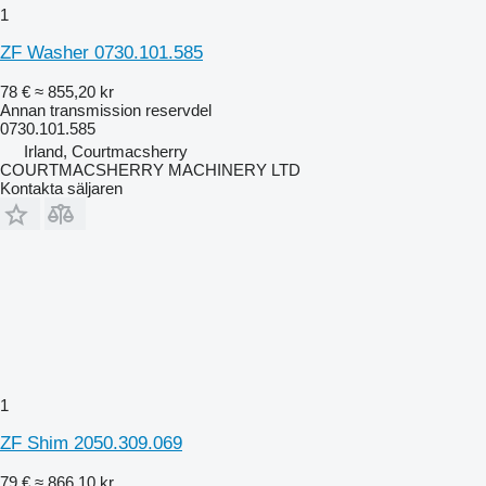
1
ZF Washer 0730.101.585
78 €
≈ 855,20 kr
Annan transmission reservdel
0730.101.585
Irland, Courtmacsherry
COURTMACSHERRY MACHINERY LTD
Kontakta säljaren
1
ZF Shim 2050.309.069
79 €
≈ 866,10 kr