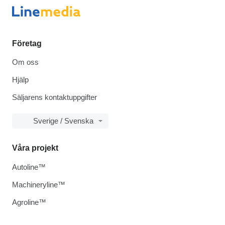
Företag
Om oss
Hjälp
Säljarens kontaktuppgifter
Sverige / Svenska
Våra projekt
Autoline™
Machineryline™
Agroline™