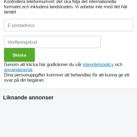
Kontrollera telefonnumret: det ska följa det internationella
formatet och inkludera landskoden.
Vi arbetar inte med det här
landet
Genom att klicka här godkänner du vår
integritetspolicy
och
användaravtal
.
Dina personuppgifter kommer att behandlas för att kunna ge ett
svar på din begäran.
Liknande annonser