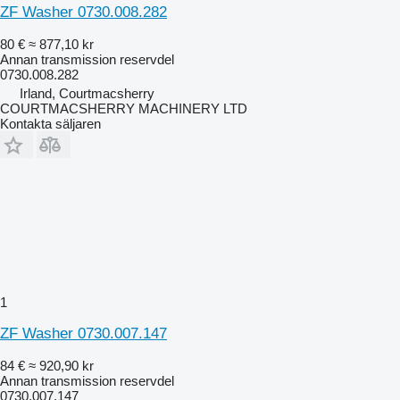
ZF Washer 0730.008.282
80 €
≈ 877,10 kr
Annan transmission reservdel
0730.008.282
Irland, Courtmacsherry
COURTMACSHERRY MACHINERY LTD
Kontakta säljaren
1
ZF Washer 0730.007.147
84 €
≈ 920,90 kr
Annan transmission reservdel
0730.007.147