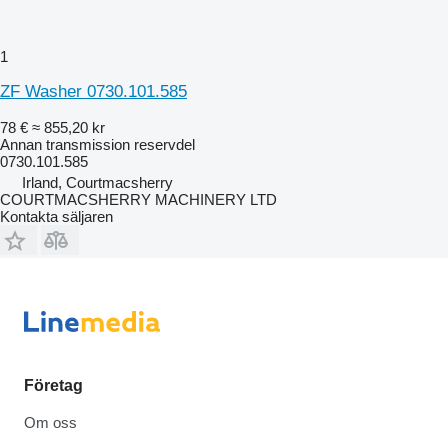
1
ZF Washer 0730.101.585
78 €
≈ 855,20 kr
Annan transmission reservdel
0730.101.585
Irland, Courtmacsherry
COURTMACSHERRY MACHINERY LTD
Kontakta säljaren
Företag
Om oss