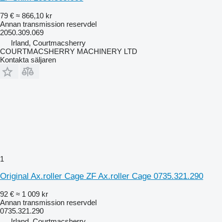
79 €
≈ 866,10 kr
Annan transmission reservdel
2050.309.069
Irland, Courtmacsherry
COURTMACSHERRY MACHINERY LTD
Kontakta säljaren
1
Original Ax.roller Cage ZF Ax.roller Cage 0735.321.290
92 €
≈ 1 009 kr
Annan transmission reservdel
0735.321.290
Irland, Courtmacsherry