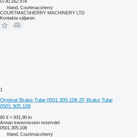
0730.162.978
Irland, Courtmacsherry
COURTMACSHERRY MACHINERY LTD
Kontakta säljaren
1
Original Brake Tube 0501.305.108 ZF Brake Tube
0501.305.108
85 €
≈ 931,90 kr
Annan transmission reservdel
0501.305.108
Irland, Courtmacsherry