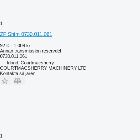
1
ZF Shim 0730.011.061
92 €
≈ 1 009 kr
Annan transmission reservdel
0730.011.061
Irland, Courtmacsherry
COURTMACSHERRY MACHINERY LTD
Kontakta säljaren
1