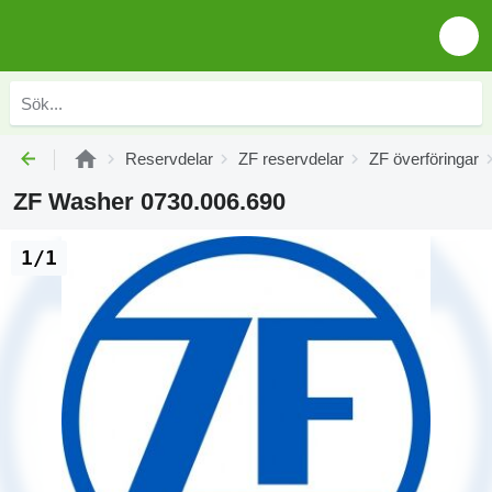
Reservdelar
ZF reservdelar
ZF överföringar
ZF Washer 0730.006.690
1/1