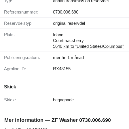
Typ:
annan transmission reservdel
Referensnummer:
0730.006.690
Reservdelstyp:
original reservdel
Plats:
Irland
Courtmacsherry
5640 km to "United States/Columbus"
Publiceringsdatum:
mer än 1 månad
Agroline ID:
RX48155
Skick
Skick:
begagnade
Mer information — ZF Washer 0730.006.690