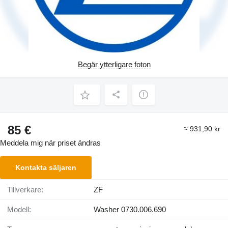
Begär ytterligare foton
85 €
≈ 931,90 kr
Meddela mig när priset ändras
Kontakta säljaren
Tillverkare:
ZF
Modell:
Washer 0730.006.690