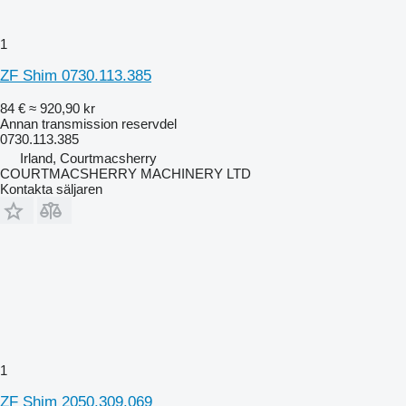
1
ZF Shim 0730.113.385
84 €
≈ 920,90 kr
Annan transmission reservdel
0730.113.385
Irland, Courtmacsherry
COURTMACSHERRY MACHINERY LTD
Kontakta säljaren
1
ZF Shim 2050.309.069