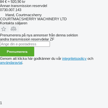
84 €
≈ 920,90 kr
Annan transmission reservdel
0730.007.143
Irland, Courtmacsherry
COURTMACSHERRY MACHINERY LTD
Kontakta säljaren
Prenumerera på nya annonser från denna sektion
andra transmission reservdelar
ZF
Prenumerera
Genom att klicka här godkänner du vår
integritetspolicy
och
användaravtal
.
1