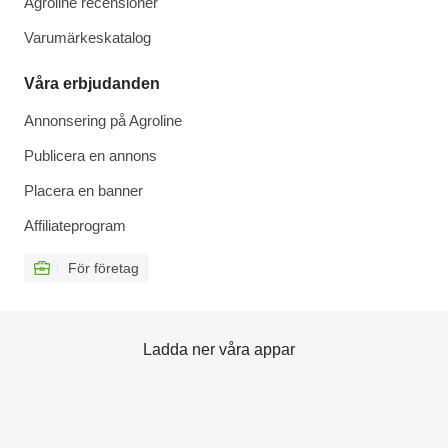
Agroline recensioner
Varumärkeskatalog
Våra erbjudanden
Annonsering på Agroline
Publicera en annons
Placera en banner
Affiliateprogram
För företag
Ladda ner våra appar