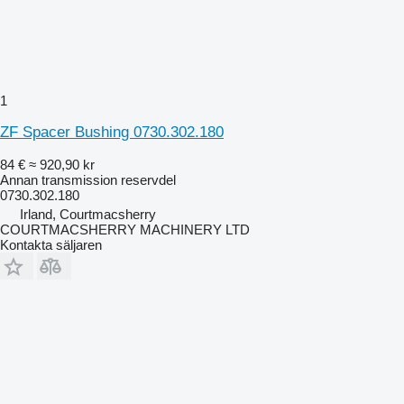
1
ZF Spacer Bushing 0730.302.180
84 €
≈ 920,90 kr
Annan transmission reservdel
0730.302.180
Irland, Courtmacsherry
COURTMACSHERRY MACHINERY LTD
Kontakta säljaren