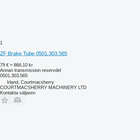
1
ZF Brake Tube 0501.303.565
79 €
≈ 866,10 kr
Annan transmission reservdel
0501.303.565
Irland, Courtmacsherry
COURTMACSHERRY MACHINERY LTD
Kontakta säljaren