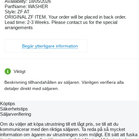
Availability: 18/05/2026
PartName: WASHER
Style: ZF AT
ORIGINAL ZF ITEM. Your order will be placed in back order.
Lead time: 2-3 Weeks. Please contact us for the special
arrangements
Begär ytterligare information
Viktigt
Beskrivning tillhandahållen av säljaren. Vänligen verifiera alla
detaljer direkt med säljaren.
Köptips
Säkerhetstips
Säljarverifiering
Om du väljer att köpa utrustning till ett lågt pris, se till att du
kommunicerar med den riktiga säljaren. Ta reda på så mycket
information om ägaren av utrustningen som möjligt. Ett sätt att fuska