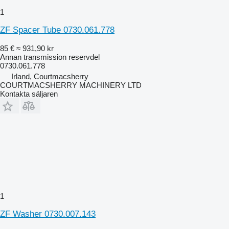
1
ZF Spacer Tube 0730.061.778
85 €
≈ 931,90 kr
Annan transmission reservdel
0730.061.778
Irland, Courtmacsherry
COURTMACSHERRY MACHINERY LTD
Kontakta säljaren
1
ZF Washer 0730.007.143