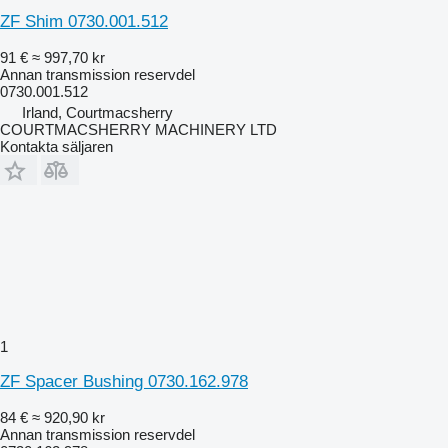
ZF Shim 0730.001.512
91 €
≈ 997,70 kr
Annan transmission reservdel
0730.001.512
Irland, Courtmacsherry
COURTMACSHERRY MACHINERY LTD
Kontakta säljaren
1
ZF Spacer Bushing 0730.162.978
84 €
≈ 920,90 kr
Annan transmission reservdel