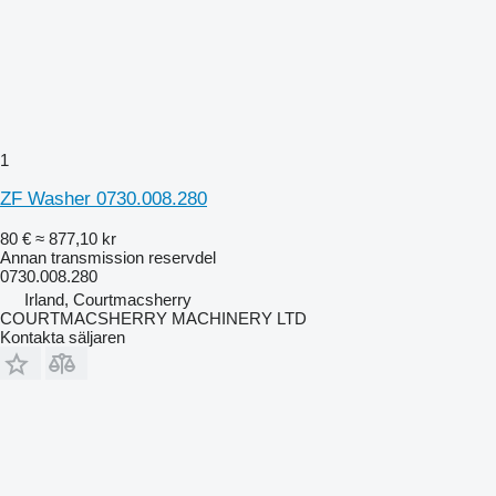
1
ZF Washer 0730.008.280
80 €
≈ 877,10 kr
Annan transmission reservdel
0730.008.280
Irland, Courtmacsherry
COURTMACSHERRY MACHINERY LTD
Kontakta säljaren