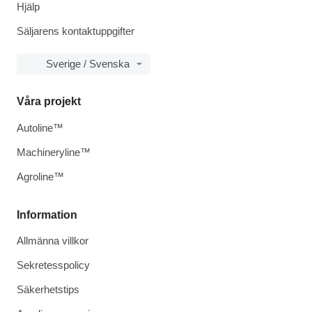
Hjälp
Säljarens kontaktuppgifter
Sverige / Svenska
Våra projekt
Autoline™
Machineryline™
Agroline™
Information
Allmänna villkor
Sekretesspolicy
Säkerhetstips