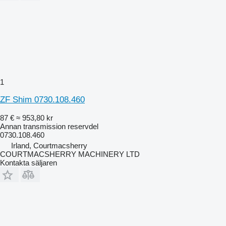
1
ZF Shim 0730.108.460
87 €
≈ 953,80 kr
Annan transmission reservdel
0730.108.460
Irland, Courtmacsherry
COURTMACSHERRY MACHINERY LTD
Kontakta säljaren