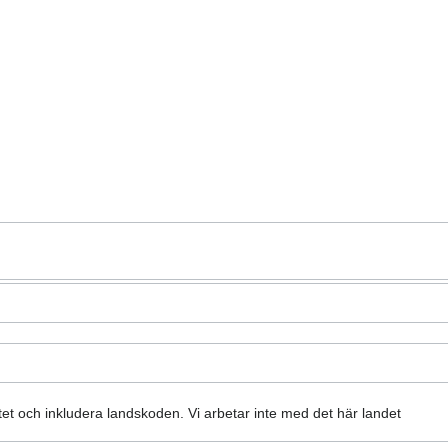
atet och inkludera landskoden.
Vi arbetar inte med det här landet