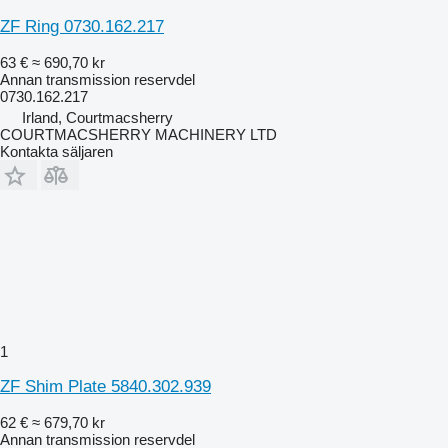
ZF Ring 0730.162.217
63 €
≈ 690,70 kr
Annan transmission reservdel
0730.162.217
Irland, Courtmacsherry
COURTMACSHERRY MACHINERY LTD
Kontakta säljaren
1
ZF Shim Plate 5840.302.939
62 €
≈ 679,70 kr
Annan transmission reservdel