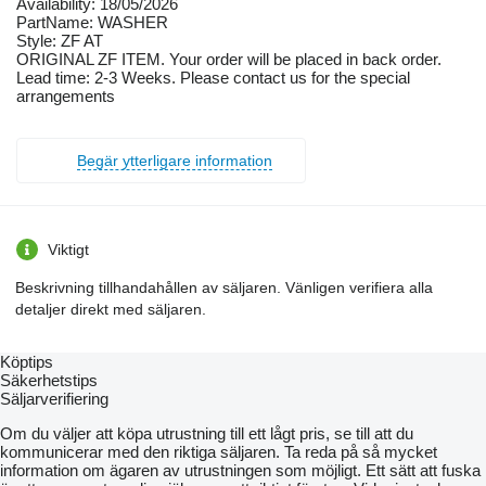
Availability: 18/05/2026
PartName: WASHER
Style: ZF AT
ORIGINAL ZF ITEM. Your order will be placed in back order.
Lead time: 2-3 Weeks. Please contact us for the special
arrangements
Begär ytterligare information
Viktigt
Beskrivning tillhandahållen av säljaren. Vänligen verifiera alla
detaljer direkt med säljaren.
Köptips
Säkerhetstips
Säljarverifiering
Om du väljer att köpa utrustning till ett lågt pris, se till att du
kommunicerar med den riktiga säljaren. Ta reda på så mycket
information om ägaren av utrustningen som möjligt. Ett sätt att fuska