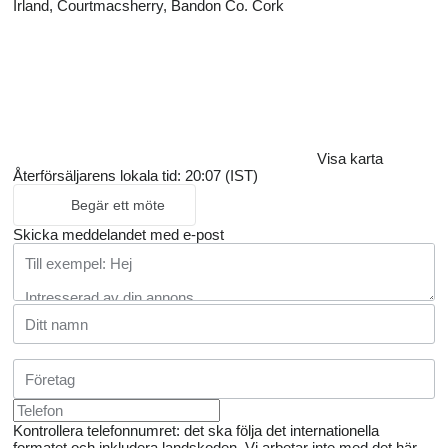
Irland, Courtmacsherry, Bandon Co. Cork
Visa karta
Återförsäljarens lokala tid: 20:07 (IST)
Begär ett möte
Skicka meddelandet med e-post
Kontrollera telefonnumret: det ska följa det internationella
formatet och inkludera landskoden.
Vi arbetar inte med det här