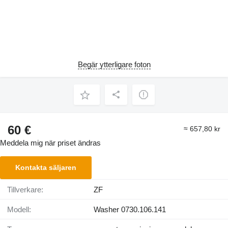
Begär ytterligare foton
60 €
≈ 657,80 kr
Meddela mig när priset ändras
Kontakta säljaren
Tillverkare:
ZF
Modell:
Washer 0730.106.141