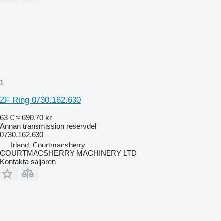
1
ZF Ring 0730.162.630
63 €
≈ 690,70 kr
Annan transmission reservdel
0730.162.630
Irland, Courtmacsherry
COURTMACSHERRY MACHINERY LTD
Kontakta säljaren