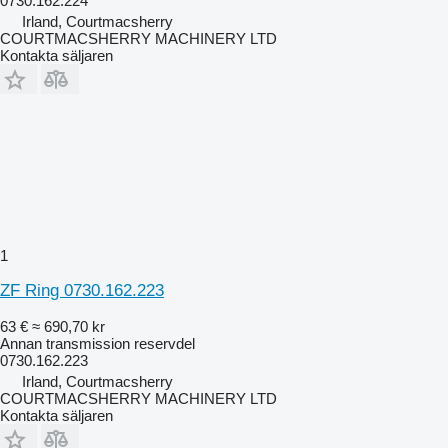
0730.162.224
Irland, Courtmacsherry
COURTMACSHERRY MACHINERY LTD
Kontakta säljaren
1
ZF Ring 0730.162.223
63 €
≈ 690,70 kr
Annan transmission reservdel
0730.162.223
Irland, Courtmacsherry
COURTMACSHERRY MACHINERY LTD
Kontakta säljaren