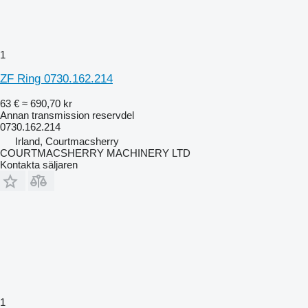
1
ZF Ring 0730.162.214
63 €
≈ 690,70 kr
Annan transmission reservdel
0730.162.214
Irland, Courtmacsherry
COURTMACSHERRY MACHINERY LTD
Kontakta säljaren
1