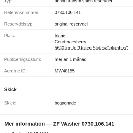
Typ:
annan transmission reservdel
Referensnummer:
0730.106.141
Reservdelstyp:
original reservdel
Plats:
Irland
Courtmacsherry
5640 km to "United States/Columbus"
Publiceringsdatum:
mer än 1 månad
Agroline ID:
MW48155
Skick
Skick:
begagnade
Mer information — ZF Washer 0730.106.141