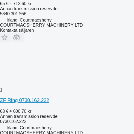
65 €
≈ 712,60 kr
Annan transmission reservdel
5840.301.956
Irland, Courtmacsherry
COURTMACSHERRY MACHINERY LTD
Kontakta säljaren
1
ZF Ring 0730.162.222
63 €
≈ 690,70 kr
Annan transmission reservdel
0730.162.222
Irland, Courtmacsherry
COURTMACSHERRY MACHINERY LTD