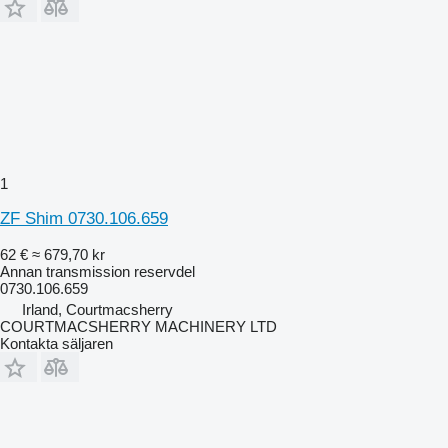
1
ZF Shim 0730.106.659
62 €
≈ 679,70 kr
Annan transmission reservdel
0730.106.659
Irland, Courtmacsherry
COURTMACSHERRY MACHINERY LTD
Kontakta säljaren