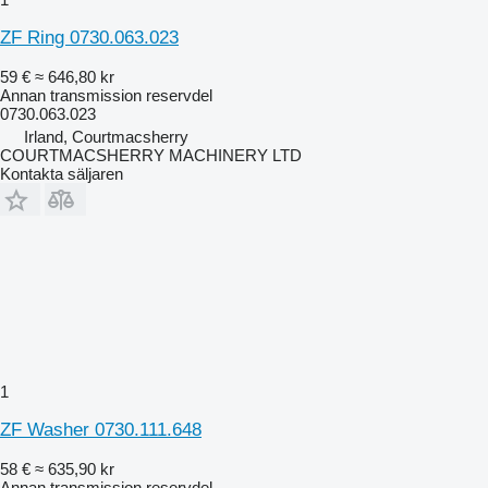
ZF Ring 0730.063.023
59 €
≈ 646,80 kr
Annan transmission reservdel
0730.063.023
Irland, Courtmacsherry
COURTMACSHERRY MACHINERY LTD
Kontakta säljaren
1
ZF Washer 0730.111.648
58 €
≈ 635,90 kr
Annan transmission reservdel