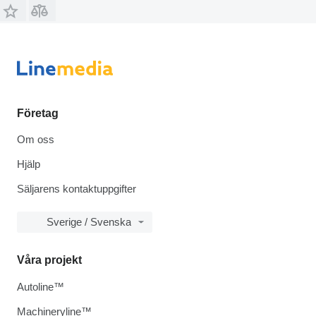
Företag
Om oss
Hjälp
Säljarens kontaktuppgifter
Sverige / Svenska
Våra projekt
Autoline™
Machineryline™