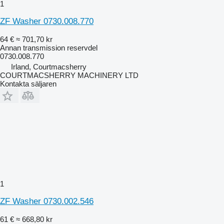
1
ZF Washer 0730.008.770
64 €
≈ 701,70 kr
Annan transmission reservdel
0730.008.770
Irland, Courtmacsherry
COURTMACSHERRY MACHINERY LTD
Kontakta säljaren
1
ZF Washer 0730.002.546
61 €
≈ 668,80 kr