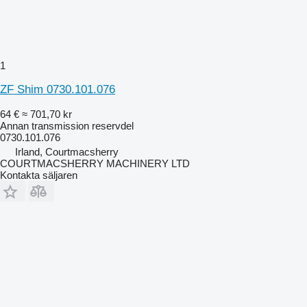
1
ZF Shim 0730.101.076
64 €
≈ 701,70 kr
Annan transmission reservdel
0730.101.076
Irland, Courtmacsherry
COURTMACSHERRY MACHINERY LTD
Kontakta säljaren