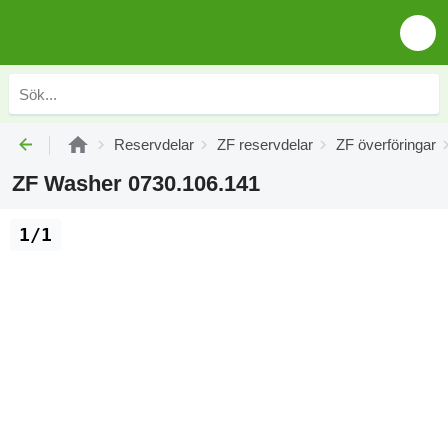
Reservdelar
ZF reservdelar
ZF överföringar
ZF Washer 0730.106.141
1/1