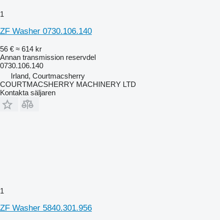
1
ZF Washer 0730.106.140
56 €
≈ 614 kr
Annan transmission reservdel
0730.106.140
Irland, Courtmacsherry
COURTMACSHERRY MACHINERY LTD
Kontakta säljaren
1
ZF Washer 5840.301.956