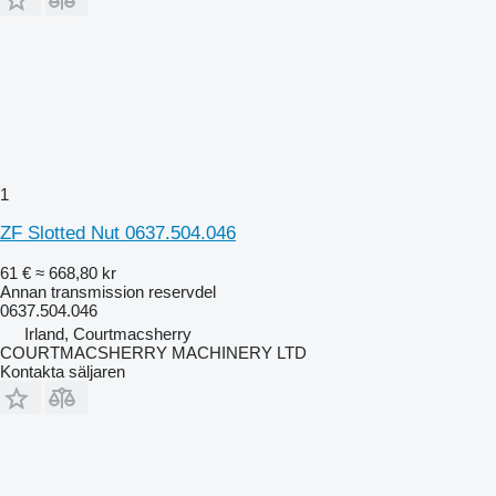
1
ZF Slotted Nut 0637.504.046
61 €
≈ 668,80 kr
Annan transmission reservdel
0637.504.046
Irland, Courtmacsherry
COURTMACSHERRY MACHINERY LTD
Kontakta säljaren