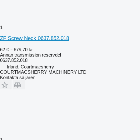
1
ZF Screw Neck 0637.852.018
62 €
≈ 679,70 kr
Annan transmission reservdel
0637.852.018
Irland, Courtmacsherry
COURTMACSHERRY MACHINERY LTD
Kontakta säljaren
1