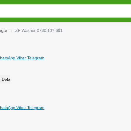
ngar
ZF Washer 0730.107.691
hatsApp
Viber
Telegram
Dela
hatsApp
Viber
Telegram