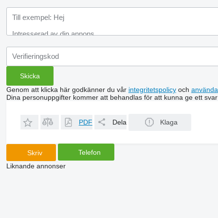
Genom att klicka här godkänner du vår
integritetspolicy
och
använda
Dina personuppgifter kommer att behandlas för att kunna ge ett svar
PDF
Dela
Klaga
Telefon
Skriv
Liknande annonser