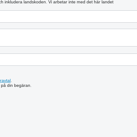
och inkludera landskoden.
Vi arbetar inte med det här landet
ravtal
.
 på din begäran.