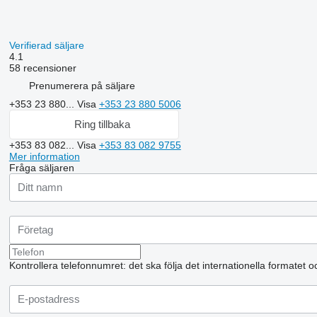
Verifierad säljare
4.1
58 recensioner
Prenumerera på säljare
+353 23 880...
Visa
+353 23 880 5006
Ring tillbaka
+353 83 082...
Visa
+353 83 082 9755
Mer information
Fråga säljaren
Kontrollera telefonnumret: det ska följa det internationella formatet 