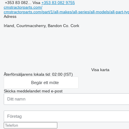
+353 83 082...
Visa
+353 83 082 9755
cmstractorparts.com/
cmstractorparts.com/part/1/all-makes/all-series/all-models/all-part-t
Adress
Irland, Courtmacsherry, Bandon Co. Cork
Visa karta
Återförsäljarens lokala tid: 02:00 (IST)
Begär ett möte
Skicka meddelandet med e-post